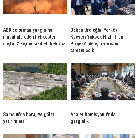
ABD’de orman yangınına
Bakan Uraloğlu: Yerköy –
müdahale eden helikopter
Kayseri Yüksek Hızlı Tren
düştü: 2 kişinin akıbeti belirsiz
Projesi’nde işin yarısını
tamamladık
Samsun’da baraj ve gölet
Adalet Komisyonu’nda
yatırımları
gerginlik