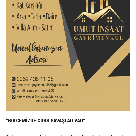
“BÖLGEMİZDE CİDDİ SAVAŞLAR VAR”