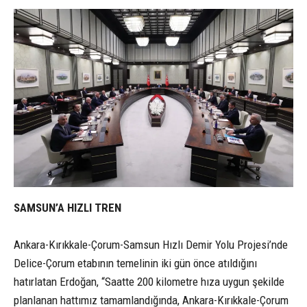
SAMSUN’A HIZLI TREN
Ankara-Kırıkkale-Çorum-Samsun Hızlı Demir Yolu Projesi’nde
Delice-Çorum etabının temelinin iki gün önce atıldığını
hatırlatan Erdoğan, “Saatte 200 kilometre hıza uygun şekilde
planlanan hattımız tamamlandığında, Ankara-Kırıkkale-Çorum