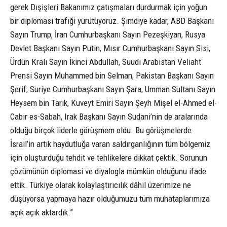
gerek Dışişleri Bakanımız çatışmaları durdurmak için yoğun
bir diplomasi trafiği yürütüyoruz. Şimdiye kadar, ABD Başkanı
Sayın Trump, İran Cumhurbaşkanı Sayın Pezeşkiyan, Rusya
Devlet Başkanı Sayın Putin, Mısır Cumhurbaşkanı Sayın Sisi,
Ürdün Kralı Sayın İkinci Abdullah, Suudi Arabistan Veliaht
Prensi Sayın Muhammed bin Selman, Pakistan Başkanı Sayın
Şerif, Suriye Cumhurbaşkanı Sayın Şara, Umman Sultanı Sayın
Heysem bin Tarık, Kuveyt Emiri Sayın Şeyh Mişel el-Ahmed el-
Cabir es-Sabah, Irak Başkanı Sayın Sudani’nin de aralarında
olduğu birçok liderle görüşmem oldu. Bu görüşmelerde
İsrail’in artık haydutluğa varan saldırganlığının tüm bölgemiz
için oluşturduğu tehdit ve tehlikelere dikkat çektik. Sorunun
çözümünün diplomasi ve diyalogla mümkün olduğunu ifade
ettik. Türkiye olarak kolaylaştırıcılık dâhil üzerimize ne
düşüyorsa yapmaya hazır olduğumuzu tüm muhataplarımıza
açık açık aktardık.”