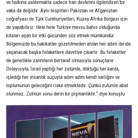
ve halkına saldırmakta sadece İran devletini ilgilendiren bir
vaka da değildir. Aynı tespitleri Pakistan ve Afganistan
coğrafyası ile Türk Cumhuriyetleri, Kuzey Afrika Bölgesi için
de yapabiliriz. Hele hele Türkiye mevzu bahis olduğunda
kıtaları aşan bir etki gücünden söz etmek mümkündür.
Bölgemizde bu hakikatler gözetilmeden atılan her adım ileride
yaşanacak başka felaketlere davetiye çıkartır. Bu felaketler
de genellikle zalimlerin bertaraf olmasıyla sonuçlanır.
Dolayısıyla, İsrail yaptığı her zulümle, döktüğü her kanla,
işlediği her insanlık suçuyla adım adım kendi varlığını ve
toplumunun geleceğini riske etmektedir. Çünkü zulümle abat
olunmaz. Zulmün sonu derin bir pişmanlıktır.” diye konuştu.