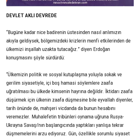
DEVLET AKLI DEVREDE
“Bugüne kadar nice badirenin üstesinden nasıl anlımızın
akıyla geldiysek, bölgemizdeki krizlerin menfi etkilerinden de
ülkemizi inşallah uzakta tutacağız.” diyen Erdoğan
konuşmasını şöyle sürdürdü:
“Ülkemizin politik ve sosyal kutuplaşma yoluyla sokak ve
gerilim siyasetiyle, içi boş hamasi söylemlere zaafa
uğratılması bu ülkede kimsenin hayrına değildir. İktidarı zaafa
düşürmek için ülkenin zaafa düşmesine bile eyvallah diyenler,
tarih önünde de, mahşeri vicdanda da bunun hesabını
veremezler. Muhalefetin tribünleri oynama uğruna Rusya-
Ukrayna Savaşı’nın başlangıcında yaptıkları yanlışa tekrar
düşmemelerini arzu ediyoruz. Gün, özellikle sorumlu siyaset