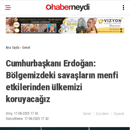
Ana Sayfa
›
Genel
Cumhurbaşkanı Erdoğan:
Bölgemizdeki savaşların menfi
etkilerinden ülkemizi
koruyacağız
Giriş: 17-06-2025 17:42
Genel
Gündem
Siyaset
Güncelleme: 17-06-2025 17:42