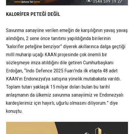
KALORİFER PETEĞİ DEĞİL
Savunma sanayiine verilen emeğin de karşılığının yavaş yavaş
alındığını, 2 sene önce tanıtımı yapıldığında birilerinin
“kalorifer peteğine benziyor” diyerek akıllarınca dalga geçtiği
millî muharip uçağı KAAN projesinde çok önemli bir
sözleşmeye imza atıldığını dile getiren Cumhurbaşkanı
Erdoğan, “Indo Defence 2025 Fuarı’nda ilk etapta 48 adet
KAAN’ın Endonezya’ya satışına yönelik mutabakata varıldı.
Toplam tutarı yaklaşık 15 milyar doları bulan bu tarihî
anlaşmanın da ülkemiz savunma sanayiimiz ve Endonezyalı
kardeşlerimiz için hayırlı, uğurlu olmasını diliyorum.” diye
konuştu.