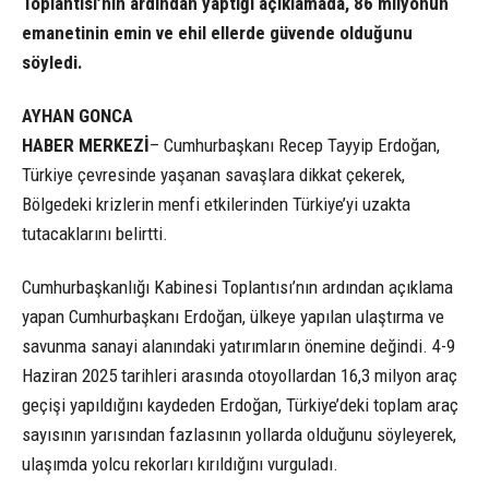
Toplantısı’nın ardından yaptığı açıklamada, 86 milyonun
emanetinin emin ve ehil ellerde güvende olduğunu
söyledi.
AYHAN GONCA
HABER MERKEZİ
– Cumhurbaşkanı Recep Tayyip Erdoğan,
Türkiye çevresinde yaşanan savaşlara dikkat çekerek,
Bölgedeki krizlerin menfi etkilerinden Türkiye’yi uzakta
tutacaklarını belirtti.
Cumhurbaşkanlığı Kabinesi Toplantısı’nın ardından açıklama
yapan Cumhurbaşkanı Erdoğan, ülkeye yapılan ulaştırma ve
savunma sanayi alanındaki yatırımların önemine değindi. 4-9
Haziran 2025 tarihleri arasında otoyollardan 16,3 milyon araç
geçişi yapıldığını kaydeden Erdoğan, Türkiye’deki toplam araç
sayısının yarısından fazlasının yollarda olduğunu söyleyerek,
ulaşımda yolcu rekorları kırıldığını vurguladı.