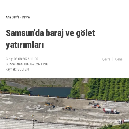
Ana Sayfa
›
Çevre
Samsun’da baraj ve gölet
yatırımları
Giriş: 08-08-2026 11:00
Çevre
Genel
Güncelleme: 08-08-2026 11:03
Kaynak: BULTEN