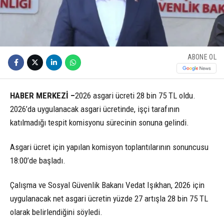
ABONE OL
HABER MERKEZİ –
2026 asgari ücreti 28 bin 75 TL oldu.
2026’da uygulanacak asgari ücretinde, işçi tarafının
katılmadığı tespit komisyonu sürecinin sonuna gelindi.
Asgari ücret için yapılan komisyon toplantılarının sonuncusu
18:00’de başladı.
Çalışma ve Sosyal Güvenlik Bakanı Vedat Işıkhan, 2026 için
uygulanacak net asgari ücretin yüzde 27 artışla 28 bin 75 TL
olarak belirlendiğini söyledi.