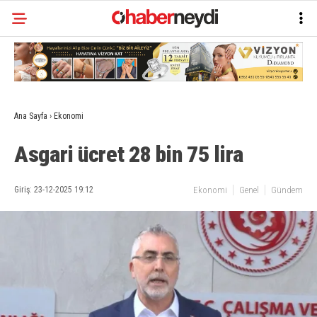
Ana Sayfa
›
Ekonomi
Asgari ücret 28 bin 75 lira
Giriş: 23-12-2025 19:12
Ekonomi
Genel
Gündem