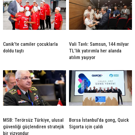
Canik’te camiler çocuklarla
Vali Tavlı: Samsun, 144 milyar
doldu taştı
TL’lik yatırımla her alanda
atılım yaşıyor
MSB: Terörsüz Türkiye, ulusal
Borsa İstanbul’da gong, Quick
güvenliği güçlendiren stratejik
Sigorta için çaldı
bir vizyondur