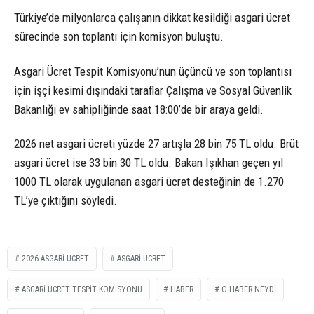
Türkiye’de milyonlarca çalışanın dikkat kesildiği asgari ücret
sürecinde son toplantı için komisyon buluştu.
Asgari Ücret Tespit Komisyonu’nun üçüncü ve son toplantısı
için işçi kesimi dışındaki taraflar Çalışma ve Sosyal Güvenlik
Bakanlığı ev sahipliğinde saat 18:00’de bir araya geldi.
2026 net asgari ücreti yüzde 27 artışla 28 bin 75 TL oldu. Brüt
asgari ücret ise 33 bin 30 TL oldu. Bakan Işıkhan geçen yıl
1000 TL olarak uygulanan asgari ücret desteğinin de 1.270
TL’ye çıktığını söyledi.
2026 ASGARI ÜCRET
ASGARI ÜCRET
ASGARİ ÜCRET TESPİT KOMİSYONU
HABER
O HABER NEYDI