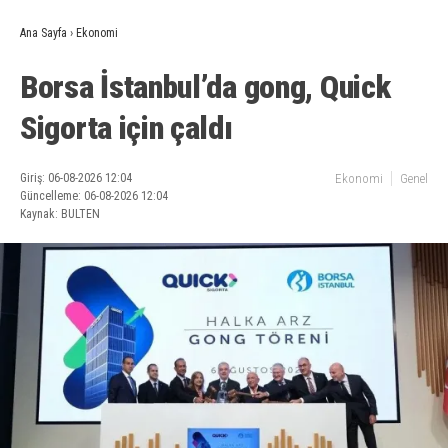
Ana Sayfa
›
Ekonomi
Borsa İstanbul’da gong, Quick
Sigorta için çaldı
Giriş: 06-08-2026 12:04
Ekonomi
Genel
Güncelleme: 06-08-2026 12:04
Kaynak: BULTEN