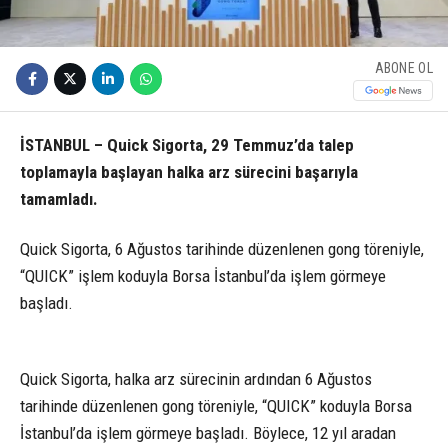
ABONE OL
İSTANBUL – Quick Sigorta, 29 Temmuz’da talep
toplamayla başlayan halka arz sürecini başarıyla
tamamladı.
Quick Sigorta, 6 Ağustos tarihinde düzenlenen gong töreniyle,
“QUICK” işlem koduyla Borsa İstanbul’da işlem görmeye
başladı.
Quick Sigorta, halka arz sürecinin ardından 6 Ağustos
tarihinde düzenlenen gong töreniyle, “QUICK” koduyla Borsa
İstanbul’da işlem görmeye başladı. Böylece, 12 yıl aradan