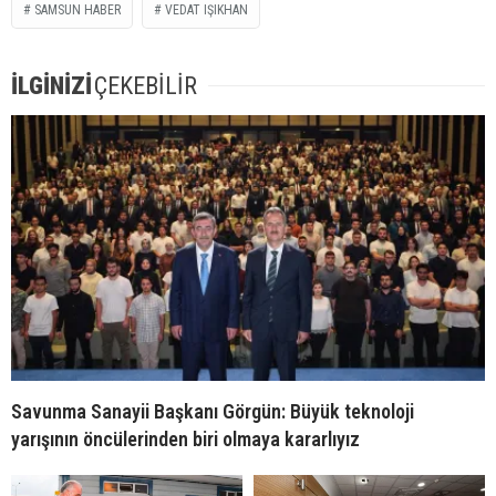
SAMSUN HABER
VEDAT IŞIKHAN
İLGİNİZİ
ÇEKEBİLİR
Savunma Sanayii Başkanı Görgün: Büyük teknoloji
yarışının öncülerinden biri olmaya kararlıyız