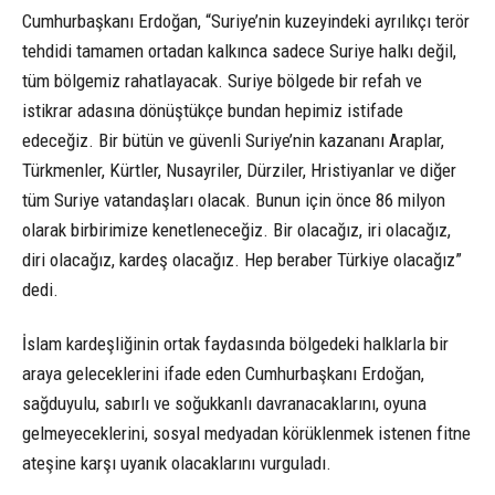
Cumhurbaşkanı Erdoğan, “Suriye’nin kuzeyindeki ayrılıkçı terör
tehdidi tamamen ortadan kalkınca sadece Suriye halkı değil,
tüm bölgemiz rahatlayacak. Suriye bölgede bir refah ve
istikrar adasına dönüştükçe bundan hepimiz istifade
edeceğiz. Bir bütün ve güvenli Suriye’nin kazananı Araplar,
Türkmenler, Kürtler, Nusayriler, Dürziler, Hristiyanlar ve diğer
tüm Suriye vatandaşları olacak. Bunun için önce 86 milyon
olarak birbirimize kenetleneceğiz. Bir olacağız, iri olacağız,
diri olacağız, kardeş olacağız. Hep beraber Türkiye olacağız”
dedi.
İslam kardeşliğinin ortak faydasında bölgedeki halklarla bir
araya geleceklerini ifade eden Cumhurbaşkanı Erdoğan,
sağduyulu, sabırlı ve soğukkanlı davranacaklarını, oyuna
gelmeyeceklerini, sosyal medyadan körüklenmek istenen fitne
ateşine karşı uyanık olacaklarını vurguladı.