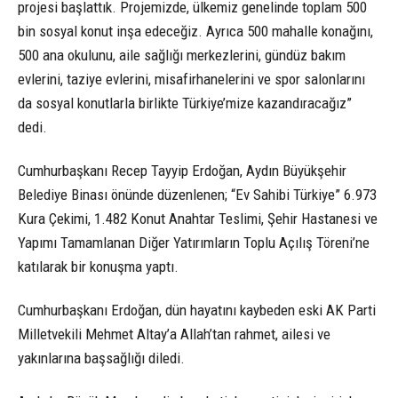
projesi başlattık. Projemizde, ülkemiz genelinde toplam 500
bin sosyal konut inşa edeceğiz. Ayrıca 500 mahalle konağını,
500 ana okulunu, aile sağlığı merkezlerini, gündüz bakım
evlerini, taziye evlerini, misafirhanelerini ve spor salonlarını
da sosyal konutlarla birlikte Türkiye’mize kazandıracağız”
dedi.
Cumhurbaşkanı Recep Tayyip Erdoğan, Aydın Büyükşehir
Belediye Binası önünde düzenlenen; “Ev Sahibi Türkiye” 6.973
Kura Çekimi, 1.482 Konut Anahtar Teslimi, Şehir Hastanesi ve
Yapımı Tamamlanan Diğer Yatırımların Toplu Açılış Töreni’ne
katılarak bir konuşma yaptı.
Cumhurbaşkanı Erdoğan, dün hayatını kaybeden eski AK Parti
Milletvekili Mehmet Altay’a Allah’tan rahmet, ailesi ve
yakınlarına başsağlığı diledi.