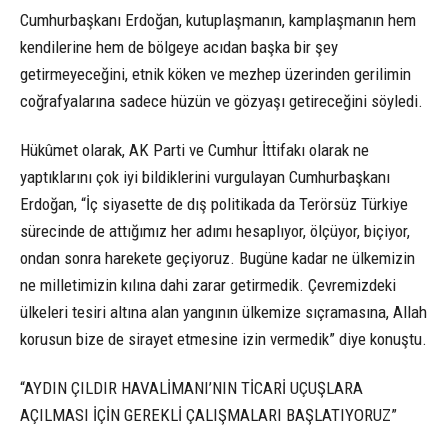
Cumhurbaşkanı Erdoğan, kutuplaşmanın, kamplaşmanın hem
kendilerine hem de bölgeye acıdan başka bir şey
getirmeyeceğini, etnik köken ve mezhep üzerinden gerilimin
coğrafyalarına sadece hüzün ve gözyaşı getireceğini söyledi.
Hükûmet olarak, AK Parti ve Cumhur İttifakı olarak ne
yaptıklarını çok iyi bildiklerini vurgulayan Cumhurbaşkanı
Erdoğan, “İç siyasette de dış politikada da Terörsüz Türkiye
sürecinde de attığımız her adımı hesaplıyor, ölçüyor, biçiyor,
ondan sonra harekete geçiyoruz. Bugüne kadar ne ülkemizin
ne milletimizin kılına dahi zarar getirmedik. Çevremizdeki
ülkeleri tesiri altına alan yangının ülkemize sıçramasına, Allah
korusun bize de sirayet etmesine izin vermedik” diye konuştu.
“AYDIN ÇILDIR HAVALİMANI’NIN TİCARİ UÇUŞLARA
AÇILMASI İÇİN GEREKLİ ÇALIŞMALARI BAŞLATIYORUZ”