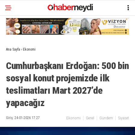
Ana Sayfa
›
Ekonomi
Cumhurbaşkanı Erdoğan: 500 bin
sosyal konut projemizde ilk
teslimatları Mart 2027’de
yapacağız
Giriş: 24-01-2026 17:27
Ekonomi
Genel
Gündem
Siyaset