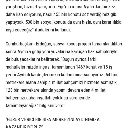
yarıştırın, hizmet yarıştırın. Ege’nin incisi Aydın’dan bir kez
daha ilan ediyorum, nasıl 455 bin konutu söz verdiğimiz gibi
yaptıysak, 500 bin sosyal konutu da aynı hızla, aynı kararlılıkla
inşa edeceğiz” ifadelerini kullandı.
Cumhurbaşkanı Erdoğan, sosyal konut projesi tamamlandıktan
sonra Aydın’a gelip yeni yuvalarına kavuşan hak sahipleriyle
de buluşacaklarını belirterek, “Bugün ayrıca farklı
mahallelerimizde inşası tamamlanan 1467 konut ve 15 iş
yerini Aydınlı kardeşlerimizin kullanımına sunuyoruz. 64 bin
metrekare alana sahip 4 millet bahçemizi hizmete açmıştık,
123 bin metrekare alanda yapımı devam eden 4 millet
bahçemizi daha inşallah çok kısa süre içinde
tamamlayacağız” bilgisini verdi.
“GURUR VERİCİ BİR ŞİFA MERKEZİNİ AYDINIMIZA
KAZANDIRIYORUZ”