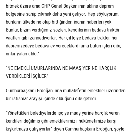
bitmek üzere ama CHP Genel Başkanı’nın aklına deprem
bölgesine sahip çıkmak daha yeni geliyor. Hep söylüyorum,
bunların ülkede ne olup bittiğinden inanın haberleri yok.
Bunlar, bizim verdiğimiz sözleri, kendilerinin bedava traktör
vaatleri gibi zannediyorlar. Her çiftçiye bedava traktör, her
depremzedeye bedava ev vereceklerdi ama bütün işleri gibi,
onlar yalan oldu.”
“NE EMEKLİ UMURLARINDA NE MAAŞ YERİNE HARÇLIK
VERDİKLERİ İŞÇİLER”
Cumhurbaşkanı Erdoğan, ana muhalefetin emekliler üzerinden
bir istismar arayışı içinde olduğunu dile getirdi.
“Yönettikleri belediyelerde işçiye maaş yerine harçlık veren
kendileri değilmiş gibi emeklilerimizi, hükûmetimize karşı
kışkırtmaya çalışıyorlar” diyen Cumhurbaşkanı Erdoğan, şöyle