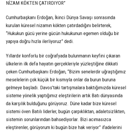
NİZAM KÖKTEN ÇATIRDIYOR”
Cumhurbaşkanı Erdoğan, İkinci Dünya Savaşı sonrasında
kurulan küresel nizamın kökten çatırdadığını belirterek,
“Hukukun gücü yerine gücün hukukunun egemen olduğu bir
yapıya doğru hızla ilerliyoruz” dedi.
Yıllardır konforlu bir coğrafyada bulunmanın keyfini çıkaran
ülkelerin ilk defa hayatın gerçekleriyle yüzleştiğine dikkati
çeken Cumhurbaşkanı Erdoğan, “Bizim senelerdir uğraştığımız
meselelerin çok küçük bir kısmıyla onlar da burun buruna
gelmeye başladı. Davos’taki tartışmalara baktığımızda küresel
sisteme yönelik yaptığımız eleştirilerin artık Batı dünyasında
da karşılık bulduğunu görüyoruz. Düne kadar bize küresel
sistemi öven Batılı liderler, bugün çarpıklıktan, adaletsizlikten,
sistemin sorunlarından bahsediyorlar. Bizi acımasızca
eleştirenler, görüyorum ki bugün bize hak veriyor” ifadelerini