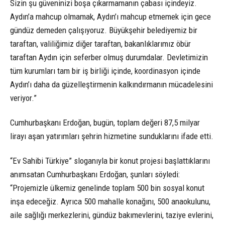
Sizin şu güveninizi boşa çıkarmamanın çabası içindeyiz.
Aydın’a mahcup olmamak, Aydın’ı mahcup etmemek için gece
gündüz demeden çalışıyoruz. Büyükşehir belediyemiz bir
taraftan, valiliğimiz diğer taraftan, bakanlıklarımız öbür
taraftan Aydın için seferber olmuş durumdalar. Devletimizin
tüm kurumları tam bir iş birliği içinde, koordinasyon içinde
Aydın’ı daha da güzelleştirmenin kalkındırmanın mücadelesini
veriyor.”
Cumhurbaşkanı Erdoğan, bugün, toplam değeri 87,5 milyar
lirayı aşan yatırımları şehrin hizmetine sunduklarını ifade etti.
“Ev Sahibi Türkiye” sloganıyla bir konut projesi başlattıklarını
anımsatan Cumhurbaşkanı Erdoğan, şunları söyledi:
“Projemizle ülkemiz genelinde toplam 500 bin sosyal konut
inşa edeceğiz. Ayrıca 500 mahalle konağını, 500 anaokulunu,
aile sağlığı merkezlerini, gündüz bakımevlerini, taziye evlerini,