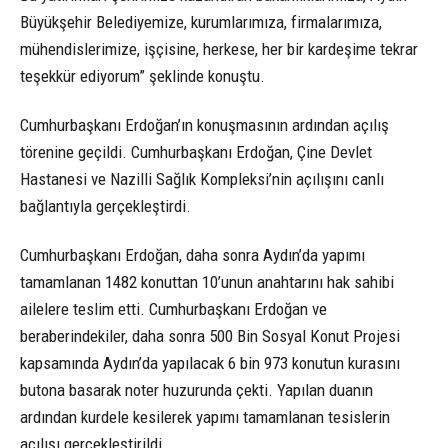
Büyükşehir Belediyemize, kurumlarımıza, firmalarımıza,
mühendislerimize, işçisine, herkese, her bir kardeşime tekrar
teşekkür ediyorum” şeklinde konuştu.
Cumhurbaşkanı Erdoğan’ın konuşmasının ardından açılış
törenine geçildi. Cumhurbaşkanı Erdoğan, Çine Devlet
Hastanesi ve Nazilli Sağlık Kompleksi’nin açılışını canlı
bağlantıyla gerçekleştirdi.
Cumhurbaşkanı Erdoğan, daha sonra Aydın’da yapımı
tamamlanan 1482 konuttan 10’unun anahtarını hak sahibi
ailelere teslim etti. Cumhurbaşkanı Erdoğan ve
beraberindekiler, daha sonra 500 Bin Sosyal Konut Projesi
kapsamında Aydın’da yapılacak 6 bin 973 konutun kurasını
butona basarak noter huzurunda çekti. Yapılan duanın
ardından kurdele kesilerek yapımı tamamlanan tesislerin
açılışı gerçekleştirildi.