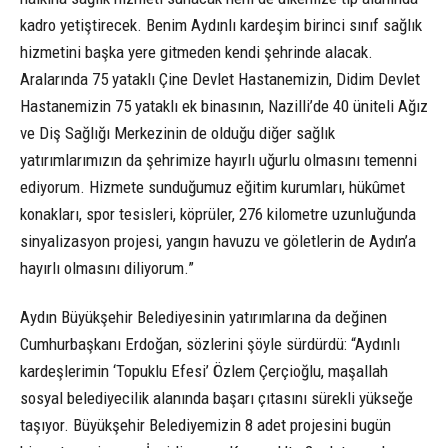
kadro yetiştirecek. Benim Aydınlı kardeşim birinci sınıf sağlık
hizmetini başka yere gitmeden kendi şehrinde alacak.
Aralarında 75 yataklı Çine Devlet Hastanemizin, Didim Devlet
Hastanemizin 75 yataklı ek binasının, Nazilli’de 40 üniteli Ağız
ve Diş Sağlığı Merkezinin de olduğu diğer sağlık
yatırımlarımızın da şehrimize hayırlı uğurlu olmasını temenni
ediyorum. Hizmete sunduğumuz eğitim kurumları, hükûmet
konakları, spor tesisleri, köprüler, 276 kilometre uzunluğunda
sinyalizasyon projesi, yangın havuzu ve göletlerin de Aydın’a
hayırlı olmasını diliyorum.”
Aydın Büyükşehir Belediyesinin yatırımlarına da değinen
Cumhurbaşkanı Erdoğan, sözlerini şöyle sürdürdü: “Aydınlı
kardeşlerimin ‘Topuklu Efesi’ Özlem Çerçioğlu, maşallah
sosyal belediyecilik alanında başarı çıtasını sürekli yükseğe
taşıyor. Büyükşehir Belediyemizin 8 adet projesini bugün