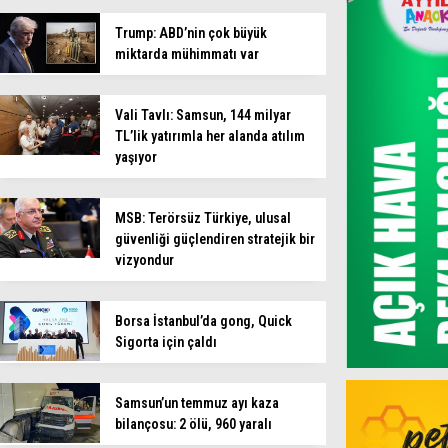
Trump: ABD’nin çok büyük
miktarda mühimmatı var
Vali Tavlı: Samsun, 144 milyar
TL’lik yatırımla her alanda atılım
yaşıyor
MSB: Terörsüz Türkiye, ulusal
güvenliği güçlendiren stratejik bir
vizyondur
Borsa İstanbul’da gong, Quick
Sigorta için çaldı
Samsun’un temmuz ayı kaza
bilançosu: 2 ölü, 960 yaralı