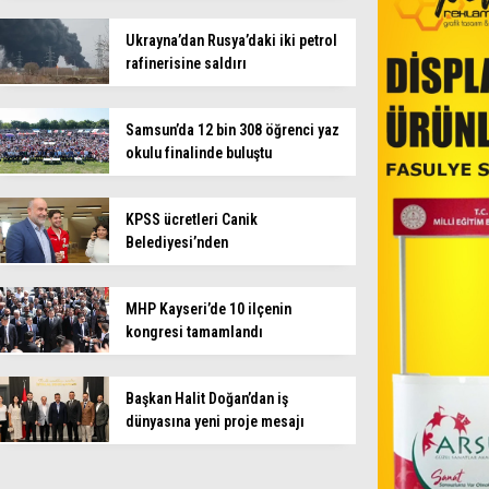
Ukrayna’dan Rusya’daki iki petrol
rafinerisine saldırı
Samsun’da 12 bin 308 öğrenci yaz
okulu finalinde buluştu
KPSS ücretleri Canik
Belediyesi’nden
MHP Kayseri’de 10 ilçenin
kongresi tamamlandı
Başkan Halit Doğan’dan iş
dünyasına yeni proje mesajı