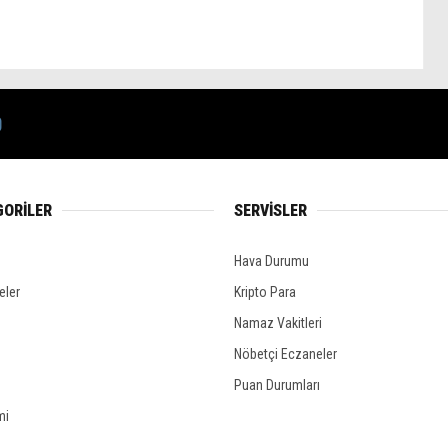
GORİLER
SERVİSLER
Hava Durumu
eler
Kripto Para
Namaz Vakitleri
Nöbetçi Eczaneler
Puan Durumları
mi