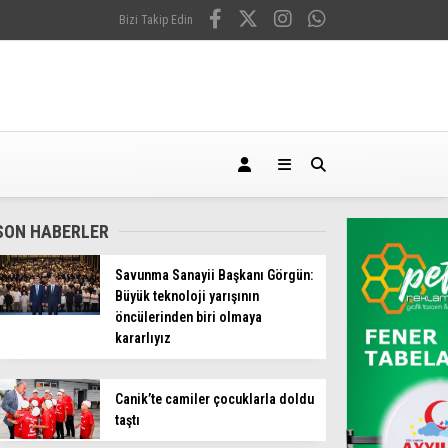
Bizi Takip Edin
SON HABERLER
Savunma Sanayii Başkanı Görgün:
Büyük teknoloji yarışının
öncülerinden biri olmaya
kararlıyız
Canik’te camiler çocuklarla doldu
taştı