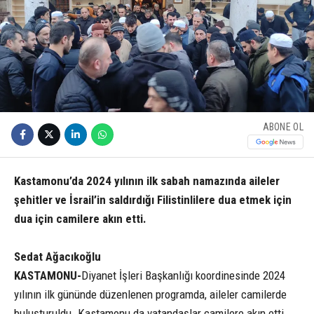
ABONE OL
Kastamonu’da 2024 yılının ilk sabah namazında aileler
şehitler ve İsrail’in saldırdığı Filistinlilere dua etmek için
dua için camilere akın etti.
Sedat Ağacıkoğlu
KASTAMONU-
Diyanet İşleri Başkanlığı koordinesinde 2024
yılının ilk gününde düzenlenen programda, aileler camilerde
buluşturuldu. Kastamonu da vatandaşlar camilere akın etti.