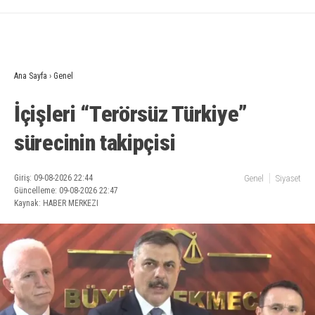
Ana Sayfa
›
Genel
İçişleri “Terörsüz Türkiye”
sürecinin takipçisi
Giriş: 09-08-2026 22:44
Genel
Siyaset
Güncelleme: 09-08-2026 22:47
Kaynak: HABER MERKEZI