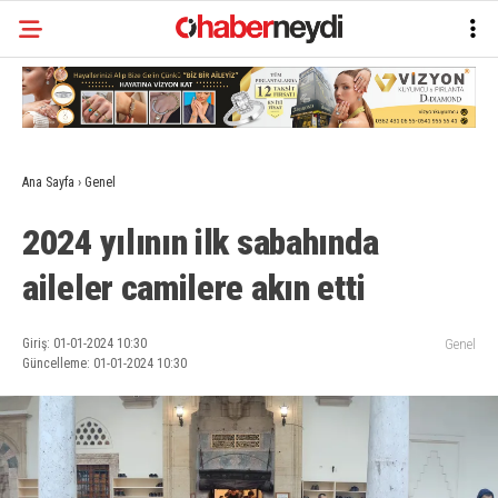
Ana Sayfa
›
Genel
2024 yılının ilk sabahında
aileler camilere akın etti
Giriş: 01-01-2024 10:30
Genel
Güncelleme: 01-01-2024 10:30