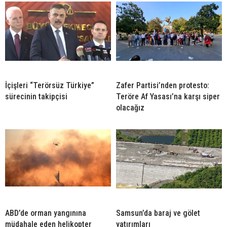
İçişleri “Terörsüz Türkiye”
Zafer Partisi’nden protesto:
sürecinin takipçisi
Teröre Af Yasası’na karşı siper
olacağız
ABD’de orman yangınına
Samsun’da baraj ve gölet
müdahale eden helikopter
yatırımları