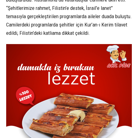
“Şehitlerimize rahmet, Filistin’e destek, İsrail’e lanet”
temasıyla gerçekleştirilen programlarda aileler duada buluştu.
Camilerdeki programlarda şehitler için Kur’an-ı Kerim tilavet
edildi, Filistin’deki katliama dikkat çekildi.