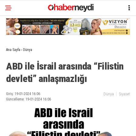
Ana Sayfa
›
Dünya
ABD ile İsrail arasında “Filistin
devleti” anlaşmazlığı
Giriş: 19-01-2024 16:06
Dünya
Siyaset
Güncelleme: 19-01-2024 16:06