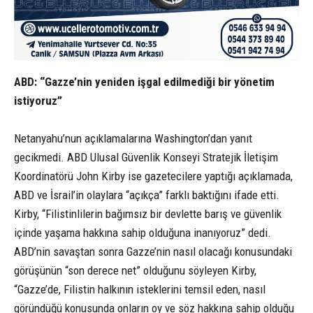
ABD: “Gazze’nin yeniden işgal edilmediği bir yönetim
istiyoruz”
Netanyahu’nun açıklamalarına Washington’dan yanıt
gecikmedi. ABD Ulusal Güvenlik Konseyi Stratejik İletişim
Koordinatörü John Kirby ise gazetecilere yaptığı açıklamada,
ABD ve İsrail’in olaylara “açıkça” farklı baktığını ifade etti.
Kirby, “Filistinlilerin bağımsız bir devlette barış ve güvenlik
içinde yaşama hakkına sahip olduğuna inanıyoruz” dedi.
ABD’nin savaştan sonra Gazze’nin nasıl olacağı konusundaki
görüşünün “son derece net” olduğunu söyleyen Kirby,
“Gazze’de, Filistin halkının isteklerini temsil eden, nasıl
göründüğü konusunda onların oy ve söz hakkına sahip olduğu