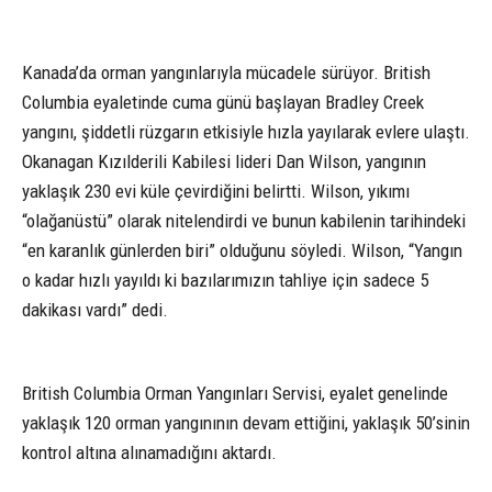
Kanada’da orman yangınlarıyla mücadele sürüyor. British
Columbia eyaletinde cuma günü başlayan Bradley Creek
yangını, şiddetli rüzgarın etkisiyle hızla yayılarak evlere ulaştı.
Okanagan Kızılderili Kabilesi lideri Dan Wilson, yangının
yaklaşık 230 evi küle çevirdiğini belirtti. Wilson, yıkımı
“olağanüstü” olarak nitelendirdi ve bunun kabilenin tarihindeki
“en karanlık günlerden biri” olduğunu söyledi. Wilson, “Yangın
o kadar hızlı yayıldı ki bazılarımızın tahliye için sadece 5
dakikası vardı” dedi.
British Columbia Orman Yangınları Servisi, eyalet genelinde
yaklaşık 120 orman yangınının devam ettiğini, yaklaşık 50’sinin
kontrol altına alınamadığını aktardı.