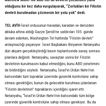
olduğunu bir kez daha vurgulayarak, “Zorlukları bir Filistin
devleti kurulmadan çözmenin bir yolu yok” dedi.
TEL AVİV-
İsrail ordusunun havadan, karadan ve denizden
abluka altına aldığı Gazze Şeridi’ne saldırıları 105. günde
devam ederken, Washington-Tel hattında “Filistin devleti”
anlaşmazlığı yaşanıyor. İsrail Başbakanı Binyamin Netanyahu
dün akşam gerçekleştirdiği basın toplantısında savaş sonrası
planlara değindi. Netanyahu, savaştan sonra bir Filistin
devletinin kurulmasını kabul etmediğini, bunu ABD yönetimini
de bildirdiğini söyledi. Netanyahu, İsrail’in Ürdün Nehri’nin
batısındaki tüm topraklar üzerinde güvenlik kontrolüne sahip
olması gerektiğini, bunun da gelecekte kurulması planlanan
“Filistin devletinin” topraklarını içerdiğini işaret etti.
Netanyahu, “İsrail’in Ürdün Nehri’nin batısındaki tüm bölge
üzerinde güvenlik kontrolüne sahip olması gerekiyor. Bu da