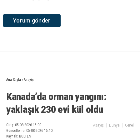
Ana Sayfa
›
Asayiş
Kanada’da orman yangını:
yaklaşık 230 evi kül oldu
Giriş: 05-08-2026 15:00
Asayiş
Dünya
Genel
Güncelleme: 05-08-2026 15:10
Kaynak: BULTEN