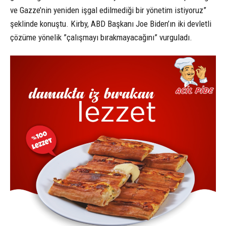
ve Gazze’nin yeniden işgal edilmediği bir yönetim istiyoruz”
şeklinde konuştu. Kirby, ABD Başkanı Joe Biden’ın iki devletli
çözüme yönelik ”çalışmayı bırakmayacağını” vurguladı.