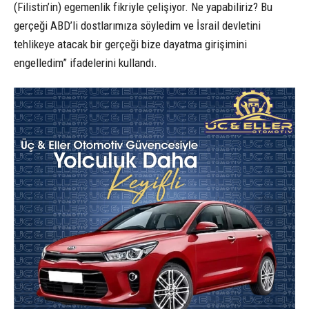
(Filistin’in) egemenlik fikriyle çelişiyor. Ne yapabiliriz? Bu
gerçeği ABD’li dostlarımıza söyledim ve İsrail devletini
tehlikeye atacak bir gerçeği bize dayatma girişimini
engelledim” ifadelerini kullandı.