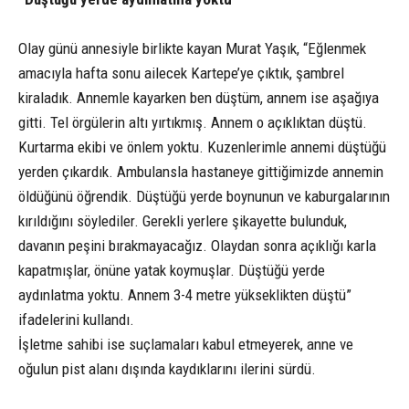
Olay günü annesiyle birlikte kayan Murat Yaşık, “Eğlenmek
amacıyla hafta sonu ailecek Kartepe’ye çıktık, şambrel
kiraladık. Annemle kayarken ben düştüm, annem ise aşağıya
gitti. Tel örgülerin altı yırtıkmış. Annem o açıklıktan düştü.
Kurtarma ekibi ve önlem yoktu. Kuzenlerimle annemi düştüğü
yerden çıkardık. Ambulansla hastaneye gittiğimizde annemin
öldüğünü öğrendik. Düştüğü yerde boynunun ve kaburgalarının
kırıldığını söylediler. Gerekli yerlere şikayette bulunduk,
davanın peşini bırakmayacağız. Olaydan sonra açıklığı karla
kapatmışlar, önüne yatak koymuşlar. Düştüğü yerde
aydınlatma yoktu. Annem 3-4 metre yükseklikten düştü”
ifadelerini kullandı.
İşletme sahibi ise suçlamaları kabul etmeyerek, anne ve
oğulun pist alanı dışında kaydıklarını ilerini sürdü.