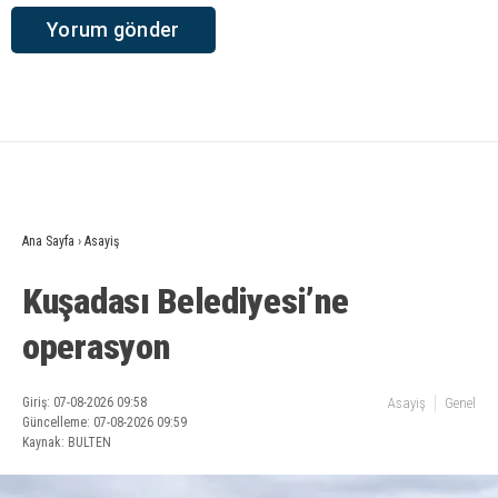
Ana Sayfa
›
Asayiş
Kuşadası Belediyesi’ne
operasyon
Giriş: 07-08-2026 09:58
Asayiş
Genel
Güncelleme: 07-08-2026 09:59
Kaynak: BULTEN