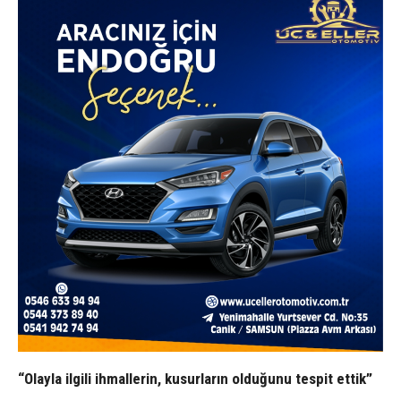
“Olayla ilgili ihmallerin, kusurların olduğunu tespit ettik”