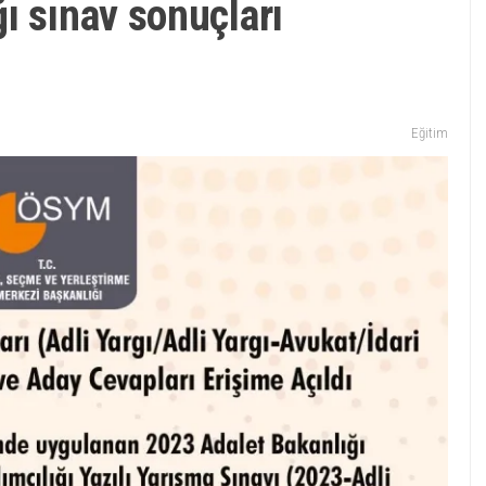
ı sınav sonuçları
Eğitim