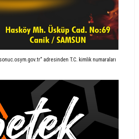
sonuc.osym.gov.tr” adresinden T.C. kimlik numaraları