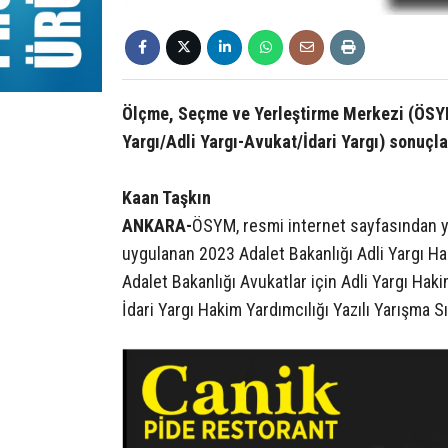
Ölçme, Seçme ve Yerleştirme Merkezi (ÖSYM)
Yargı/Adli Yargı-Avukat/İdari Yargı) sonuçlar
Kaan Taşkın
ANKARA-
ÖSYM, resmi internet sayfasından ya
uygulanan 2023 Adalet Bakanlığı Adli Yargı Hak
Adalet Bakanlığı Avukatlar için Adli Yargı Haki
İdari Yargı Hakim Yardımcılığı Yazılı Yarışma Sı