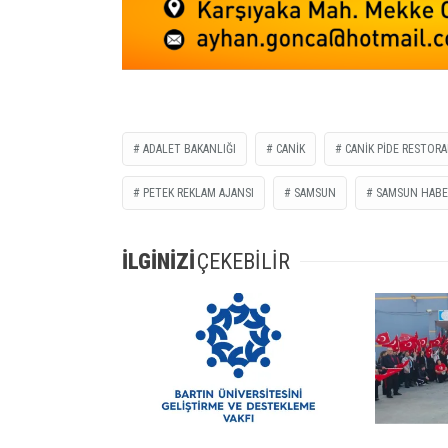
ADALET BAKANLIĞI
CANİK
CANİK PİDE RESTOR
PETEK REKLAM AJANSI
SAMSUN
SAMSUN HABE
İLGİNİZİ
ÇEKEBİLİR