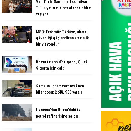
Vali Tavlı: Samsun, 144 milyar
TL’lik yatırımla her alanda atılım
yaşıyor
MSB: Terörsüz Türkiye, ulusal
güvenliği güçlendiren stratejik
bir vizyondur
Borsa İstanbul’da gong, Quick
Sigorta için çaldı
Samsun’un temmuz ayı kaza
bilançosu: 2 ölü, 960 yaralı
Ukrayna’dan Rusya’daki iki
petrol rafinerisine saldırı