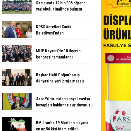
Samsun’da 12 bin 308 öğrenci
yaz okulu finalinde buluştu
KPSS ücretleri Canik
Belediyesi’nden
MHP Kayseri’de 10 ilçenin
kongresi tamamlandı
Başkan Halit Doğan’dan iş
dünyasına yeni proje mesajı
Aziz Yıldırım’dan sosyal medya
hesapları hakkında suç duyurusu
BM: İran’da 19 Mart’tan bu yana
en az 56 kişi idam edildi