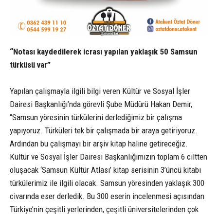
“Notası kaydedilerek icrası yapılan yaklaşık 50 Samsun
türküsü var”
Yapılan çalışmayla ilgili bilgi veren Kültür ve Sosyal İşler
Dairesi Başkanlığı’nda görevli Şube Müdürü Hakan Demir,
“Samsun yöresinin türkülerini derlediğimiz bir çalışma
yapıyoruz. Türküleri tek bir çalışmada bir araya getiriyoruz.
Ardından bu çalışmayı bir arşiv kitap haline getireceğiz.
Kültür ve Sosyal İşler Dairesi Başkanlığımızın toplam 6 ciltten
oluşacak ‘Samsun Kültür Atlası’ kitap serisinin 3’üncü kitabı
türkülerimiz ile ilgili olacak. Samsun yöresinden yaklaşık 300
civarında eser derledik. Bu 300 eserin incelenmesi açısından
Türkiye’nin çeşitli yerlerinden, çeşitli üniversitelerinden çok