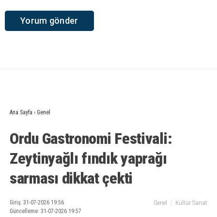
Ana Sayfa
›
Genel
Ordu Gastronomi Festivali:
Zeytinyağlı fındık yaprağı
sarması dikkat çekti
Giriş: 31-07-2026 19:56
Genel
Kültür Sanat
Güncelleme: 31-07-2026 19:57