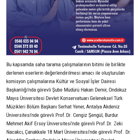
Bu kapsamda saha tarama çalışmalarının bitimi ile birlikte
derlenen eserlerin değerlendirilmesi amacı ile oluşturulan
komisyon çalışmalarına Kültür ve Sosyal İşler Dairesi
Başkanlığı’nda görevli Şube Müdürü Hakan Demir, Ondokuz
Mayıs Üniversitesi Devlet Konservatuarı Geleneksel Türk
Müzikleri Bölüm Başkanı Serhat Yener, Antalya Akdeniz
Üniversitesi’nde görevli Prof.Dr. Cengiz Şengül, Burdur
Mehmet Akif Ersoy Üniversitesi’nde görevli Prof.Dr. Zeki
Nacakcı, Çanakkale 18 Mart Üniversitesi’nde görevli Prof. Dr.