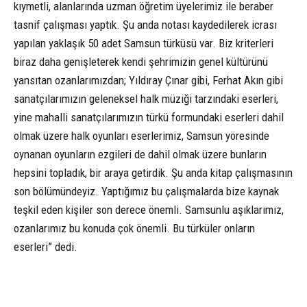
kıymetli, alanlarında uzman öğretim üyelerimiz ile beraber
tasnif çalışması yaptık. Şu anda notası kaydedilerek icrası
yapılan yaklaşık 50 adet Samsun türküsü var. Biz kriterleri
biraz daha genişleterek kendi şehrimizin genel kültürünü
yansıtan ozanlarımızdan; Yıldıray Çınar gibi, Ferhat Akın gibi
sanatçılarımızın geleneksel halk müziği tarzındaki eserleri,
yine mahalli sanatçılarımızın türkü formundaki eserleri dahil
olmak üzere halk oyunları eserlerimiz, Samsun yöresinde
oynanan oyunların ezgileri de dahil olmak üzere bunların
hepsini topladık, bir araya getirdik. Şu anda kitap çalışmasının
son bölümündeyiz. Yaptığımız bu çalışmalarda bize kaynak
teşkil eden kişiler son derece önemli. Samsunlu aşıklarımız,
ozanlarımız bu konuda çok önemli. Bu türküler onların
eserleri” dedi.