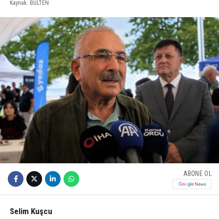
Kaynak: BULTEN
ABONE OL
Selim Kuşcu