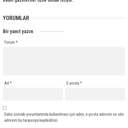
Kadın gazeteciler özne olmak istiyor..
YORUMLAR
Bir yanıt yazın
Yorum
*
Ad
*
E-posta
*
Daha sonraki yorumlarımda kullanılması için adım, e-posta adresim ve site
adresim bu tarayıcıya kaydedilsin.