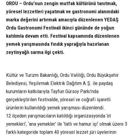
ORDU – Ordu’nun zengin mutfak kültürünü tanıtmak,
yöresel lezzetleri yaşatmak ve gastronomi alanındaki
marka değerini artırmak amacıyla düzenlenen YEDAŞ
Ordu Gastronomi Festivali ikinci gününde de yoğun
katılımla devam etti. Festival kapsamında düzenlenen
yemek yarışmasında fındık yaprağıyla hazırlanan
zeytinyağlı sarma ilgi çekti.
Kültür ve Turizm Bakanlığı, Ordu Valiliği, Ordu Büyükşehir
Belediyesi, Yeşilırmak Elektrik Dağıtım A.Ş. ile paydaş
kurumların katkılarıyla Tayfun Gürsoy Parkı’nda
gerçekleştirilen festivalde, yöresel ve coğrafi işaretli
ürünlerin kullanıldığı yemek yarışması düzenlendi.
12 ilçeden yarışmacıların katıldığı organizasyonda ‘ot
yemekleri’, ‘ana yemekler’ ile ‘tatlı ve hamur işi’ olmak üzere 3
farklı kategoride toplam 40 yöresel lezzet jüri üyelerinin