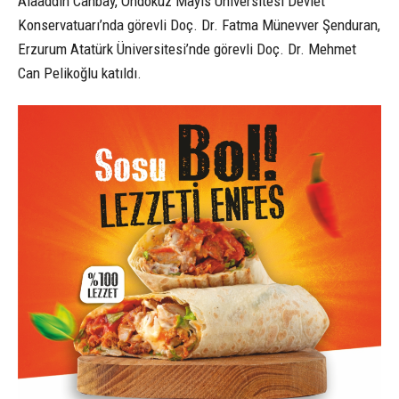
Alaaddin Canbay, Ondokuz Mayıs Üniversitesi Devlet
Konservatuarı’nda görevli Doç. Dr. Fatma Münevver Şenduran,
Erzurum Atatürk Üniversitesi’nde görevli Doç. Dr. Mehmet
Can Pelikoğlu katıldı.