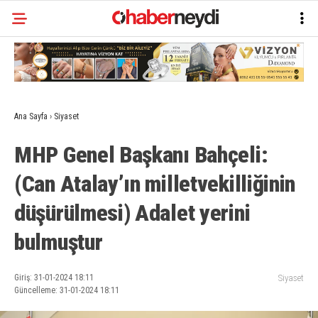
Ana Sayfa
›
Siyaset
MHP Genel Başkanı Bahçeli:
(Can Atalay’ın milletvekilliğinin
düşürülmesi) Adalet yerini
bulmuştur
Giriş: 31-01-2024 18:11
Siyaset
Güncelleme: 31-01-2024 18:11