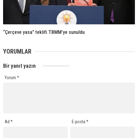
“Çerçeve yasa” teklifi TBMM’ye sunuldu
YORUMLAR
Bir yanıt yazın
Yorum
*
Ad
*
E-posta
*