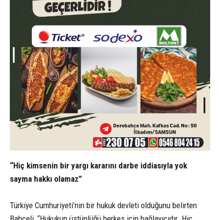
“Hiç kimsenin bir yargı kararını darbe iddiasıyla yok
sayma hakkı olamaz”
Türkiye Cumhuriyeti’nin bir hukuk devleti olduğunu belirten
Bahçeli, “Hukukun üstünlüğü herkes için bağlayıcıdır. Hiç