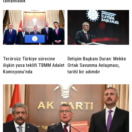
tamamladık
Terörsüz Türkiye sürecine
İletişim Başkanı Duran: Mekke
ilişkin yasa teklifi TBMM Adalet
Ortak Savunma Anlaşması,
Komisyonu’nda
tarihî bir adımdır