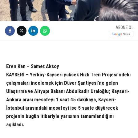
ABONE OL
Eren Kan – Samet Aksoy
KAYSERİ – Yerköy-Kayseri yüksek Hızlı Tren Projesi’ndeki
çalışmaları incelemek için Düver Şantiyesi’ne gelen
Ulaştırma ve Altyapı Bakanı Abdulkadir Uraloğlu; Kayseri-
Ankara arası mesafeyi 1 saat 45 dakikaya, Kayseri-
İstanbul arasındaki mesafeyi ise 5 saate düşürecek
projenin bugün itibariyle yarısının tamamlandığını
açıkladı.