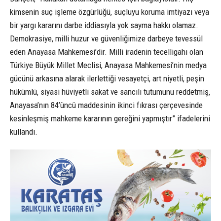
kimsenin suç işleme özgürlüğü, suçluyu koruma imtiyazı veya
bir yargı kararını darbe iddiasıyla yok sayma hakkı olamaz.
Demokrasiye, milli huzur ve güvenliğimize darbeye tevessül
eden Anayasa Mahkemesi’dir. Milli iradenin tecelligahı olan
Türkiye Büyük Millet Meclisi, Anayasa Mahkemesi’nin medya
gücünü arkasına alarak ilerlettiği vesayetçi, art niyetli, peşin
hükümlü, siyasi hüviyetli sakat ve sancılı tutumunu reddetmiş,
Anayasa’nın 84’üncü maddesinin ikinci fıkrası çerçevesinde
kesinleşmiş mahkeme kararının gereğini yapmıştır” ifadelerini
kullandı.