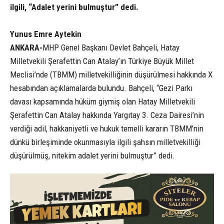
ilgili, “Adalet yerini bulmuştur” dedi.
Yunus Emre Aytekin
ANKARA-
MHP Genel Başkanı Devlet Bahçeli, Hatay
Milletvekili Şerafettin Can Atalay’ın Türkiye Büyük Millet
Meclisi’nde (TBMM) milletvekilliğinin düşürülmesi hakkında X
hesabından açıklamalarda bulundu. Bahçeli, “Gezi Parkı
davası kapsamında hüküm giymiş olan Hatay Milletvekili
Şerafettin Can Atalay hakkında Yargıtay 3. Ceza Dairesi’nin
verdiği adil, hakkaniyetli ve hukuk temelli kararın TBMM’nin
dünkü birleşiminde okunmasıyla ilgili şahsın milletvekilliği
düşürülmüş, nitekim adalet yerini bulmuştur” dedi.