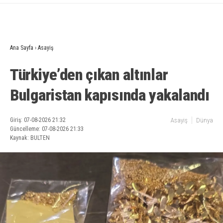
Ana Sayfa
›
Asayiş
Türkiye’den çıkan altınlar
Bulgaristan kapısında yakalandı
Giriş: 07-08-2026 21:32
Asayiş
Dünya
Güncelleme: 07-08-2026 21:33
Kaynak: BULTEN