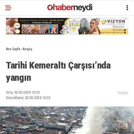
Ana Sayfa
›
Asayiş
Tarihi Kemeraltı Çarşısı’nda
yangın
Giriş: 02-02-2024 10:20
Asayiş
Güncelleme: 02-02-2024 10:20