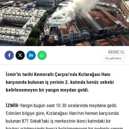
ABONE OL
İzmir’in tarihi Kemeraltı Çarşısı’nda Kızlarağası Hanı
karşısında bulunan iş yerinin 2. katında henüz sebebi
belirlenemeyen bir yangın meydan geldi.
İZMİR-
Yangın bugün saat 10.30 sıralarında meydana geldi.
Edinilen bilgiye göre, Kızlarağası Hanı’nın hemen karşısında
bulunan 871 Sokak’taki iş merkezinin ikinci katındaki bir
bijuteri işletmesinde henüz belirlenemeyen bir nedenle yangın