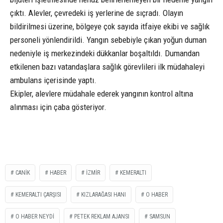
çıktı. Alevler, çevredeki iş yerlerine de sıçradı. Olayın
bildirilmesi üzerine, bölgeye çok sayıda itfaiye ekibi ve sağlık
personeli yönlendirildi. Yangın sebebiyle çıkan yoğun duman
nedeniyle iş merkezindeki dükkanlar boşaltıldı. Dumandan
etkilenen bazı vatandaşlara sağlık görevlileri ilk müdahaleyi
ambulans içerisinde yaptı.
Ekipler, alevlere müdahale ederek yangının kontrol altına
alınması için çaba gösteriyor.
CANİK
HABER
İZMİR
KEMERALTI
KEMERALTI ÇARŞISI
KIZLARAĞASI HANI
O HABER
O HABER NEYDİ
PETEK REKLAM AJANSI
SAMSUN