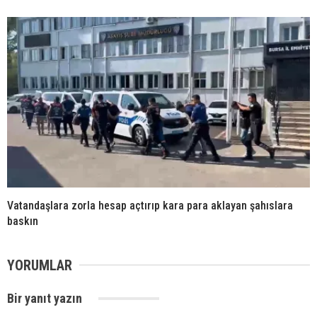
Vatandaşlara zorla hesap açtırıp kara para aklayan şahıslara
baskın
YORUMLAR
Bir yanıt yazın