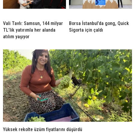
Vali Tavlı: Samsun, 144 milyar
Borsa İstanbul’da gong, Quick
TL’lik yatırımla her alanda
Sigorta için çaldı
atılım yaşıyor
Yüksek rekolte üzüm fiyatlarını düşürdü