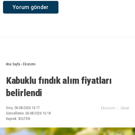
Ana Sayfa
›
Ekonomi
Kabuklu fındık alım fiyatları
belirlendi
Giriş: 06-08-2026 16:17
Ekonomi
Genel
Güncelleme: 06-08-2026 16:18
Kaynak: BULTEN