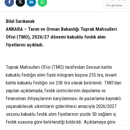
Bilal Sarıkavak
ANKARA – Tarım ve Orman Bakanlığı Toprak Mahsulleri
Ofisi (TMO), 2026/27 dönemi kabuklu fındık alım
fiyatlarını açıkladı.
Toprak Mahsulleri Ofisi (TMO) tarafından Giresun kalite
kabuklu fındığın alım fiyatı kilogram başına 255 lira, levant
kalite kabuklu fındığın ise 250 lira olarak belirlendi. TMO’dan
yapılan açıklamada, fındık üreticilerinin depolama ve
finansman ihtiyaçlarının karşılanması ile pazarlama kaynaklı
yaşanabilecek sıkıntıların giderilmesi amacıyla 2026/2027
sezonu kabuklu fındık alım fiyatlarının yüzde 50 sağlam iç
fındık esasına göre belirlendiği bildirildi. Açıklamaya göre
yüzde 50’nin üzerinde randımana sahip fındık için ayrıca ilave