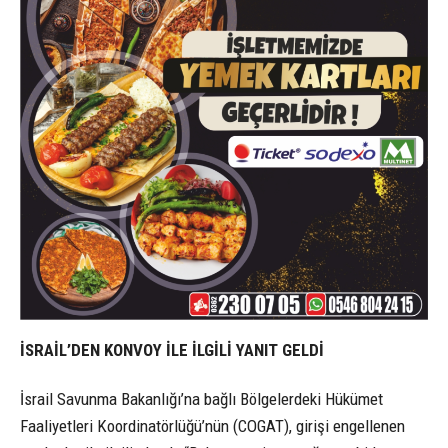
İSRAİL’DEN KONVOY İLE İLGİLİ YANIT GELDİ
İsrail Savunma Bakanlığı’na bağlı Bölgelerdeki Hükümet
Faaliyetleri Koordinatörlüğü’nün (COGAT), girişi engellenen