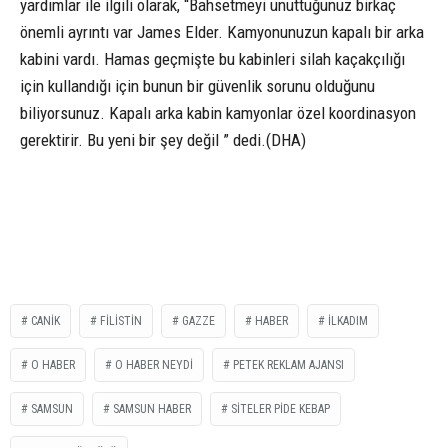
yardımlar ile ilgili olarak, “Bahsetmeyi unuttuğunuz birkaç
önemli ayrıntı var James Elder. Kamyonunuzun kapalı bir arka
kabini vardı. Hamas geçmişte bu kabinleri silah kaçakçılığı
için kullandığı için bunun bir güvenlik sorunu olduğunu
biliyorsunuz. Kapalı arka kabin kamyonlar özel koordinasyon
gerektirir. Bu yeni bir şey değil ” dedi.(DHA)
CANİK
FİLİSTİN
GAZZE
HABER
İLKADIM
O HABER
O HABER NEYDİ
PETEK REKLAM AJANSI
SAMSUN
SAMSUN HABER
SİTELER PİDE KEBAP