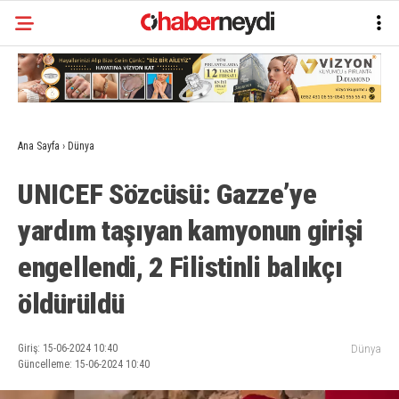
Ana Sayfa
›
Dünya
UNICEF Sözcüsü: Gazze’ye
yardım taşıyan kamyonun girişi
engellendi, 2 Filistinli balıkçı
öldürüldü
Giriş: 15-06-2024 10:40
Dünya
Güncelleme: 15-06-2024 10:40