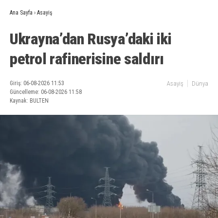
Ana Sayfa
›
Asayiş
Ukrayna’dan Rusya’daki iki
petrol rafinerisine saldırı
Giriş: 06-08-2026 11:53
Asayiş
Dünya
Güncelleme: 06-08-2026 11:58
Kaynak: BULTEN