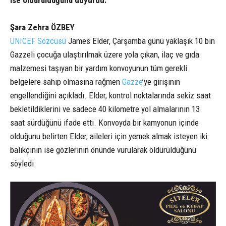
ise öldürüldüğünü duyurdu.
Şara Zehra ÖZBEY
UNICEF Sözcüsü
James Elder, Çarşamba günü yaklaşık 10 bin
Gazzeli çocuğa ulaştırılmak üzere yola çıkan, ilaç ve gıda
malzemesi taşıyan bir yardım konvoyunun tüm gerekli
belgelere sahip olmasına rağmen
Gazze
’ye girişinin
engellendiğini açıkladı. Elder, kontrol noktalarında sekiz saat
bekletildiklerini ve sadece 40 kilometre yol almalarının 13
saat sürdüğünü ifade etti. Konvoyda bir kamyonun içinde
olduğunu belirten Elder, aileleri için yemek almak isteyen iki
balıkçının ise gözlerinin önünde vurularak öldürüldüğünü
söyledi.