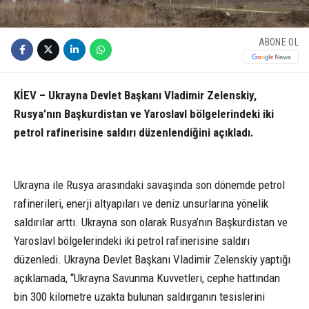
ABONE OL
KİEV – Ukrayna Devlet Başkanı Vladimir Zelenskiy,
Rusya’nın Başkurdistan ve Yaroslavl bölgelerindeki iki
petrol rafinerisine saldırı düzenlendiğini açıkladı.
Ukrayna ile Rusya arasındaki savaşında son dönemde petrol
rafinerileri, enerji altyapıları ve deniz unsurlarına yönelik
saldırılar arttı. Ukrayna son olarak Rusya’nın Başkurdistan ve
Yaroslavl bölgelerindeki iki petrol rafinerisine saldırı
düzenledi. Ukrayna Devlet Başkanı Vladimir Zelenskiy yaptığı
açıklamada, “Ukrayna Savunma Kuvvetleri, cephe hattından
bin 300 kilometre uzakta bulunan saldırganın tesislerini