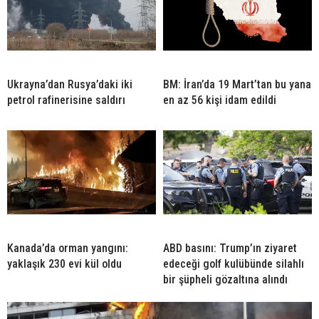
Ukrayna’dan Rusya’daki iki
BM: İran’da 19 Mart’tan bu yana
petrol rafinerisine saldırı
en az 56 kişi idam edildi
Kanada’da orman yangını:
ABD basını: Trump’ın ziyaret
yaklaşık 230 evi kül oldu
edeceği golf kulübünde silahlı
bir şüpheli gözaltına alındı