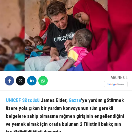
ABONE OL
UNICEF Sözcüsü
James Elder,
Gazze
’ye yardım götürmek
üzere yola çıkan bir yardım konvoyunun tüm gerekli
belgelere sahip olmasına rağmen girişinin engellendiğini
ve yemek almak için orada bulunan 2 Filistinli balıkçının