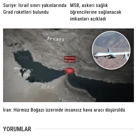
Suriye: İsrail sınırı yakınlarında
MSB, askeri sağlık
Grad roketleri bulundu
öğrencilerine sağlanacak
imkanları açıkladı
İran: Hürmüz Boğazı üzerinde insansız hava aracı düşürüldü
YORUMLAR