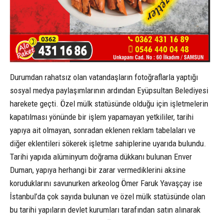
Durumdan rahatsız olan vatandaşların fotoğraflarla yaptığı
sosyal medya paylaşımlarının ardından Eyüpsultan Belediyesi
harekete geçti. Özel mülk statüsünde olduğu için işletmelerin
kapatılması yönünde bir işlem yapamayan yetkililer, tarihi
yapıya ait olmayan, sonradan eklenen reklam tabelaları ve
diğer eklentileri sökerek işletme sahiplerine uyarıda bulundu.
Tarihi yapıda alüminyum doğrama dükkanı bulunan Enver
Duman, yapıya herhangi bir zarar vermediklerini aksine
koruduklarını savunurken arkeolog Ömer Faruk Yavaşçay ise
İstanbul’da çok sayıda bulunan ve özel mülk statüsünde olan
bu tarihi yapıların devlet kurumları tarafından satın alınarak