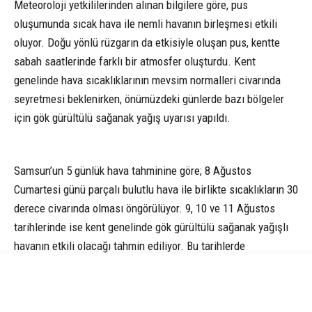
Meteoroloji yetkililerinden alınan bilgilere göre, pus
oluşumunda sıcak hava ile nemli havanın birleşmesi etkili
oluyor. Doğu yönlü rüzgarın da etkisiyle oluşan pus, kentte
sabah saatlerinde farklı bir atmosfer oluşturdu. Kent
genelinde hava sıcaklıklarının mevsim normalleri civarında
seyretmesi beklenirken, önümüzdeki günlerde bazı bölgeler
için gök gürültülü sağanak yağış uyarısı yapıldı.
Samsun’un 5 günlük hava tahminine göre; 8 Ağustos
Cumartesi günü parçalı bulutlu hava ile birlikte sıcaklıkların 30
derece civarında olması öngörülüyor. 9, 10 ve 11 Ağustos
tarihlerinde ise kent genelinde gök gürültülü sağanak yağışlı
havanın etkili olacağı tahmin ediliyor. Bu tarihlerde
sıcaklıkların gece 22, gündüz ise 30 derece dolaylarında
seyretmesi bekleniyor. (İHA)