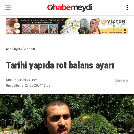
Ana Sayfa
›
Gündem
Tarihi yapıda rot balans ayarı
Giriş: 27-06-2024 13:55
Gündem
Güncelleme: 27-06-2024 13:55