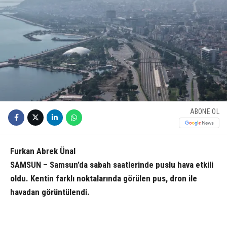
ABONE OL
Furkan Abrek Ünal
SAMSUN – Samsun’da sabah saatlerinde puslu hava etkili
oldu. Kentin farklı noktalarında görülen pus, dron ile
havadan görüntülendi.