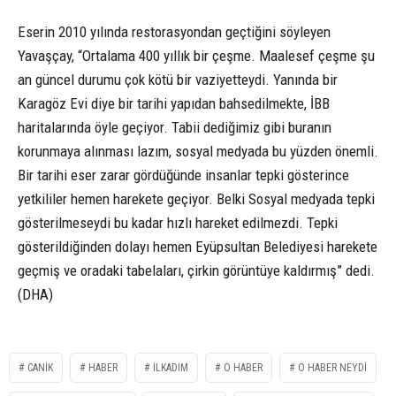
Eserin 2010 yılında restorasyondan geçtiğini söyleyen
Yavaşçay, “Ortalama 400 yıllık bir çeşme. Maalesef çeşme şu
an güncel durumu çok kötü bir vaziyetteydi. Yanında bir
Karagöz Evi diye bir tarihi yapıdan bahsedilmekte, İBB
haritalarında öyle geçiyor. Tabii dediğimiz gibi buranın
korunmaya alınması lazım, sosyal medyada bu yüzden önemli.
Bir tarihi eser zarar gördüğünde insanlar tepki gösterince
yetkililer hemen harekete geçiyor. Belki Sosyal medyada tepki
gösterilmeseydi bu kadar hızlı hareket edilmezdi. Tepki
gösterildiğinden dolayı hemen Eyüpsultan Belediyesi harekete
geçmiş ve oradaki tabelaları, çirkin görüntüye kaldırmış” dedi.
(DHA)
CANİK
HABER
İLKADIM
O HABER
O HABER NEYDİ