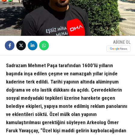
ABONE OL
Sadrazam Mehmet Paşa tarafından 1600’lü yılların
başında inşa edilen çeşme ve namazgah yıllar içinde
kaderine terk edildi. Tarihi yapının altında alüminyum
doğrama ve oto lastik dükkanı da açıldı. Çevredekilerin
sosyal medyadaki tepkileri üzerine harekete geçen
belediye ekipleri, yapıya monte edilmiş reklam panolarını
ve eklentileri söktü. Özel mülk olan yapının
kamulaştırılması gerektiğini söyleyen Arkeolog Ömer
Faruk Yavaşçay, “Özel kişi maddi gelirin kaybolacağından