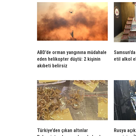
ABD’de orman yangınına müdahale
Samsun’da 
eden helikopter düştü: 2 kişinin
etil alkol e
akıbeti belirsiz
Türkiye’den çıkan altınlar
Rusya açık