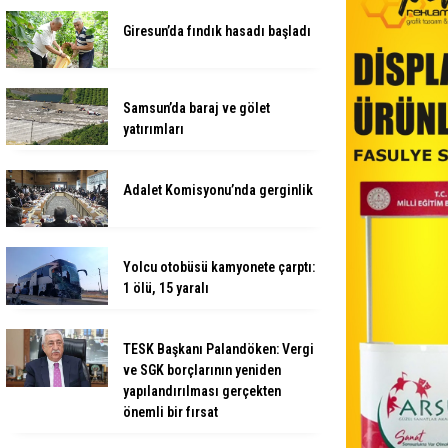
Giresun’da fındık hasadı başladı
Samsun’da baraj ve gölet
yatırımları
Adalet Komisyonu’nda gerginlik
Yolcu otobüsü kamyonete çarptı:
1 ölü, 15 yaralı
TESK Başkanı Palandöken: Vergi
ve SGK borçlarının yeniden
yapılandırılması gerçekten
önemli bir fırsat