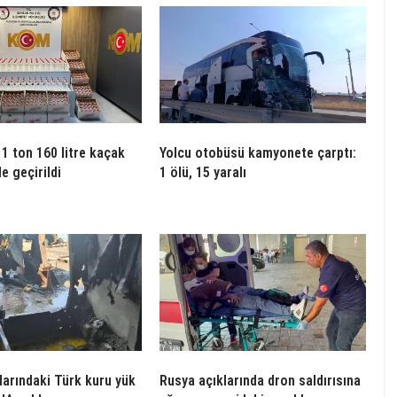
1 ton 160 litre kaçak
Yolcu otobüsü kamyonete çarptı:
le geçirildi
1 ölü, 15 yaralı
larındaki Türk kuru yük
Rusya açıklarında dron saldırısına