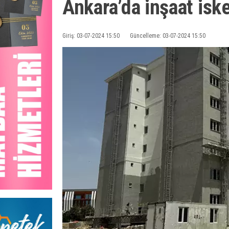
Ankara’da inşaat iske
Giriş: 03-07-2024 15:50
Güncelleme: 03-07-2024 15:50