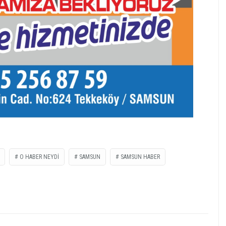
O HABER NEYDİ
SAMSUN
SAMSUN HABER