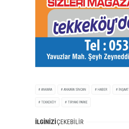
ANKARA
ANKARA SİNCAN
HABER
İNŞAAT
TEKKEKÖY
TİRYAKİ PARKE
İLGİNİZİ
ÇEKEBİLİR