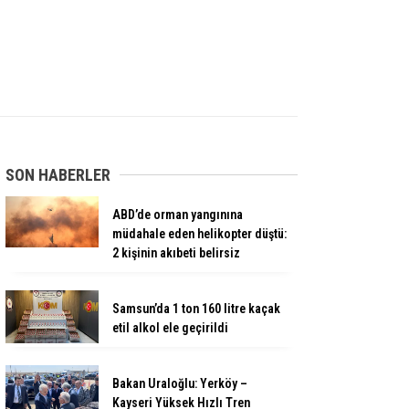
SON HABERLER
ABD’de orman yangınına
müdahale eden helikopter düştü:
2 kişinin akıbeti belirsiz
Samsun’da 1 ton 160 litre kaçak
etil alkol ele geçirildi
Bakan Uraloğlu: Yerköy –
Kayseri Yüksek Hızlı Tren