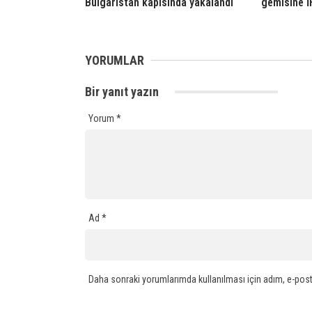
Bulgaristan kapısında yakalandı
gemisine İH
YORUMLAR
Bir yanıt yazın
Yorum
*
Ad
*
Daha sonraki yorumlarımda kullanılması için adım, e-post