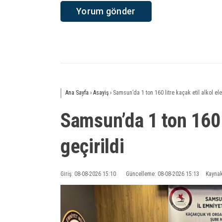
Ana Sayfa
›
Asayiş
›
Samsun’da 1 ton 160 litre kaçak etil alkol ele
Samsun’da 1 ton 160 l
geçirildi
Giriş: 08-08-2026 15:10
Güncelleme: 08-08-2026 15:13
Kaynak