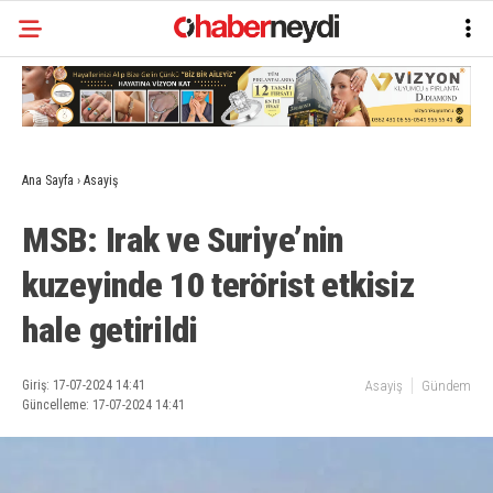
Ana Sayfa
›
Asayiş
MSB: Irak ve Suriye’nin
kuzeyinde 10 terörist etkisiz
hale getirildi
Giriş: 17-07-2024 14:41
Asayiş
Gündem
Güncelleme: 17-07-2024 14:41