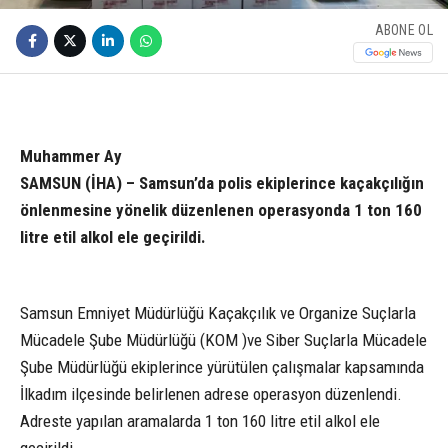
ABONE OL
Muhammer Ay
SAMSUN (İHA) – Samsun’da polis ekiplerince kaçakçılığın
önlenmesine yönelik düzenlenen operasyonda 1 ton 160
litre etil alkol ele geçirildi.
Samsun Emniyet Müdürlüğü Kaçakçılık ve Organize Suçlarla
Mücadele Şube Müdürlüğü (KOM )ve Siber Suçlarla Mücadele
Şube Müdürlüğü ekiplerince yürütülen çalışmalar kapsamında
İlkadım ilçesinde belirlenen adrese operasyon düzenlendi.
Adreste yapılan aramalarda 1 ton 160 litre etil alkol ele