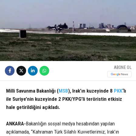
ABONE OL
Milli Savunma Bakanlığı (
MSB
), Irak’ın kuzeyinde 8
PKK
‘lı
ile Suriye’nin kuzeyinde 2 PKK/YPG’li teröristin etkisiz
hale getirildiğini açıkladı.
ANKARA-
Bakanlığın sosyal medya hesabından yapılan
açıklamada, “Kahraman Türk Silahlı Kuvvetlerimiz; Irak’ın