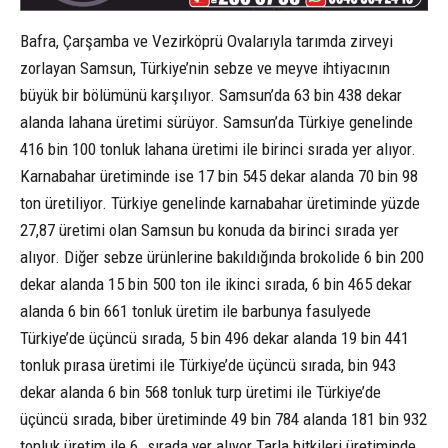
Bafra, Çarşamba ve Vezirköprü Ovalarıyla tarımda zirveyi
zorlayan Samsun, Türkiye’nin sebze ve meyve ihtiyacının
büyük bir bölümünü karşılıyor. Samsun’da 63 bin 438 dekar
alanda lahana üretimi sürüyor. Samsun’da Türkiye genelinde
416 bin 100 tonluk lahana üretimi ile birinci sırada yer alıyor.
Karnabahar üretiminde ise 17 bin 545 dekar alanda 70 bin 98
ton üretiliyor. Türkiye genelinde karnabahar üretiminde yüzde
27,87 üretimi olan Samsun bu konuda da birinci sırada yer
alıyor. Diğer sebze ürünlerine bakıldığında brokolide 6 bin 200
dekar alanda 15 bin 500 ton ile ikinci sırada, 6 bin 465 dekar
alanda 6 bin 661 tonluk üretim ile barbunya fasulyede
Türkiye’de üçüncü sırada, 5 bin 496 dekar alanda 19 bin 441
tonluk pırasa üretimi ile Türkiye’de üçüncü sırada, bin 943
dekar alanda 6 bin 568 tonluk turp üretimi ile Türkiye’de
üçüncü sırada, biber üretiminde 49 bin 784 alanda 181 bin 932
tonluk üretim ile 6. sırada yer alıyor.Tarla bitkileri üretiminde