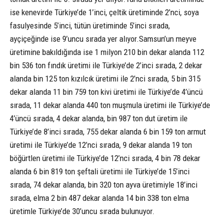
ise kenevirde Türkiye’de 1’inci, çeltik üretiminde 2’nci, soya
fasulyesinde 5’inci, tütün üretiminde 5’inci sırada,
ayçiçeğinde ise 9’uncu sırada yer alıyor.Samsun’un meyve
üretimine bakıldığında ise 1 milyon 210 bin dekar alanda 112
bin 536 ton fındık üretimi ile Türkiye’de 2’inci sırada, 2 dekar
alanda bin 125 ton kızılcık üretimi ile 2’nci sırada, 5 bin 315
dekar alanda 11 bin 759 ton kivi üretimi ile Türkiye’de 4’üncü
sırada, 11 dekar alanda 440 ton muşmula üretimi ile Türkiye’de
4’üncü sırada, 4 dekar alanda, bin 987 ton dut üretim ile
Türkiye’de 8’inci sırada, 755 dekar alanda 6 bin 159 ton armut
üretimi ile Türkiye’de 12’nci sırada, 9 dekar alanda 19 ton
böğürtlen üretimi ile Türkiye’de 12’nci sırada, 4 bin 78 dekar
alanda 6 bin 819 ton şeftali üretimi ile Türkiye’de 15’inci
sırada, 74 dekar alanda, bin 320 ton ayva üretimiyle 18’inci
sırada, elma 2 bin 487 dekar alanda 14 bin 338 ton elma
üretimle Türkiye’de 30’uncu sırada bulunuyor.