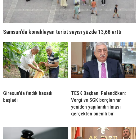
Samsun’da konaklayan turist sayısı yüzde 13,68 arttı
Giresun’da fındık hasadı
TESK Başkanı Palandöken:
başladı
Vergi ve SGK borçlarının
yeniden yapılandırılması
gerçekten önemli bir