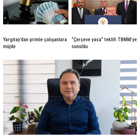
Yargıtay’dan primle çalışanlara
“Çerçeve yasa” teklifi TBMM’ye
müjde
sunuldu