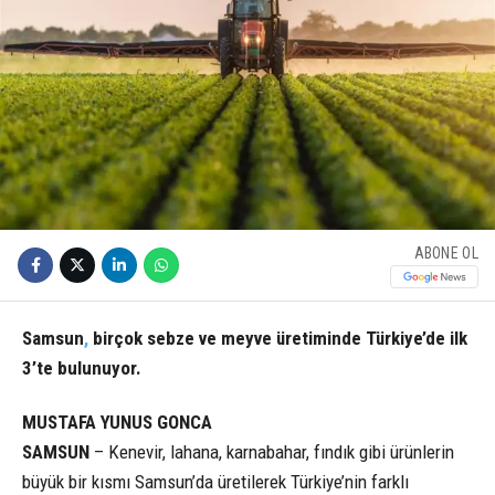
ABONE OL
Samsun
,
birçok sebze ve meyve üretiminde Türkiye’de ilk
3’te bulunuyor.
MUSTAFA YUNUS GONCA
SAMSUN
– Kenevir, lahana, karnabahar, fındık gibi ürünlerin
büyük bir kısmı Samsun’da üretilerek Türkiye’nin farklı