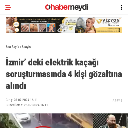
Ana Sayfa
›
Asayiş
İzmir’ deki elektrik kaçağı
soruşturmasında 4 kişi gözaltına
alındı
Giriş: 25-07-2024 16:11
Asayiş
Güncelleme: 25-07-2024 16:11