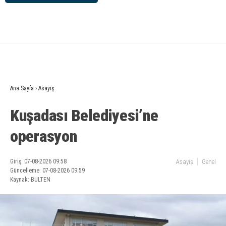
Ana Sayfa
›
Asayiş
Kuşadası Belediyesi’ne
operasyon
Giriş: 07-08-2026 09:58
Asayiş
Genel
Güncelleme: 07-08-2026 09:59
Kaynak: BULTEN