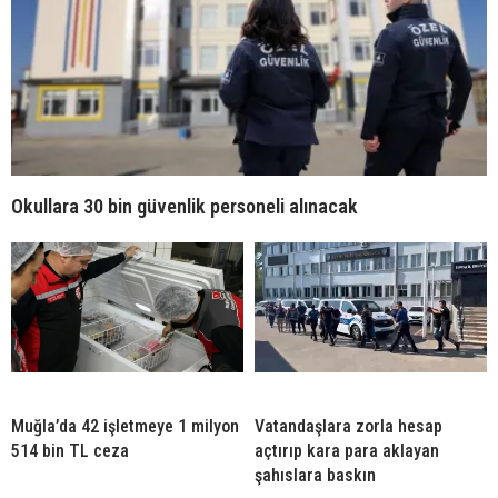
Okullara 30 bin güvenlik personeli alınacak
Muğla’da 42 işletmeye 1 milyon
Vatandaşlara zorla hesap
514 bin TL ceza
açtırıp kara para aklayan
şahıslara baskın