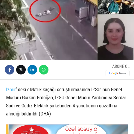
ABONE OL
İzmir
‘ deki elektrik kaçağı soruşturmasında İZSU’ nun Genel
Müdürü Gürkan Erdoğan, İZSU Genel Müdür Yardımcısı Serdar
Sadi ve Gediz Elektrik şirketinden 4 yöneticinin gözaltına
alındığı bildirildi.(DHA)