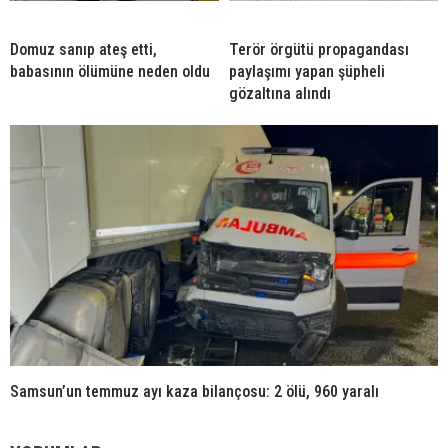
Domuz sanıp ateş etti,
Terör örgütü propagandası
babasının ölümüne neden oldu
paylaşımı yapan şüpheli
gözaltına alındı
Samsun’un temmuz ayı kaza bilançosu: 2 ölü, 960 yaralı