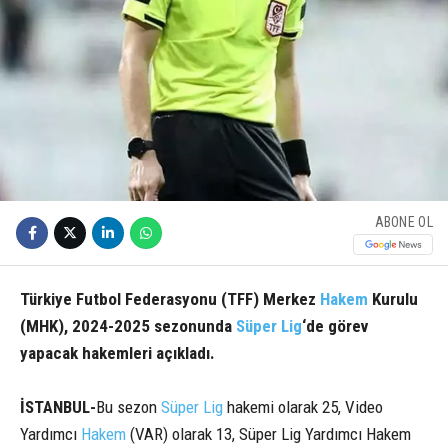
ABONE OL
Türkiye Futbol Federasyonu (TFF) Merkez
Hakem
Kurulu
(MHK), 2024-2025 sezonunda
Süper Lig
‘de görev
yapacak hakemleri açıkladı.
İSTANBUL-
Bu sezon
Süper Lig
hakemi olarak 25, Video
Yardımcı
Hakem
(VAR) olarak 13, Süper Lig Yardımcı Hakem