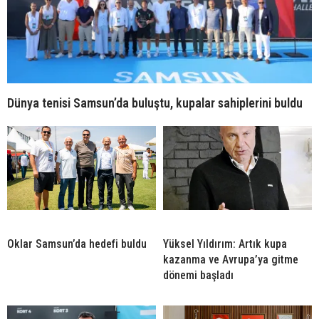
Dünya tenisi Samsun’da buluştu, kupalar sahiplerini buldu
Oklar Samsun’da hedefi buldu
Yüksel Yıldırım: Artık kupa
kazanma ve Avrupa’ya gitme
dönemi başladı