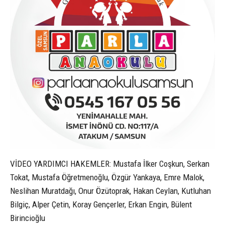
VİDEO YARDIMCI HAKEMLER: Mustafa İlker Coşkun, Serkan
Tokat, Mustafa Öğretmenoğlu, Özgür Yankaya, Emre Malok,
Neslihan Muratdağı, Onur Özütoprak, Hakan Ceylan, Kutluhan
Bilgiç, Alper Çetin, Koray Gençerler, Erkan Engin, Bülent
Birincioğlu