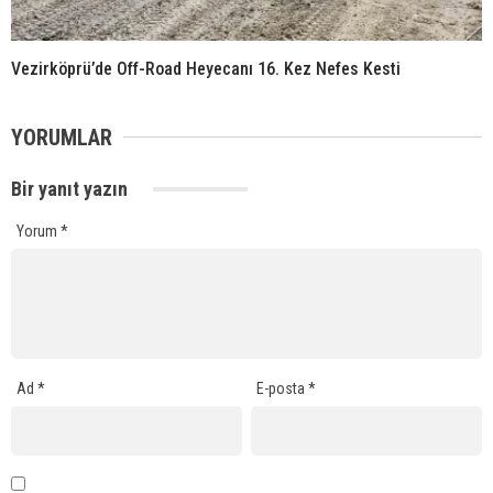
Vezirköprü’de Off-Road Heyecanı 16. Kez Nefes Kesti
YORUMLAR
Bir yanıt yazın
Yorum
*
Ad
*
E-posta
*