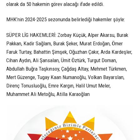
olarak da 50 hakemin görev alacağı ifade edildi.
MHK’nin 2024-2025 sezonunda belirlediği hakemler şöyle:
SÜPER LİG HAKEMLERİ: Zorbay Küçük, Alper Akarsu, Burak
Pakkan, Kadir Sağlam, Burak Şeker, Murat Erdoğan, Ömer
Faruk Turtay, Bahattin Şimşek, Oğuzhan Çakır, Arda Kardeşler,
Cihan Aydın, Ali Şansalan, Ümit Öztürk, Turgut Doman,
Abdullah Buğra Taşkınsoy, Çağdaş Altay, Mehmet Türkmen,
Mert Güzenge, Tugay Kaan Numanoğlu, Volkan Bayarslan,
Direnç Tonusluoğlu, Emre Kargın, Halil Umut Meler,
Muhammet Ali Metoğlu, Atilla Karaoğlan