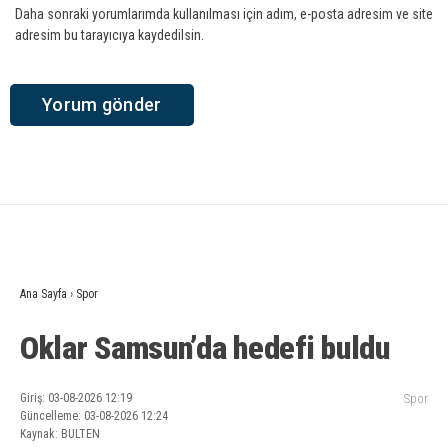
Daha sonraki yorumlarımda kullanılması için adım, e-posta adresim ve site
adresim bu tarayıcıya kaydedilsin.
Ana Sayfa
›
Spor
Oklar Samsun’da hedefi buldu
Giriş: 03-08-2026 12:19
Spor
Güncelleme: 03-08-2026 12:24
Kaynak: BULTEN