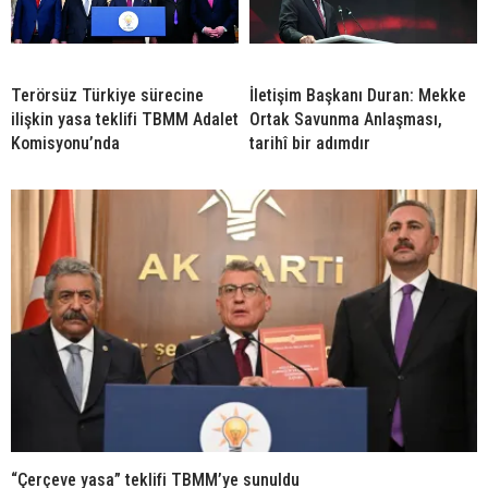
Terörsüz Türkiye sürecine
İletişim Başkanı Duran: Mekke
ilişkin yasa teklifi TBMM Adalet
Ortak Savunma Anlaşması,
Komisyonu’nda
tarihî bir adımdır
“Çerçeve yasa” teklifi TBMM’ye sunuldu