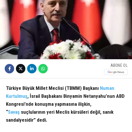
ABONE OL
Türkiye Büyük Millet Meclisi (TBMM) Başkanı
Numan
Kurtulmuş
, İsrail Başbakanı Binyamin Netanyahu’nun ABD
Kongresi’nde konuşma yapmasına ilişkin,
“
Savaş
suçlularının yeri Meclis kürsüleri değil, sanık
sandalyesidir” dedi.