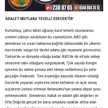
‘ADALET MUTLAKA TECELLİ EDECEKTİR’
Kurtulmuş, şahsi ikbali uğruna, kural temelli uluslararası
sistemi çöküşe sürükleyen bu siyasetçinin, ABD gibi
demokrasi ve insan haklarına bağlılık iddiasındaki bir ülkenin
meclisinde saygın bir devlet adamı gibi muamele görmesinin,
Türkiye’de ve dünyada olduğu kadar, ABD’de de infiale sebep
olmasının tabii olduğunu vurgulayarak, “Çok sayıda Kongre
üyesinin bu sahne şovuna alet olmayı reddetmesi bu yalın
gerçeğin ifadesidir. Tüm insanlığın başında itibaren izlediği
Gazze’de yaşanan soykırıma varan katliamın ve açık savaş
suçlarının üstünü örtmeye Netanyahu’nun yalana dayalı şovu
yetmeyecektir. Demokrasi, hukuk ve adalet gibi değerleri ve
Orta Doğu’da gerçek bir barış umudunu ayaklar altına alan