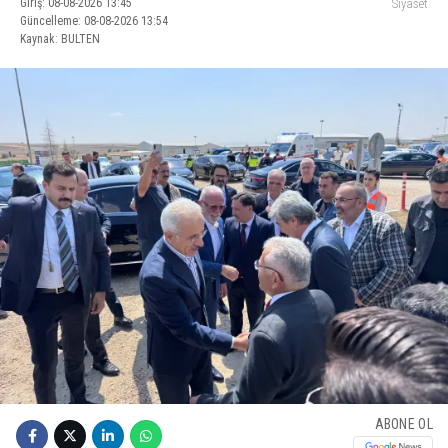
Giriş: 08-08-2026 13:45
Siyaset
Güncelleme: 08-08-2026 13:54
Kaynak: BULTEN
ABONE OL