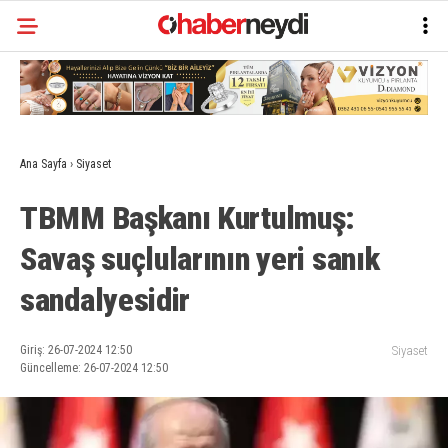
Ana Sayfa
›
Siyaset
TBMM Başkanı Kurtulmuş:
Savaş suçlularının yeri sanık
sandalyesidir
Giriş: 26-07-2024 12:50
Siyaset
Güncelleme: 26-07-2024 12:50