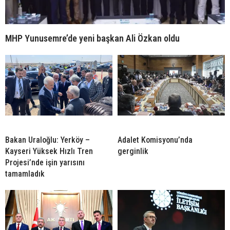
MHP Yunusemre’de yeni başkan Ali Özkan oldu
Bakan Uraloğlu: Yerköy –
Adalet Komisyonu’nda
Kayseri Yüksek Hızlı Tren
gerginlik
Projesi’nde işin yarısını
tamamladık