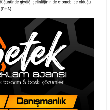
 düğününde giydiği gelinliğinin de otomobilde olduğu
ı.(DHA)