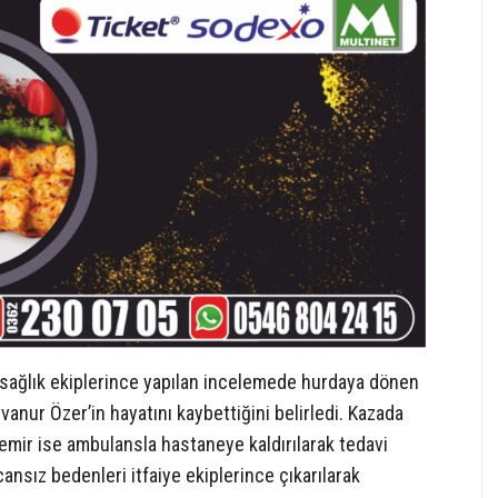
e sağlık ekiplerince yapılan incelemede hurdaya dönen
anur Özer’in hayatını kaybettiğini belirledi. Kazada
emir ise ambulansla hastaneye kaldırılarak tedavi
cansız bedenleri itfaiye ekiplerince çıkarılarak