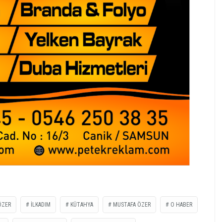
ÖZER
İLKADIM
KÜTAHYA
MUSTAFA ÖZER
O HABER