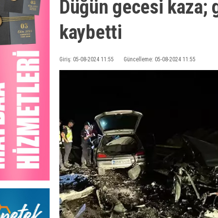
Düğün gecesi kaza; 
kaybetti
Giriş: 05-08-2024 11:55
Güncelleme: 05-08-2024 11:55