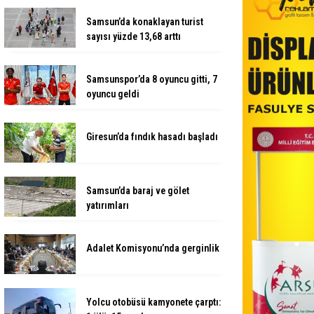
Samsun’da konaklayan turist
sayısı yüzde 13,68 arttı
Samsunspor’da 8 oyuncu gitti, 7
oyuncu geldi
Giresun’da fındık hasadı başladı
Samsun’da baraj ve gölet
yatırımları
Adalet Komisyonu’nda gerginlik
Yolcu otobüsü kamyonete çarptı: