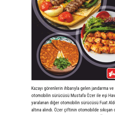
Kazayı görenlerin ihbarıyla gelen jandarma v
otomobilin sürücüsü Mustafa Özer ile eşi Havv
yaralanan diğer otomobilin sürücüsü Fuat Ald
altına alındı. Özer çiftinin otomobilde sıkışan 