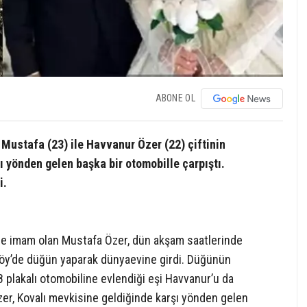
ABONE OL
 Mustafa (23) ile Havvanur Özer (22) çiftinin
ı yönden gelen başka bir otomobille çarpıştı.
i.
e imam olan Mustafa Özer, dün akşam saatlerinde
ıköy’de düğün yaparak dünyaevine girdi. Düğünün
 plakalı otomobiline evlendiği eşi Havvanur’u da
Özer, Kovalı mevkisine geldiğinde karşı yönden gelen