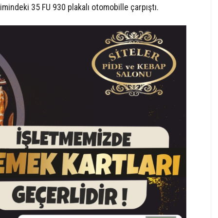
timindeki 35 FU 930 plakalı otomobille çarpıştı.