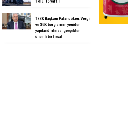
1 ölü, 15 yaralı
TESK Başkanı Palandöken: Vergi
ve SGK borçlarının yeniden
yapılandırılması gerçekten
önemli bir fırsat