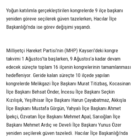
Yoğun katılımla gerçekleştirilen kongrelerde 9 ilçe başkanı
yeniden göreve seçilerek güven tazelerken, Hacılar İlçe
Başkanlığı’nda ise görev değişimi yaşandı.
Milliyetçi Hareket Partisi’nin (MHP) Kayseri’deki kongre
takvimi 1 Ağustos’ta başlarken, 9 Ağustos’a kadar devam
edecek süreçte toplam 16 ilçenin kongrelerinin tamamlanması
hedefleniyor. Geride kalan süreçte 10 ilçede yapılan
kongrelerde Melikgazi İlçe Başkanı Murat Titizbaş, Kocasinan
İlçe Başkanı Behsat Önder, İncesu İlçe Başkanı Seçkin
Kızılışık, Yeşilhisar İlçe Başkanı Harun Çayabatmaz, Akkışla
İlçe Başkanı Mustafa Görgün, Yahyalı İlçe Başkanı Ahmet
İpekçi, Özvatan İlçe Başkanı Mehmet Apal, Sarıoğlan İlçe
Başkanı Mehmet Ardıç ve Develi İlçe Başkanı Yunus Özer
yeniden seçilerek güven tazeledi. Hacılar İlçe Başkanlığı’nda