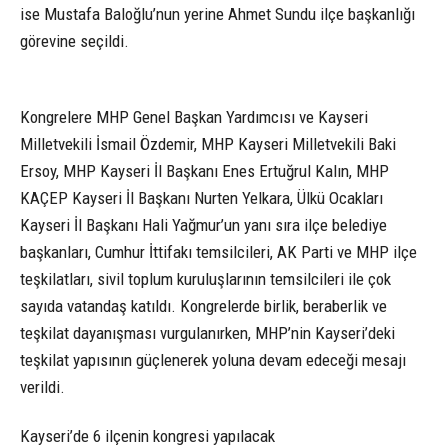
ise Mustafa Baloğlu’nun yerine Ahmet Sundu ilçe başkanlığı
görevine seçildi.
Kongrelere MHP Genel Başkan Yardımcısı ve Kayseri
Milletvekili İsmail Özdemir, MHP Kayseri Milletvekili Baki
Ersoy, MHP Kayseri İl Başkanı Enes Ertuğrul Kalın, MHP
KAÇEP Kayseri İl Başkanı Nurten Yelkara, Ülkü Ocakları
Kayseri İl Başkanı Hali Yağmur’un yanı sıra ilçe belediye
başkanları, Cumhur İttifakı temsilcileri, AK Parti ve MHP ilçe
teşkilatları, sivil toplum kuruluşlarının temsilcileri ile çok
sayıda vatandaş katıldı. Kongrelerde birlik, beraberlik ve
teşkilat dayanışması vurgulanırken, MHP’nin Kayseri’deki
teşkilat yapısının güçlenerek yoluna devam edeceği mesajı
verildi.
Kayseri’de 6 ilçenin kongresi yapılacak