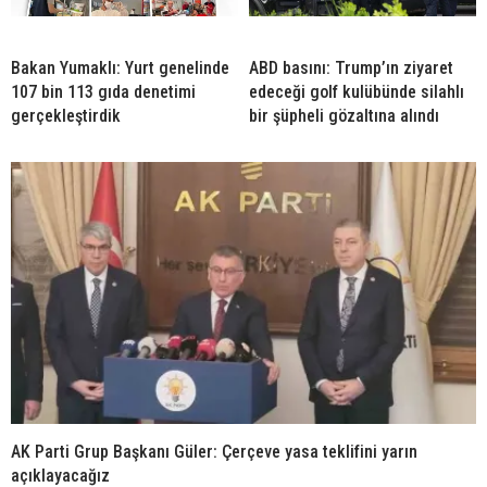
Bakan Yumaklı: Yurt genelinde
ABD basını: Trump’ın ziyaret
107 bin 113 gıda denetimi
edeceği golf kulübünde silahlı
gerçekleştirdik
bir şüpheli gözaltına alındı
AK Parti Grup Başkanı Güler: Çerçeve yasa teklifini yarın
açıklayacağız