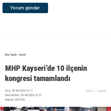
Ana Sayfa
›
Genel
MHP Kayseri’de 10 ilçenin
kongresi tamamlandı
Giriş: 05-08-2026 16:11
Genel
Siyaset
Güncelleme: 05-08-2026 16:12
Kaynak: BULTEN