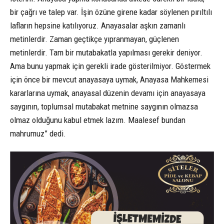
bir çağrı ve talep var. İşin özüne girene kadar söylenen pırıltılı
lafların hepsine katılıyoruz. Anayasalar aşkın zamanlı
metinlerdir. Zaman geçtikçe yıpranmayan, güçlenen
metinlerdir. Tam bir mutabakatla yapılması gerekir deniyor.
Ama bunu yapmak için gerekli irade gösterilmiyor. Göstermek
için önce bir mevcut anayasaya uymak, Anayasa Mahkemesi
kararlarına uymak, anayasal düzenin devamı için anayasaya
saygının, toplumsal mutabakat metnine saygının olmazsa
olmaz olduğunu kabul etmek lazım. Maalesef bundan
mahrumuz” dedi.