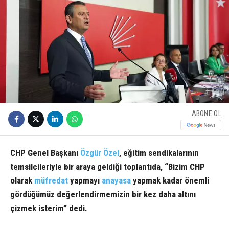
ABONE OL
CHP Genel Başkanı
Özgür Özel
, eğitim sendikalarının
temsilcileriyle bir araya geldiği toplantıda, “Bizim CHP
olarak
müfredat
yapmayı
anayasa
yapmak kadar önemli
gördüğümüz değerlendirmemizin bir kez daha altını
çizmek isterim” dedi.