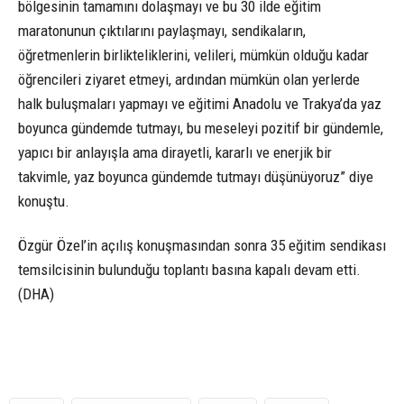
bölgesinin tamamını dolaşmayı ve bu 30 ilde eğitim
maratonunun çıktılarını paylaşmayı, sendikaların,
öğretmenlerin birlikteliklerini, velileri, mümkün olduğu kadar
öğrencileri ziyaret etmeyi, ardından mümkün olan yerlerde
halk buluşmaları yapmayı ve eğitimi Anadolu ve Trakya’da yaz
boyunca gündemde tutmayı, bu meseleyi pozitif bir gündemle,
yapıcı bir anlayışla ama dirayetli, kararlı ve enerjik bir
takvimle, yaz boyunca gündemde tutmayı düşünüyoruz” diye
konuştu.
Özgür Özel’in açılış konuşmasından sonra 35 eğitim sendikası
temsilcisinin bulunduğu toplantı basına kapalı devam etti.
(DHA)