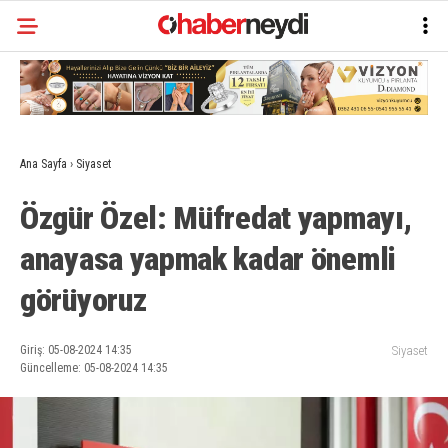
Ana Sayfa
›
Siyaset
Özgür Özel: Müfredat yapmayı,
anayasa yapmak kadar önemli
görüyoruz
Giriş: 05-08-2024 14:35
Siyaset
Güncelleme: 05-08-2024 14:35