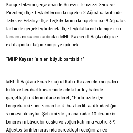
Kongre takvimi çerçevesinde Bünyan, Tomarza, Sarız ve
Pınarbaşı İlçe Teşkilatlarının kongreleri 8 Ağustos tarihinde,
Talas ve Felahiye İlçe Teşkilatlarının kongreleri ise 9 Ağustos
tarihinde gerçekleştirilecek. İlçe teşkilatlarında kongrelerin
tamamlanmasının ardından MHP Kayseri İl Başkanlığı ise
eylül ayında olağan kongreye gidecek.
“MHP Kayseri’nin en büyük partisidir”
MHP İl Başkanı Enes Ertuğrul Kalın, Kayseri’de kongreleri
birlik ve beraberlik içerisinde adeta bir toy halinde
gerçekleştirdiklerini ifade ederek, “Partimizde ilçe
kongrelerimiz her zaman birlik, beraberlik ve ülküdaşlığın
simgesi olmuştur. Şehrimizde şu ana kadar 10 ilçemizin
kongresini büyük bir coşku ve yoğun katılımla yaptık. 8-9
Ağustos tarihleri arasında gerçekleştireceğimiz ilçe