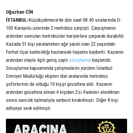
Oğuzhan CİN
İSTANBUL-
Küçükçekmece’de dün saat 08.40 sıralarında D-
100 Karayolu üzerinde 2 metrobüs çarpıştı. Çarpışmanın
ardından savrulan metrobüsler bariyerlere çarparak durabildi.
Kazada 51 kişi yaralanırken ağır yaralı olan 22 yaşındaki
Ferhat Uçar kaldırıldığı hastanede hayatını kaybetti. Kazanın
ardından olayla ilgili geniş çaplı
soruşturma
başlatıldı.
Soruşturma kapsamında çalışmalarını yürüten İstanbul
Emniyet Müdürlüğü ekipleri dün aralarında metrobüs
şoförlerinin de olduğu 10 kişiyi gözaltına aldı. Kazanın
ardından gözaltına alınan 4 kişiden 2’si ifadeleri alındıktan
sonra savcılık talimatıyla serbest bırakılmıştı. Diğer 8 kişi
adliyeye sevk edilmişti.