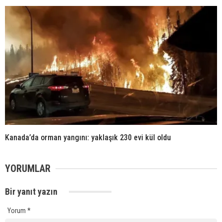
Kanada’da orman yangını: yaklaşık 230 evi kül oldu
YORUMLAR
Bir yanıt yazın
Yorum
*