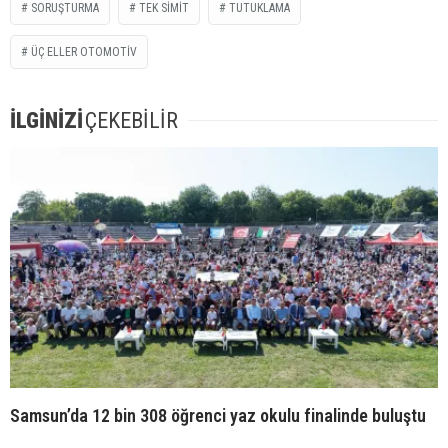
SORUŞTURMA
TEK SİMİT
TUTUKLAMA
ÜÇ ELLER OTOMOTİV
İLGİNİZİ
ÇEKEBİLİR
Samsun’da 12 bin 308 öğrenci yaz okulu finalinde buluştu