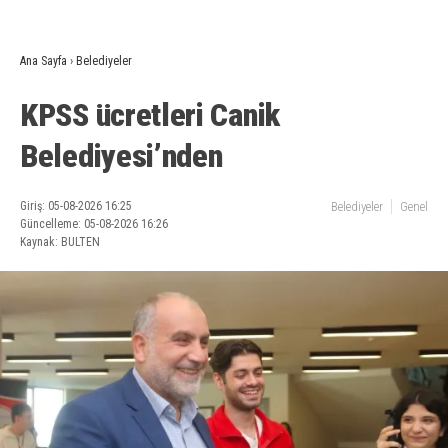
Ana Sayfa
›
Belediyeler
KPSS ücretleri Canik
Belediyesi’nden
Giriş: 05-08-2026 16:25
Belediyeler
Genel
Güncelleme: 05-08-2026 16:26
Kaynak: BULTEN