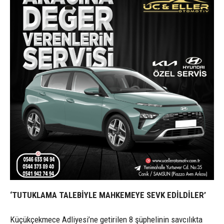
‘TUTUKLAMA TALEBİYLE MAHKEMEYE SEVK EDİLDİLER’
Küçükçekmece Adliyesi’ne getirilen 8 şüphelinin savcılıkta