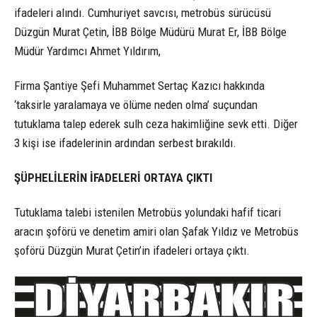
ifadeleri alındı. Cumhuriyet savcısı, metrobüs sürücüsü
Düzgün Murat Çetin, İBB Bölge Müdürü Murat Er, İBB Bölge
Müdür Yardımcı Ahmet Yıldırım,
Firma Şantiye Şefi Muhammet Sertaç Kazıcı hakkında
‘taksirle yaralamaya ve ölüme neden olma’ suçundan
tutuklama talep ederek sulh ceza hakimliğine sevk etti. Diğer
3 kişi ise ifadelerinin ardından serbest bırakıldı.
ŞÜPHELİLERİN İFADELERİ ORTAYA ÇIKTI
Tutuklama talebi istenilen Metrobüs yolundaki hafif ticari
aracın şoförü ve denetim amiri olan Şafak Yıldız ve Metrobüs
şoförü Düzgün Murat Çetin’in ifadeleri ortaya çıktı.