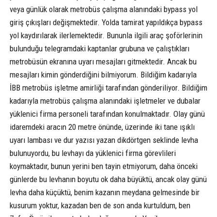
veya günlük olarak metrobüs çalışma alanındaki bypass yol
giriş çıkışları değişmektedir. Yolda tamirat yapıldıkça bypass
yol kaydırılarak ilerlemektedir. Bununla ilgili araç şoförlerinin
bulunduğu telegramdaki kaptanlar grubuna ve çalıştıkları
metrobüsün ekranına uyarı mesajları gitmektedir. Ancak bu
mesajları kimin gönderdiğini bilmiyorum. Bildiğim kadarıyla
İBB metrobüs işletme amirliği tarafından gönderiliyor. Bildiğim
kadarıyla metrobüs çalışma alanındaki işletmeler ve dubalar
yüklenici firma personeli tarafından konulmaktadır. Olay günü
idaremdeki aracın 20 metre önünde, üzerinde iki tane ışıklı
uyarı lambası ve dur yazısı yazan dikdörtgen seklinde levha
bulunuyordu, bu levhayı da yüklenici firma görevlileri
koymaktadır, bunun yerini ben tayin etmiyorum, daha önceki
günlerde bu levhanın boyutu ok daha büyüktü, ancak olay günü
levha daha küçüktü, benim kazanın meydana gelmesinde bir
kusurum yoktur, kazadan ben de son anda kurtuldum, ben