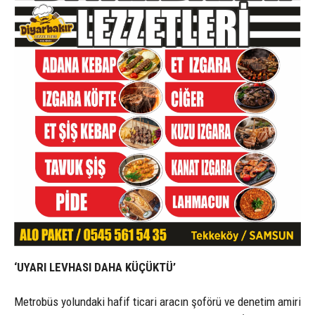
‘UYARI LEVHASI DAHA KÜÇÜKTÜ’
Metrobüs yolundaki hafif ticari aracın şoförü ve denetim amiri