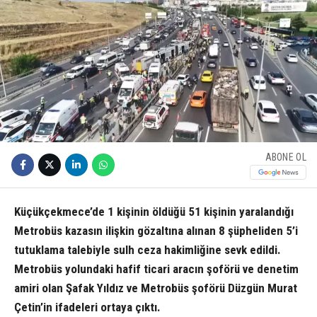
ABONE OL
Küçükçekmece’de 1 kişinin öldüğü 51 kişinin yaralandığı
Metrobüs kazasın ilişkin gözaltına alınan 8 şüpheliden 5’i
tutuklama talebiyle sulh ceza hakimliğine sevk edildi.
Metrobüs yolundaki hafif ticari aracın şoförü ve denetim
amiri olan Şafak Yıldız ve Metrobüs şoförü Düzgün Murat
Çetin’in ifadeleri ortaya çıktı.