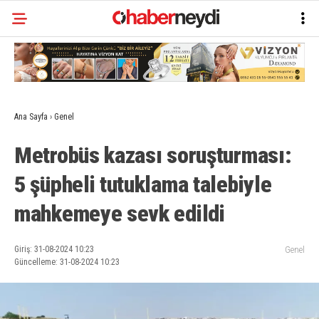
Ana Sayfa
›
Genel
Metrobüs kazası soruşturması:
5 şüpheli tutuklama talebiyle
mahkemeye sevk edildi
Giriş: 31-08-2024 10:23
Genel
Güncelleme: 31-08-2024 10:23