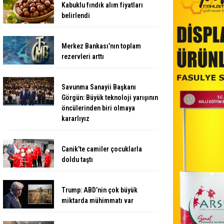
Kabuklu fındık alım fiyatları
belirlendi
Merkez Bankası’nın toplam
rezervleri arttı
Savunma Sanayii Başkanı
Görgün: Büyük teknoloji yarışının
öncülerinden biri olmaya
kararlıyız
Canik’te camiler çocuklarla
doldu taştı
Trump: ABD’nin çok büyük
miktarda mühimmatı var