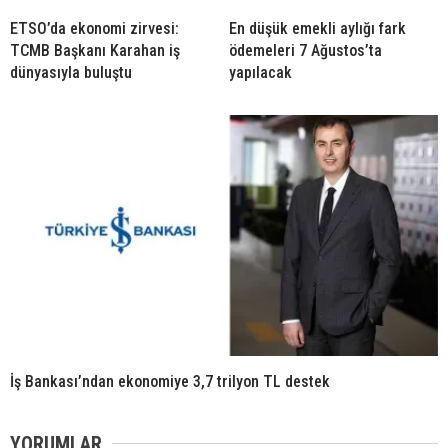
ETSO’da ekonomi zirvesi:
En düşük emekli aylığı fark
TCMB Başkanı Karahan iş
ödemeleri 7 Ağustos’ta
dünyasıyla buluştu
yapılacak
İş Bankası’ndan ekonomiye 3,7 trilyon TL destek
YORUMLAR