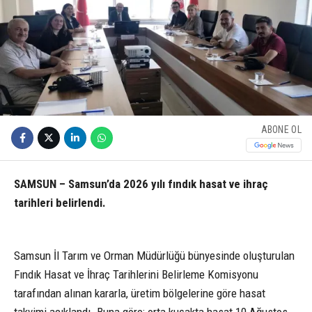
ABONE OL
SAMSUN – Samsun’da 2026 yılı fındık hasat ve ihraç
tarihleri belirlendi.
Samsun İl Tarım ve Orman Müdürlüğü bünyesinde oluşturulan
Fındık Hasat ve İhraç Tarihlerini Belirleme Komisyonu
tarafından alınan kararla, üretim bölgelerine göre hasat
takvimi açıklandı. Buna göre; orta kuşakta hasat 10 Ağustos,