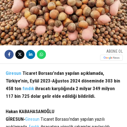
ABONE OL
Giresun
Ticaret Borsası’ndan yapılan açıklamada,
Türkiye’nin, Eylül 2023-Ağustos 2024 döneminde 303 bin
458 ton
fındık
ihracatı karşılığında 2 milyar 349 milyon
117 bin 725 dolar gelir elde edildiği bildirildi.
Hakan KABAHASANOĞLU
GİRESUN-
Giresun
Ticaret Borsası’ndan yapılan yazılı
açıklamada,
fındık
ihracatına yönelik rakamlar paylaşıldı.