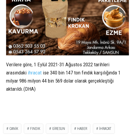
Verilere göre, 1 Eylül 2021-31 Ağustos 2022 tarihleri
arasındaki
ihracat
ise 340 bin 147 ton fındık karşılığında 1
milyar 986 milyon 44 bin 569 dolar olarak gerçekleştiği
aktarıldı.(DHA)
CANİK
FINDIK
GİRESUN
HABER
İHRACAT