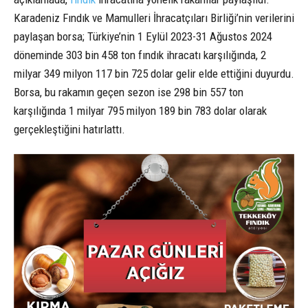
Karadeniz Fındık ve Mamulleri İhracatçıları Birliği’nin verilerini
paylaşan borsa; Türkiye’nin 1 Eylül 2023-31 Ağustos 2024
döneminde 303 bin 458 ton fındık ihracatı karşılığında, 2
milyar 349 milyon 117 bin 725 dolar gelir elde ettiğini duyurdu.
Borsa, bu rakamın geçen sezon ise 298 bin 557 ton
karşılığında 1 milyar 795 milyon 189 bin 783 dolar olarak
gerçekleştiğini hatırlattı.