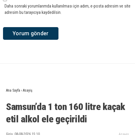
Daha sonraki yorumlarımda kullanılması için adım, e-posta adresim ve site
adresim bu tarayıcıya kaydedilsin.
Ana Sayfa
›
Asayiş
Samsun’da 1 ton 160 litre kaçak
etil alkol ele geçirildi
Giriş: 08-08-2026 15:10
Asayiş