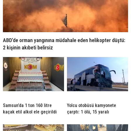
ABD’de orman yangınına müdahale eden helikopter düştü:
2 kişinin akıbeti belirsiz
Samsun’da 1 ton 160 litre
Yolcu otobüsü kamyonete
kaçak etil alkol ele geçirildi
çarptı: 1 ölü, 15 yaralı