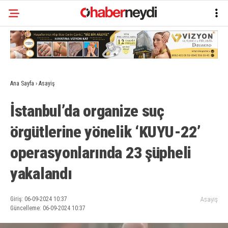
Ana Sayfa
›
Asayiş
İstanbul’da organize suç
örgütlerine yönelik ‘KUYU-22’
operasyonlarında 23 şüpheli
yakalandı
Giriş: 06-09-2024 10:37
Asayiş
Güncelleme: 06-09-2024 10:37