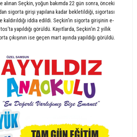
iye alınan Seçkin, yoğun bakımda 22 gün sonra, önceki
dan sigorta girişi yapılana kadar bekletildiği, sigortası
aldırıldığı iddia edildi. Seçkin’in sigorta girişinin e-
os’ta yapıldığı görüldü. Kayıtlarda, Seçkin’in 2 yıllık
gorta çıkışının ise geçen mart ayında yapıldığı görüldü.