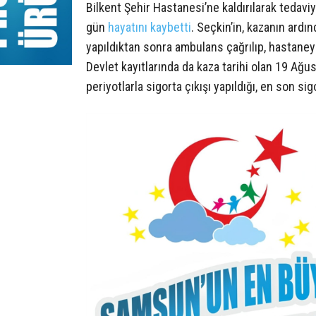
Bilkent Şehir Hastanesi’ne kaldırılarak tedav
gün
hayatını kaybetti
. Seçkin’in, kazanın ardın
yapıldıktan sonra ambulans çağrılıp, hastaneye k
Devlet kayıtlarında da kaza tarihi olan 19 Ağust
periyotlarla sigorta çıkışı yapıldığı, en son si