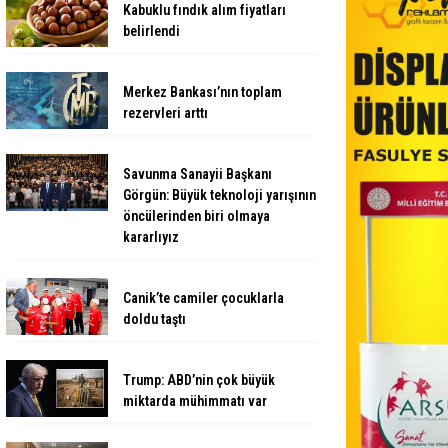
Kabuklu fındık alım fiyatları
belirlendi
Merkez Bankası’nın toplam
rezervleri arttı
Savunma Sanayii Başkanı
Görgün: Büyük teknoloji yarışının
öncülerinden biri olmaya
kararlıyız
Canik’te camiler çocuklarla
doldu taştı
Trump: ABD’nin çok büyük
miktarda mühimmatı var