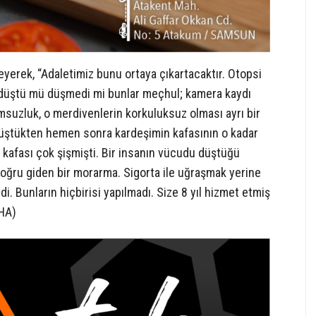
eyerek, “Adaletimiz bunu ortaya çıkartacaktır. Otopsi
m düştü mü düşmedi mi bunlar meçhul; kamera kaydı
umsuzluk, o merdivenlerin korkuluksuz olması ayrı bir
. Düştükten hemen sonra kardeşimin kafasının o kadar
afası çok şişmişti. Bir insanın vücudu düştüğü
ğru giden bir morarma. Sigorta ile uğraşmak yerine
i. Bunların hiçbirisi yapılmadı. Size 8 yıl hizmet etmiş
DHA)