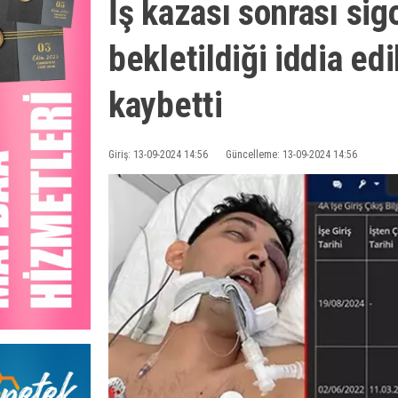
İş kazası sonrası sig
bekletildiği iddia edi
kaybetti
Giriş: 13-09-2024 14:56
Güncelleme: 13-09-2024 14:56