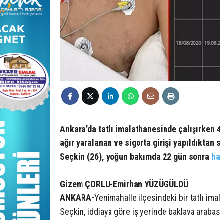
Ankara’da tatlı imalathanesinde çalışırken
ağır yaralanan ve sigorta girişi yapıldıktan 
Seçkin (26), yoğun bakımda 22 gün sonra
ha
Gizem ÇORLU-Emirhan YÜZÜGÜLDÜ
ANKARA-
Yenimahalle ilçesindeki bir tatlı im
Seçkin, iddiaya göre iş yerinde baklava arabas