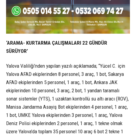
‘ARAMA- KURTARMA ÇALIŞMALARI 22 GÜNDÜR
SÜRÜYOR’
Yalova Valiliği’nden yapılan yazılı açıklamada; “Yücel C. için
Yalova AFAD ekiplerinden 8 personel, 3 araç, 1 bot, Sakarya
AFAD ekiplerinden 5 personel, 1 araç, 1 bot, Ankara JAK
ekiplerinden 10 personel, 3 araç, 2 bot, 1 yandan taramalı
sonar sistemler (YTS), 1 uzaktan kontrollü su altı aracı (ROV),
Manisa Jandarma Asayiş Bot ekiplerinden 4 personel, 1 araç,
1 bot, UMKE Yalova ekiplerinden 3 personel, 1 araç, Yalova
Deniz Polisi ekiplerinden 2 personel, 1 araç, 1 tekne olmak
üzere Yalova’da toplam 35 personel 10 araç 6 bot 2 tekne 1