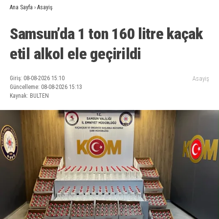
Ana Sayfa
›
Asayiş
Samsun’da 1 ton 160 litre kaçak
etil alkol ele geçirildi
Giriş: 08-08-2026 15:10
Asayiş
Güncelleme: 08-08-2026 15:13
Kaynak: BULTEN