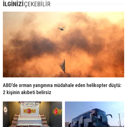
İLGİNİZİ
ÇEKEBİLİR
ABD’de orman yangınına müdahale eden helikopter düştü:
2 kişinin akıbeti belirsiz