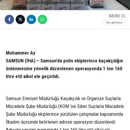
ABONE OL
Muhammer Ay
SAMSUN (İHA) – Samsun’da polis ekiplerince kaçakçılığın
önlenmesine yönelik düzenlenen operasyonda 1 ton 160
litre etil alkol ele geçirildi.
Samsun Emniyet Müdürlüğü Kaçakçılık ve Organize Suçlarla
Mücadele Şube Müdürlüğü (KOM )ve Siber Suçlarla Mücadele
Şube Müdürlüğü ekiplerince yürütülen çalışmalar kapsamında
İlkadım ilçesinde belirlenen adrese operasyon düzenlendi.
Adreste yapılan aramalarda 1 ton 160 litre etil alkol ele