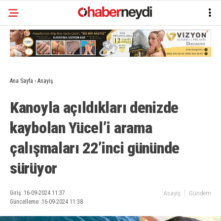
Ana Sayfa
›
Asayiş
Kanoyla açıldıkları denizde
kaybolan Yücel’i arama
çalışmaları 22’inci gününde
sürüyor
Giriş: 16-09-2024 11:37
Asayiş
Gündem
Güncelleme: 16-09-2024 11:38