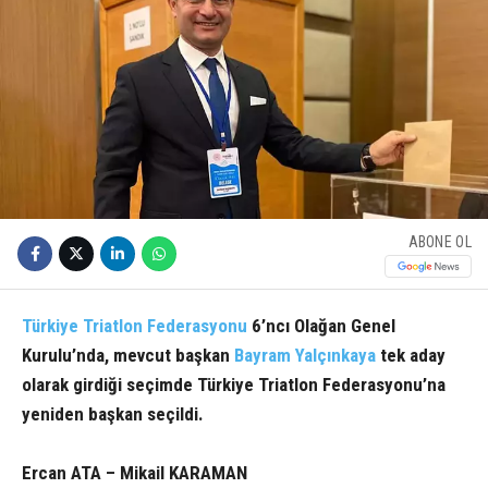
ABONE OL
Türkiye Triatlon Federasyonu
6’ncı Olağan Genel
Kurulu’nda, mevcut başkan
Bayram Yalçınkaya
tek aday
olarak girdiği seçimde Türkiye Triatlon Federasyonu’na
yeniden başkan seçildi.
Ercan ATA – Mikail KARAMAN