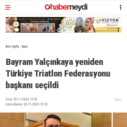
Ana Sayfa
›
Spor
Bayram Yalçınkaya yeniden
Türkiye Triatlon Federasyonu
başkanı seçildi
Giriş: 05-11-2024 13:35
Spor
Güncelleme: 05-11-2024 13:35