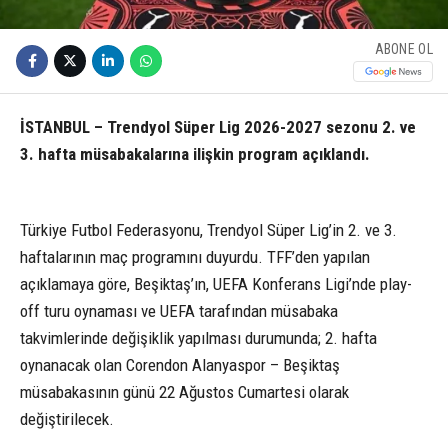
ABONE OL
İSTANBUL – Trendyol Süper Lig 2026-2027 sezonu 2. ve
3. hafta müsabakalarına ilişkin program açıklandı.
Türkiye Futbol Federasyonu, Trendyol Süper Lig’in 2. ve 3.
haftalarının maç programını duyurdu. TFF’den yapılan
açıklamaya göre, Beşiktaş’ın, UEFA Konferans Ligi’nde play-
off turu oynaması ve UEFA tarafından müsabaka
takvimlerinde değişiklik yapılması durumunda; 2. hafta
oynanacak olan Corendon Alanyaspor – Beşiktaş
müsabakasının günü 22 Ağustos Cumartesi olarak
değiştirilecek.