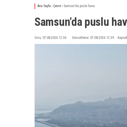
Ana Sayfa
›
Çevre
›
Samsun’da puslu hava
Samsun’da puslu ha
Giriş: 07-08-2026 12:36
Güncelleme: 07-08-2026 12:39
Kaynak