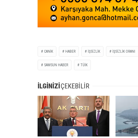
CANİK
HABER
İŞSİZLİK
İŞSİZLİK ORANI
SAMSUN HABER
TÜİK
İLGİNİZİ
ÇEKEBİLİR