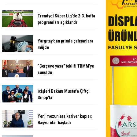
Trendyol Süper Lig’de 2-3. hafta
programları açıklandı
Yargıtay’dan primle çalışanlara
müjde
“Çerçeve yasa” teklifi TBMM’ye
sunuldu
İçişleri Bakanı Mustafa Çiftçi
Sinop’ta
Yeni mezunlara kariyer kapısı:
Başvurular başladı