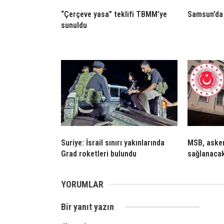
“Çerçeve yasa” teklifi TBMM’ye
Samsun’da 
sunuldu
Suriye: İsrail sınırı yakınlarında
MSB, asker
Grad roketleri bulundu
sağlanacak
YORUMLAR
Bir yanıt yazın