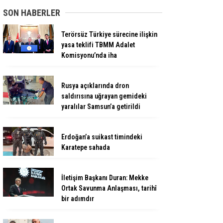
SON HABERLER
Terörsüz Türkiye sürecine ilişkin
yasa teklifi TBMM Adalet
Komisyonu’nda iha
Rusya açıklarında dron
saldırısına uğrayan gemideki
yaralılar Samsun’a getirildi
Erdoğan’a suikast timindeki
Karatepe sahada
İletişim Başkanı Duran: Mekke
Ortak Savunma Anlaşması, tarihî
bir adımdır