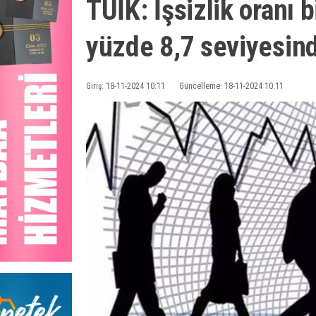
TÜİK: İşsizlik oranı 
yüzde 8,7 seviyesind
Giriş: 18-11-2024 10:11
Güncelleme: 18-11-2024 10:11