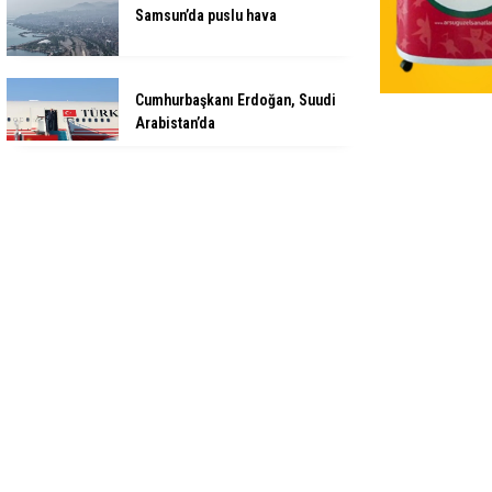
Samsun’da puslu hava
Cumhurbaşkanı Erdoğan, Suudi
Arabistan’da