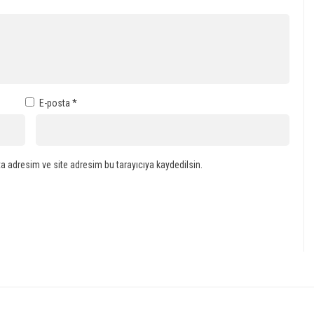
E-posta
*
a adresim ve site adresim bu tarayıcıya kaydedilsin.