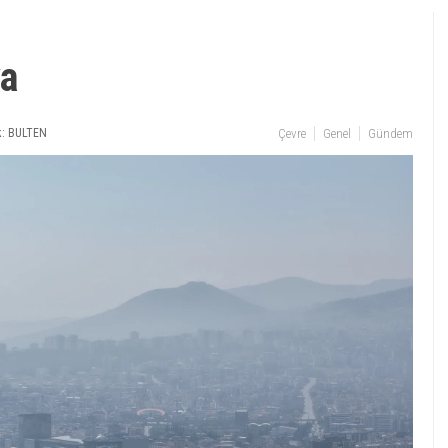
va
: BULTEN
Çevre
Genel
Gündem