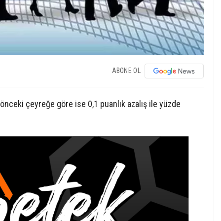
ABONE OL
 önceki çeyreğe göre ise 0,1 puanlık azalış ile yüzde