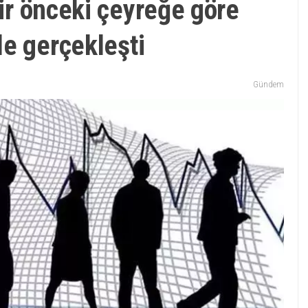
bir önceki çeyreğe göre
e gerçekleşti
Gündem