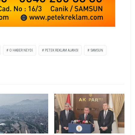
O HABER NEYDİ
PETEK REKLAM AJANSI
SAMSUN