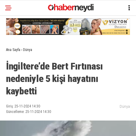
Ana Sayfa
›
Dünya
İngiltere’de Bert Fırtınası
nedeniyle 5 kişi hayatını
kaybetti
Giriş: 25-11-2024 14:30
Dünya
Güncelleme: 25-11-2024 14:30