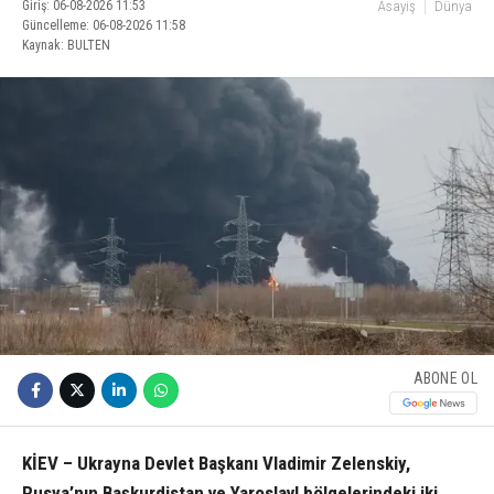
Giriş: 06-08-2026 11:53
Asayiş
Dünya
Güncelleme: 06-08-2026 11:58
Kaynak: BULTEN
ABONE OL
KİEV – Ukrayna Devlet Başkanı Vladimir Zelenskiy,
Rusya’nın Başkurdistan ve Yaroslavl bölgelerindeki iki