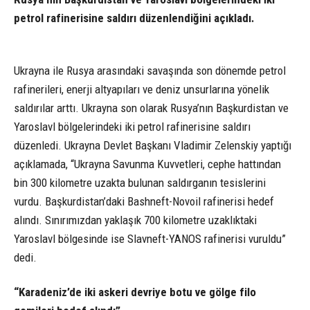
petrol rafinerisine saldırı düzenlendiğini açıkladı.
Ukrayna ile Rusya arasındaki savaşında son dönemde petrol
rafinerileri, enerji altyapıları ve deniz unsurlarına yönelik
saldırılar arttı. Ukrayna son olarak Rusya’nın Başkurdistan ve
Yaroslavl bölgelerindeki iki petrol rafinerisine saldırı
düzenledi. Ukrayna Devlet Başkanı Vladimir Zelenskiy yaptığı
açıklamada, “Ukrayna Savunma Kuvvetleri, cephe hattından
bin 300 kilometre uzakta bulunan saldırganın tesislerini
vurdu. Başkurdistan’daki Bashneft-Novoil rafinerisi hedef
alındı. Sınırımızdan yaklaşık 700 kilometre uzaklıktaki
Yaroslavl bölgesinde ise Slavneft-YANOS rafinerisi vuruldu”
dedi.
“Karadeniz’de iki askeri devriye botu ve gölge filo