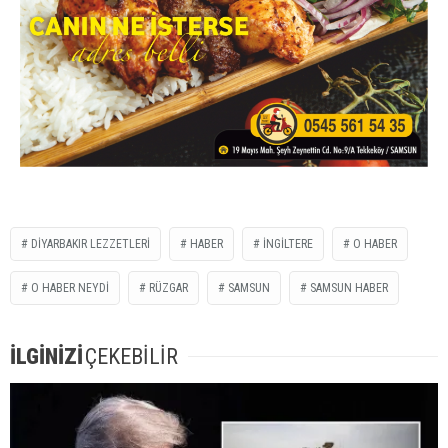
DİYARBAKIR LEZZETLERİ
HABER
İNGİLTERE
O HABER
O HABER NEYDİ
RÜZGAR
SAMSUN
SAMSUN HABER
İLGİNİZİ
ÇEKEBİLİR