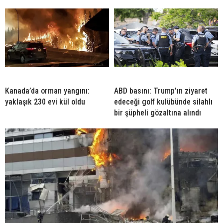
Kanada’da orman yangını:
ABD basını: Trump’ın ziyaret
yaklaşık 230 evi kül oldu
edeceği golf kulübünde silahlı
bir şüpheli gözaltına alındı