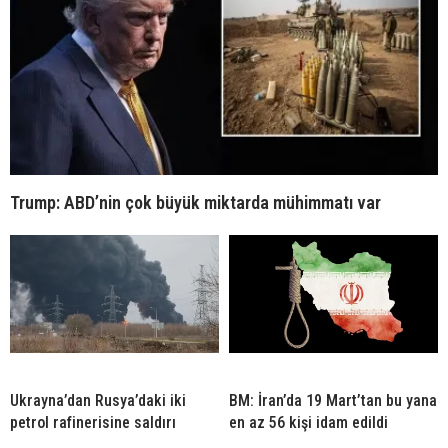
Trump: ABD’nin çok büyük miktarda mühimmatı var
Ukrayna’dan Rusya’daki iki
BM: İran’da 19 Mart’tan bu yana
petrol rafinerisine saldırı
en az 56 kişi idam edildi