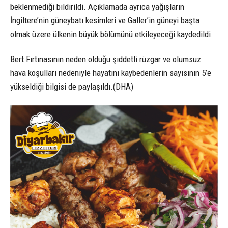
beklenmediği bildirildi. Açıklamada ayrıca yağışların
İngiltere’nin güneybatı kesimleri ve Galler’in güneyi başta
olmak üzere ülkenin büyük bölümünü etkileyeceği kaydedildi.
Bert Fırtınasının neden olduğu şiddetli rüzgar ve olumsuz
hava koşulları nedeniyle hayatını kaybedenlerin sayısının 5’e
yükseldiği bilgisi de paylaşıldı.(DHA)