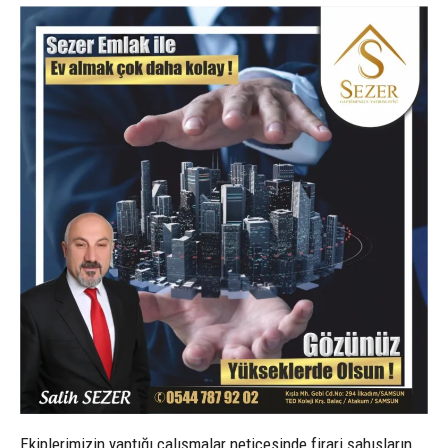
Ekiplerimizin yaptığı çalışmalar neticesinde firari şahısların