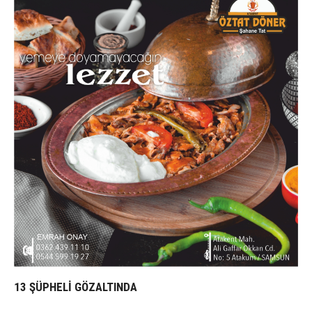
13 ŞÜPHELİ GÖZALTINDA