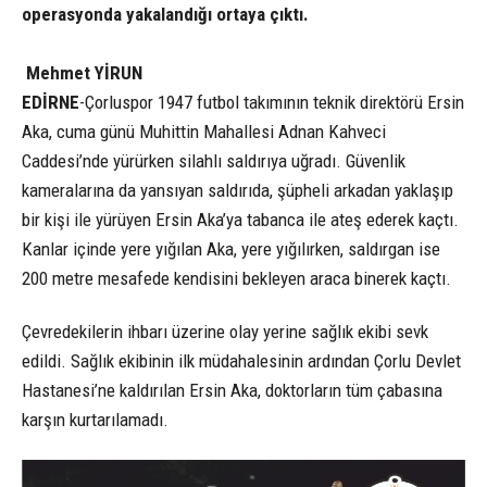
operasyonda yakalandığı ortaya çıktı.
Mehmet YİRUN
EDİRNE
-Çorluspor 1947 futbol takımının teknik direktörü Ersin
Aka, cuma günü Muhittin Mahallesi Adnan Kahveci
Caddesi’nde yürürken silahlı saldırıya uğradı. Güvenlik
kameralarına da yansıyan saldırıda, şüpheli arkadan yaklaşıp
bir kişi ile yürüyen Ersin Aka’ya tabanca ile ateş ederek kaçtı.
Kanlar içinde yere yığılan Aka, yere yığılırken, saldırgan ise
200 metre mesafede kendisini bekleyen araca binerek kaçtı.
Çevredekilerin ihbarı üzerine olay yerine sağlık ekibi sevk
edildi. Sağlık ekibinin ilk müdahalesinin ardından Çorlu Devlet
Hastanesi’ne kaldırılan Ersin Aka, doktorların tüm çabasına
karşın kurtarılamadı.