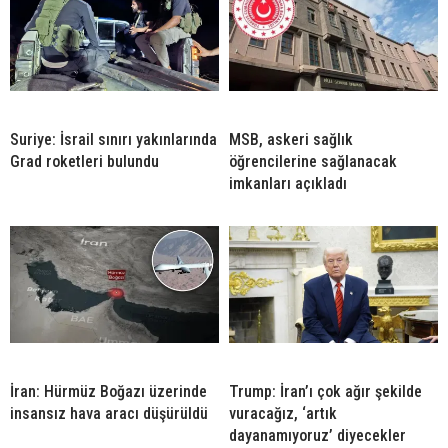
Suriye: İsrail sınırı yakınlarında
MSB, askeri sağlık
Grad roketleri bulundu
öğrencilerine sağlanacak
imkanları açıkladı
İran: Hürmüz Boğazı üzerinde
Trump: İran’ı çok ağır şekilde
insansız hava aracı düşürüldü
vuracağız, ‘artık
dayanamıyoruz’ diyecekler