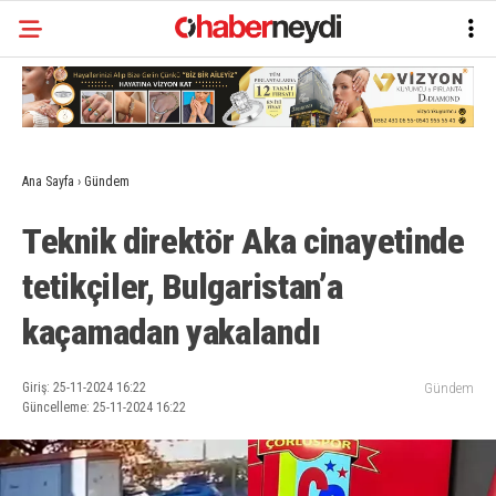
Ana Sayfa
›
Gündem
Teknik direktör Aka cinayetinde
tetikçiler, Bulgaristan’a
kaçamadan yakalandı
Giriş: 25-11-2024 16:22
Gündem
Güncelleme: 25-11-2024 16:22