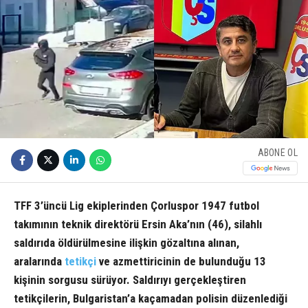
ABONE OL
TFF 3’üncü Lig ekiplerinden Çorluspor 1947 futbol
takımının teknik direktörü Ersin Aka’nın (46), silahlı
saldırıda öldürülmesine ilişkin gözaltına alınan,
aralarında
tetikçi
ve azmettiricinin de bulunduğu 13
kişinin sorgusu sürüyor. Saldırıyı gerçekleştiren
tetikçilerin, Bulgaristan’a kaçamadan polisin düzenlediği