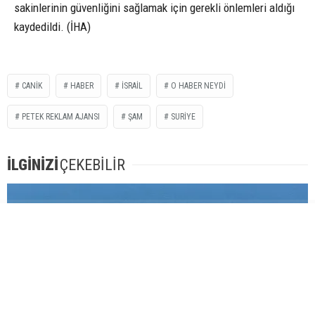
sakinlerinin güvenliğini sağlamak için gerekli önlemleri aldığı
kaydedildi. (İHA)
CANIK
HABER
İSRAIL
O HABER NEYDI
PETEK REKLAM AJANSI
ŞAM
SURIYE
İLGİNİZİ
ÇEKEBİLİR