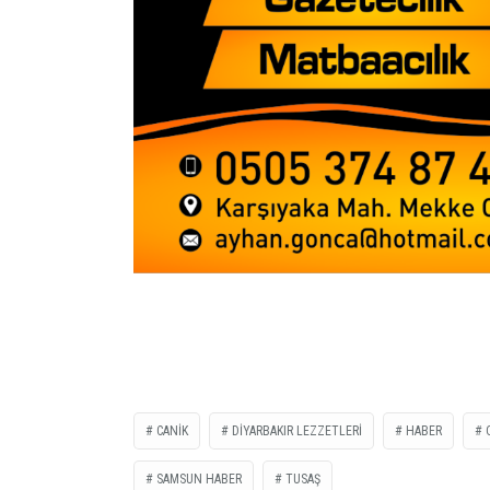
CANİK
DİYARBAKIR LEZZETLERİ
HABER
SAMSUN HABER
TUSAŞ