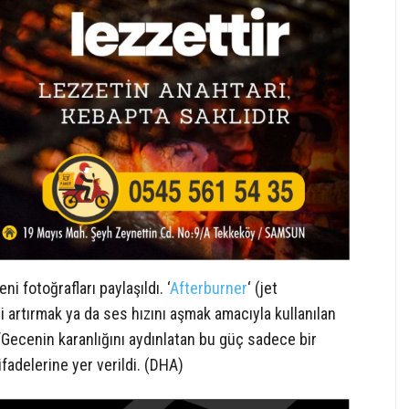
 fotoğrafları paylaşıldı. ‘
Afterburner
‘ (jet
 artırmak ya da ses hızını aşmak amacıyla kullanılan
 “Gecenin karanlığını aydınlatan bu güç sadece bir
 ifadelerine yer verildi. (DHA)