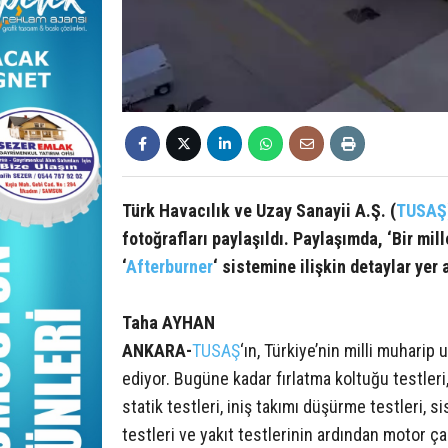
Türk Havacılık ve Uzay Sanayii A.Ş. (
TUSAŞ
fotoğrafları paylaşıldı. Paylaşımda, ‘Bir mill
‘
Afterburner
‘ sistemine ilişkin detaylar yer a
Taha AYHAN
ANKARA-
TUSAŞ
‘ın, Türkiye’nin milli muharip
ediyor. Bugüne kadar fırlatma koltuğu testleri,
statik testleri, iniş takımı düşürme testleri,
testleri ve yakıt testlerinin ardından motor çal