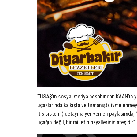
TUSAŞ’ın sosyal medya hesabından KAAN’ın yeni
uçaklarında kalkışta ve tırmanışta ivmelenmeyi
itiş sistemi) detayına yer verilen paylaşımda,
uçağın değil, bir milletin hayallerinin ateşidir”