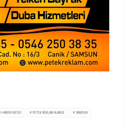
O HABER NEYDİ
PETEK REKLAM AJANSI
SAMSUN