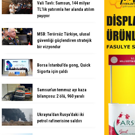
Vali Tavlı: Samsun, 144 milyar
TL’lik yatırımla her alanda atılım
yaşıyor
MSB: Terörsüz Türkiye, ulusal
güvenliği güçlendiren stratejik
bir vizyondur
Borsa İstanbul’da gong, Quick
Sigorta için çaldı
Samsun’un temmuz ayı kaza
bilançosu: 2 ölü, 960 yaralı
Ukrayna’dan Rusya’daki iki
petrol rafinerisine saldırı