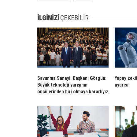
İLGİNİZİ
ÇEKEBİLİR
Savunma Sanayii Başkanı Görgün:
Yapay zekâ 
Büyük teknoloji yarışının
uyarısı
öncülerinden biri olmaya kararlıyız