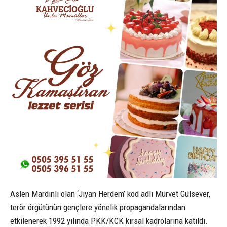
Aslen Mardinli olan ‘Jiyan Herdem’ kod adlı Mürvet Gülsever,
terör örgütünün gençlere yönelik propagandalarından
etkilenerek 1992 yılında PKK/KCK kırsal kadrolarına katıldı.