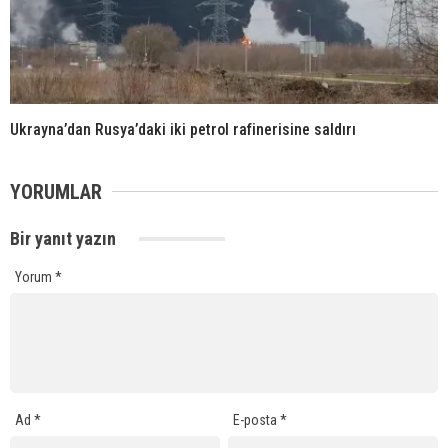
Ukrayna’dan Rusya’daki iki petrol rafinerisine saldırı
YORUMLAR
Bir yanıt yazın
Yorum
*
Ad
*
E-posta
*