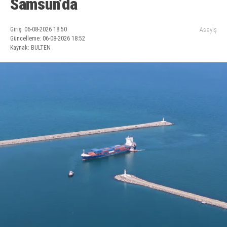
Samsun’da
Giriş: 06-08-2026 18:50
Asayiş
Güncelleme: 06-08-2026 18:52
Kaynak: BULTEN