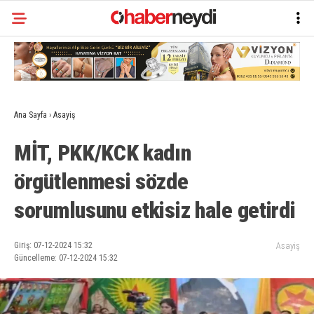
Ana Sayfa
›
Asayiş
MİT, PKK/KCK kadın
örgütlenmesi sözde
sorumlusunu etkisiz hale getirdi
Giriş: 07-12-2024 15:32
Asayiş
Güncelleme: 07-12-2024 15:32