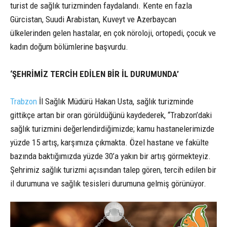
turist de sağlık turizminden faydalandı. Kente en fazla
Gürcistan, Suudi Arabistan, Kuveyt ve Azerbaycan
ülkelerinden gelen hastalar, en çok nöroloji, ortopedi, çocuk ve
kadın doğum bölümlerine başvurdu.
‘ŞEHRİMİZ TERCİH EDİLEN BİR İL DURUMUNDA’
Trabzon
İl Sağlık Müdürü Hakan Usta, sağlık turizminde
gittikçe artan bir oran görüldüğünü kaydederek, “Trabzon’daki
sağlık turizmini değerlendirdiğimizde; kamu hastanelerimizde
yüzde 15 artış, karşımıza çıkmakta. Özel hastane ve fakülte
bazında baktığımızda yüzde 30’a yakın bir artış görmekteyiz.
Şehrimiz sağlık turizmi açısından talep gören, tercih edilen bir
il durumuna ve sağlık tesisleri durumuna gelmiş görünüyor.