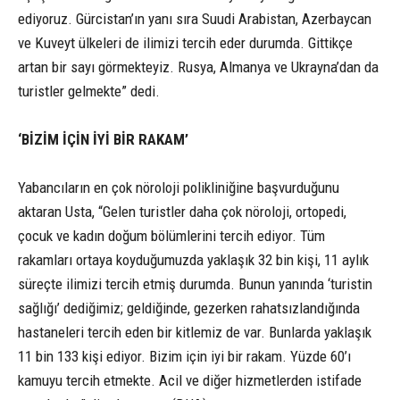
ediyoruz. Gürcistan’ın yanı sıra Suudi Arabistan, Azerbaycan
ve Kuveyt ülkeleri de ilimizi tercih eder durumda. Gittikçe
artan bir sayı görmekteyiz. Rusya, Almanya ve Ukrayna’dan da
turistler gelmekte” dedi.
‘BİZİM İÇİN İYİ BİR RAKAM’
Yabancıların en çok nöroloji polikliniğine başvurduğunu
aktaran Usta, “Gelen turistler daha çok nöroloji, ortopedi,
çocuk ve kadın doğum bölümlerini tercih ediyor. Tüm
rakamları ortaya koyduğumuzda yaklaşık 32 bin kişi, 11 aylık
süreçte ilimizi tercih etmiş durumda. Bunun yanında ‘turistin
sağlığı’ dediğimiz; geldiğinde, gezerken rahatsızlandığında
hastaneleri tercih eden bir kitlemiz de var. Bunlarda yaklaşık
11 bin 133 kişi ediyor. Bizim için iyi bir rakam. Yüzde 60’ı
kamuyu tercih etmekte. Acil ve diğer hizmetlerden istifade