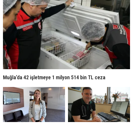
Muğla’da 42 işletmeye 1 milyon 514 bin TL ceza