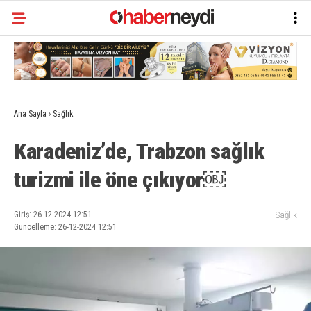
Ana Sayfa
›
Sağlık
Karadeniz’de, Trabzon sağlık
turizmi ile öne çıkıyor￼
Giriş: 26-12-2024 12:51
Sağlık
Güncelleme: 26-12-2024 12:51