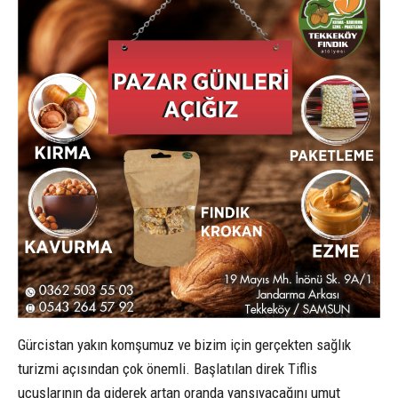
Gürcistan yakın komşumuz ve bizim için gerçekten sağlık
turizmi açısından çok önemli. Başlatılan direk Tiflis
uçuşlarının da giderek artan oranda yansıyacağını umut