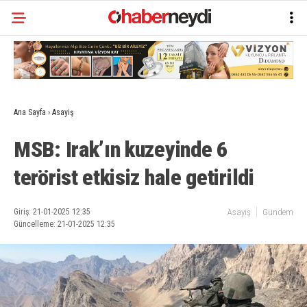
Ana Sayfa
›
Asayiş
MSB: Irak’ın kuzeyinde 6
terörist etkisiz hale getirildi
Giriş: 21-01-2025 12:35
Asayiş
Gündem
Güncelleme: 21-01-2025 12:35