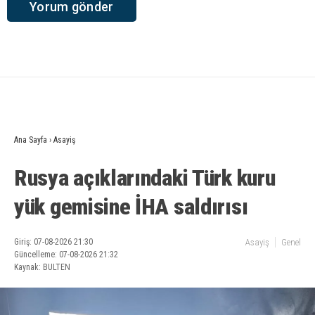
Ana Sayfa
›
Asayiş
Rusya açıklarındaki Türk kuru
yük gemisine İHA saldırısı
Giriş: 07-08-2026 21:30
Asayiş
Genel
Güncelleme: 07-08-2026 21:32
Kaynak: BULTEN