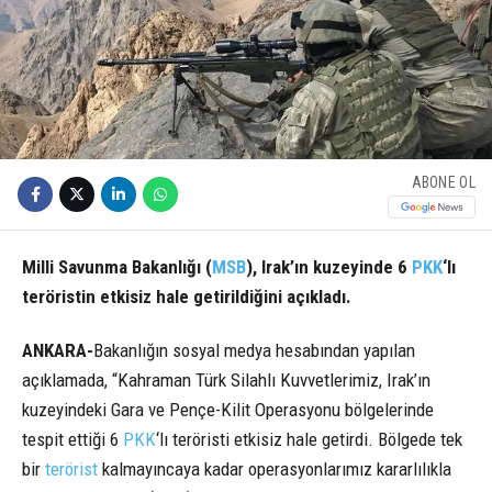
ABONE OL
Milli Savunma Bakanlığı (
MSB
), Irak’ın kuzeyinde 6
PKK
‘lı
teröristin etkisiz hale getirildiğini açıkladı.
ANKARA-
Bakanlığın sosyal medya hesabından yapılan
açıklamada, “Kahraman Türk Silahlı Kuvvetlerimiz, Irak’ın
kuzeyindeki Gara ve Pençe-Kilit Operasyonu bölgelerinde
tespit ettiği 6
PKK
‘lı teröristi etkisiz hale getirdi. Bölgede tek
bir
terörist
kalmayıncaya kadar operasyonlarımız kararlılıkla