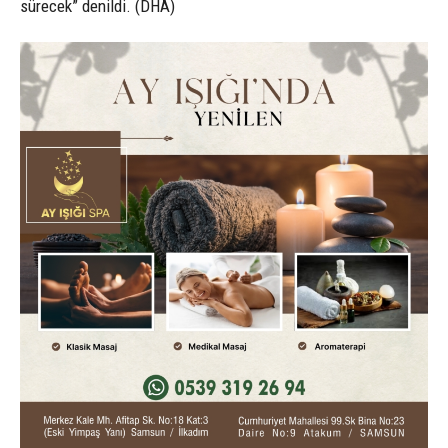
sürecek” denildi. (DHA)