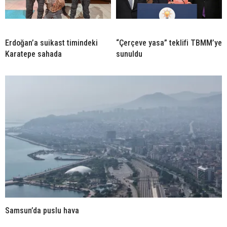
Erdoğan’a suikast timindeki
“Çerçeve yasa” teklifi TBMM’ye
Karatepe sahada
sunuldu
Samsun’da puslu hava