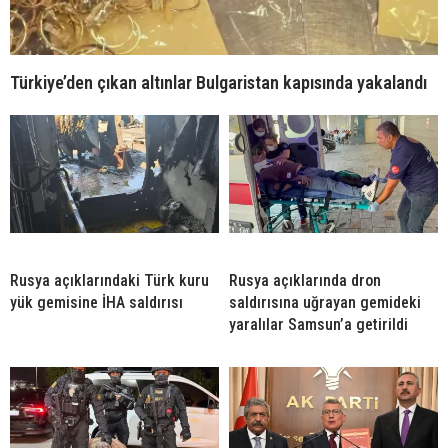
Türkiye’den çıkan altınlar Bulgaristan kapısında yakalandı
Rusya açıklarındaki Türk kuru
Rusya açıklarında dron
yük gemisine İHA saldırısı
saldırısına uğrayan gemideki
yaralılar Samsun’a getirildi