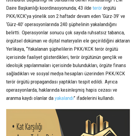
Daire Başkanlığı koordinasyonunda; 43 ilde
terör
örgütü
PKK/KCK’ya yönelik son 2 haftadır devam eden ‘Gürz-39’ ve
‘Gürz-40’ operasyonlarında 240 şüphelinin yakalandığını
belirtti. Operasyonlar sonucu çok sayıda ruhsatsız tabanca,
örgütsel doküman ve dijital materyalin ele geçirildiğini aktaran
Yerlikaya, “Yakalanan şüphelilerin PKK/KCK terör örgütü
içerisinde faaliyet gösterdikleri, terör örgütünün gençlik ve
ideolojik yapılanmaları içerisinde bulundukları, örgüte finans
sağladıkları ve sosyal medya hesapları üzerinden PKK/KCK
terör örgütü propagandası yaptıkları tespit edildi. Ayrıca
operasyonlarda; haklarında kesinleşmiş hapis cezası ve
aranma kaydı olanlar da
yakalandı
” ifadelerini kullandı.