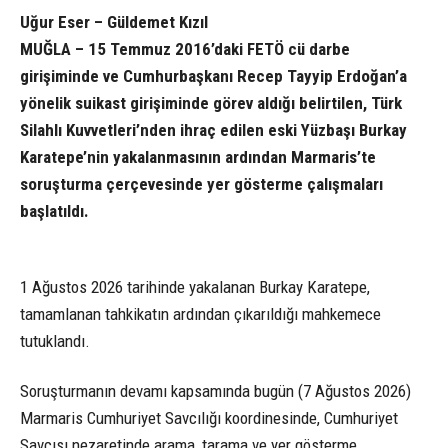
Uğur Eser – Güldemet Kızıl
MUĞLA – 15 Temmuz 2016’daki FETÖ cü darbe
girişiminde ve Cumhurbaşkanı Recep Tayyip Erdoğan’a
yönelik suikast girişiminde görev aldığı belirtilen, Türk
Silahlı Kuvvetleri’nden ihraç edilen eski Yüzbaşı Burkay
Karatepe’nin yakalanmasının ardından Marmaris’te
soruşturma çerçevesinde yer gösterme çalışmaları
başlatıldı.
1 Ağustos 2026 tarihinde yakalanan Burkay Karatepe,
tamamlanan tahkikatın ardından çıkarıldığı mahkemece
tutuklandı.
Soruşturmanın devamı kapsamında bugün (7 Ağustos 2026)
Marmaris Cumhuriyet Savcılığı koordinesinde, Cumhuriyet
Savcısı nezaretinde arama, tarama ve yer gösterme