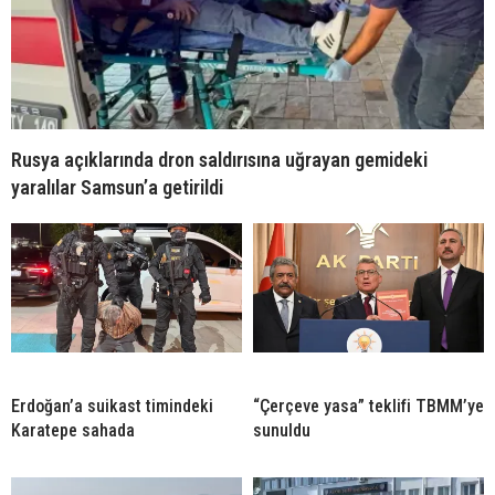
Rusya açıklarında dron saldırısına uğrayan gemideki
yaralılar Samsun’a getirildi
Erdoğan’a suikast timindeki
“Çerçeve yasa” teklifi TBMM’ye
Karatepe sahada
sunuldu