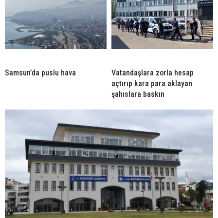
Samsun’da puslu hava
Vatandaşlara zorla hesap
açtırıp kara para aklayan
şahıslara baskın