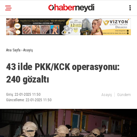
Ana Sayfa
›
Asayiş
43 ilde PKK/KCK operasyonu:
240 gözaltı
Giriş: 22-01-2025 11:50
Asayiş
Gündem
Güncelleme: 22-01-2025 11:50