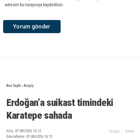
adresim bu tarayıcıya kaydedilsin.
Ana Sayfa
›
Asayiş
Erdoğan’a suikast timindeki
Karatepe sahada
Giriş: 07-08-2026 16:12
Asayiş
Genel
Güncelleme: 07-08-2026 16:13