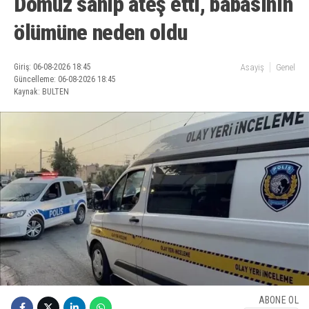
Domuz sanıp ateş etti, babasının
ölümüne neden oldu
Giriş: 06-08-2026 18:45
Asayiş
Genel
Güncelleme: 06-08-2026 18:45
Kaynak: BULTEN
ABONE OL