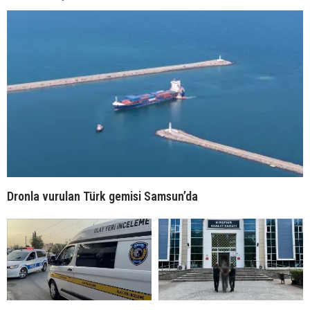
Dronla vurulan Türk gemisi Samsun’da