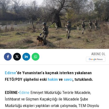
ABONE OL
Edirne
‘de Yunanistan’a kaçmak isterken yakalanan
FETÖ/PDY şüphelisi eski
hakim
ve
savcı
, tutuklandı.
EDİRNE-
Edirne
Emniyet Müdürlüğü Terörle Mücadele,
İstihbarat ve Göçmen Kaçakçılığı ile Mücadele Şube
Müdürlüğü ekipleri yaptıkları ortak çalışmada, TEM Otoyolu