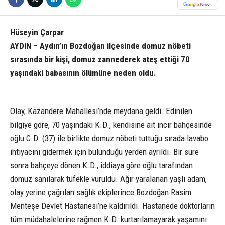
Hüseyin Çarpar
AYDIN – Aydın’ın Bozdoğan ilçesinde domuz nöbeti
sırasında bir kişi, domuz zannederek ateş ettiği 70
yaşındaki babasının ölümüne neden oldu.
Olay, Kazandere Mahallesi’nde meydana geldi. Edinilen
bilgiye göre, 70 yaşındaki K.D., kendisine ait incir bahçesinde
oğlu C.D. (37) ile birlikte domuz nöbeti tuttuğu sırada lavabo
ihtiyacını gidermek için bulunduğu yerden ayrıldı. Bir süre
sonra bahçeye dönen K.D., iddiaya göre oğlu tarafından
domuz sanılarak tüfekle vuruldu. Ağır yaralanan yaşlı adam,
olay yerine çağrılan sağlık ekiplerince Bozdoğan Rasim
Menteşe Devlet Hastanesi’ne kaldırıldı. Hastanede doktorların
tüm müdahalelerine rağmen K.D. kurtarılamayarak yaşamını