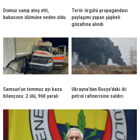
Domuz sanıp ateş etti,
Terör örgütü propagandası
babasının ölümüne neden oldu
paylaşımı yapan şüpheli
gözaltına alındı
Samsun’un temmuz ayı kaza
Ukrayna’dan Rusya’daki iki
bilançosu: 2 ölü, 960 yaralı
petrol rafinerisine saldırı