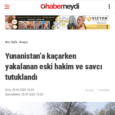
Ana Sayfa
›
Asayiş
Yunanistan’a kaçarken
yakalanan eski hakim ve savcı
tutuklandı
Giriş: 25-01-2025 16:20
Asayiş
Gündem
Güncelleme: 25-01-2025 16:20