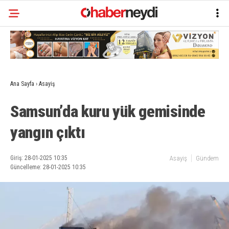
Ana Sayfa
›
Asayiş
Samsun’da kuru yük gemisinde
yangın çıktı
Giriş: 28-01-2025 10:35
Asayiş
Gündem
Güncelleme: 28-01-2025 10:35