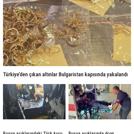
Türkiye’den çıkan altınlar Bulgaristan kapısında yakalandı
Rusya açıklarındaki Türk kuru
Rusya açıklarında dron