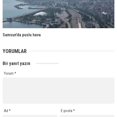
Samsun’da puslu hava
YORUMLAR
Bir yanıt yazın
Yorum
*
Ad
*
E-posta
*