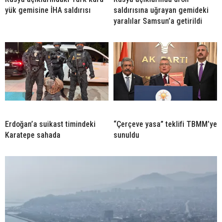
yük gemisine İHA saldırısı
saldırısına uğrayan gemideki
yaralılar Samsun’a getirildi
Erdoğan’a suikast timindeki
“Çerçeve yasa” teklifi TBMM’ye
Karatepe sahada
sunuldu