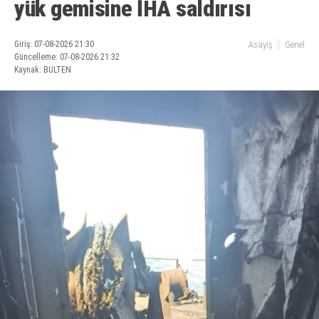
yük gemisine İHA saldırısı
Giriş: 07-08-2026 21:30
Asayiş
Genel
Güncelleme: 07-08-2026 21:32
Kaynak: BULTEN