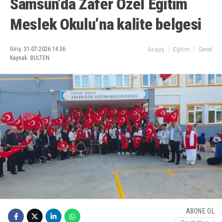
Samsun’da Zafer Özel Eğitim
Meslek Okulu’na kalite belgesi
Giriş: 31-07-2026 14:36
Asayiş
Eğitim
Genel
Kaynak: BULTEN
ABONE OL