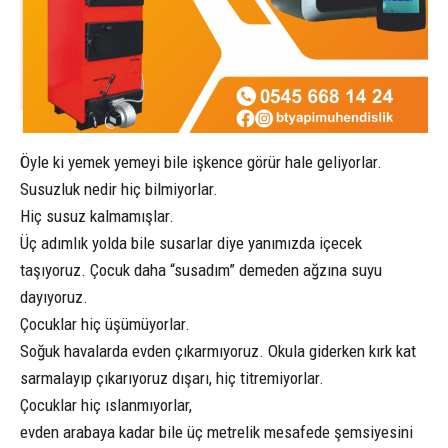
Öyle ki yemek yemeyi bile işkence görür hale geliyorlar.
Susuzluk nedir hiç bilmiyorlar.
Hiç susuz kalmamışlar.
Üç adımlık yolda bile susarlar diye yanımızda içecek
taşıyoruz. Çocuk daha “susadım” demeden ağzına suyu
dayıyoruz.
Çocuklar hiç üşümüyorlar.
Soğuk havalarda evden çıkarmıyoruz. Okula giderken kırk kat
sarmalayıp çıkarıyoruz dışarı, hiç titremiyorlar.
Çocuklar hiç ıslanmıyorlar,
evden arabaya kadar bile üç metrelik mesafede şemsiyesini