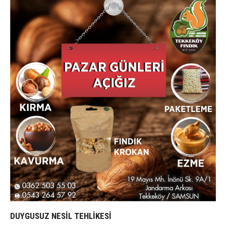
DUYGUSUZ NESİL TEHLİKESİ