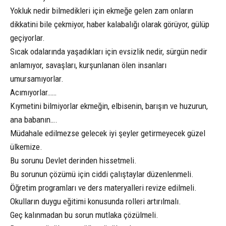
Yokluk nedir bilmedikleri için ekmeğe gelen zam onların
dikkatini bile çekmiyor, haber kalabalığı olarak görüyor, gülüp
geçiyorlar.
Sıcak odalarında yaşadıkları için evsizlik nedir, sürgün nedir
anlamıyor, savaşları, kurşunlanan ölen insanları
umursamıyorlar.
Acımıyorlar……
Kıymetini bilmiyorlar ekmeğin, elbisenin, barışın ve huzurun,
ana babanın….
Müdahale edilmezse gelecek iyi şeyler getirmeyecek güzel
ülkemize.
Bu sorunu Devlet derinden hissetmeli.
Bu sorunun çözümü için ciddi çalıştaylar düzenlenmeli.
Öğretim programları ve ders materyalleri revize edilmeli.
Okulların duygu eğitimi konusunda rolleri artırılmalı.
Geç kalınmadan bu sorun mutlaka çözülmeli.