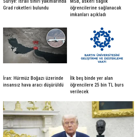
Suriye: İsrail sınırı yakınlarında
MSB, askeri sağlık
Grad roketleri bulundu
öğrencilerine sağlanacak
imkanları açıkladı
İran: Hürmüz Boğazı üzerinde
İlk beş binde yer alan
insansız hava aracı düşürüldü
öğrencilere 25 bin TL burs
verilecek