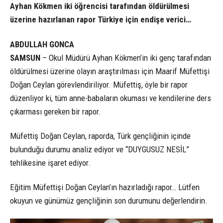
Ayhan Kökmen iki öğrencisi tarafından öldürülmesi
üzerine hazırlanan rapor Türkiye için endişe verici…
ABDULLAH GONCA
SAMSUN
– Okul Müdürü Ayhan Kökmen’in iki genç tarafından
öldürülmesi üzerine olayın araştırılması için Maarif Müfettişi
Doğan Ceylan görevlendiriliyor. Müfettiş, öyle bir rapor
düzenliyor ki, tüm anne-babaların okuması ve kendilerine ders
çıkarması gereken bir rapor.
Müfettiş Doğan Ceylan, raporda, Türk gençliğinin içinde
bulunduğu durumu analiz ediyor ve “DUYGUSUZ NESİL”
tehlikesine işaret ediyor.
Eğitim Müfettişi Doğan Ceylan’ın hazırladığı rapor… Lütfen
okuyun ve günümüz gençliğinin son durumunu değerlendirin.