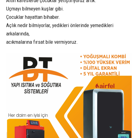
Altın kafeslerde çocuklar yetiştiriyoruz artık.
Uçmayı bilmeyen kuşlar gibi.
Çocuklar hayattan bihaber.
Açlık nedir bilmiyorlar, yedikleri önlerinde yemedikleri
arkalarında,
acıkmalarına fırsat bile vermiyoruz.