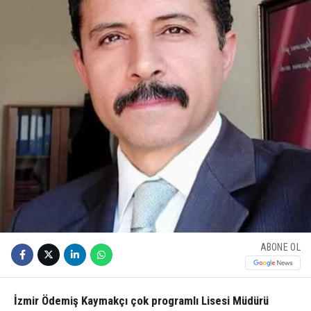
ABONE OL
İzmir Ödemiş Kaymakçı çok programlı Lisesi Müdürü