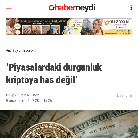
Ana Sayfa
›
Ekonomi
‘Piyasalardaki durgunluk
kriptoya has değil’
Giriş: 21-02-2025 15:25
Ekonomi
Güncelleme: 21-02-2025 15:26