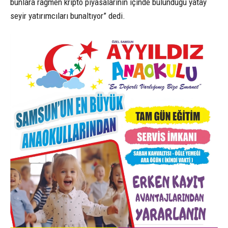
bunlara rağmen kripto piyasalarının içinde bulunduğu yatay
seyir yatırımcıları bunaltıyor” dedi.