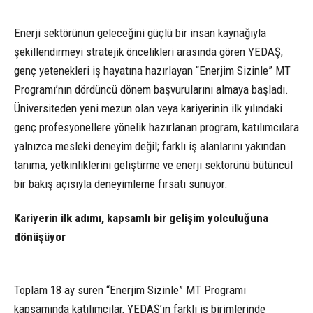
Enerji sektörünün geleceğini güçlü bir insan kaynağıyla
şekillendirmeyi stratejik öncelikleri arasında gören YEDAŞ,
genç yetenekleri iş hayatına hazırlayan “Enerjim Sizinle” MT
Programı’nın dördüncü dönem başvurularını almaya başladı.
Üniversiteden yeni mezun olan veya kariyerinin ilk yılındaki
genç profesyonellere yönelik hazırlanan program, katılımcılara
yalnızca mesleki deneyim değil; farklı iş alanlarını yakından
tanıma, yetkinliklerini geliştirme ve enerji sektörünü bütüncül
bir bakış açısıyla deneyimleme fırsatı sunuyor.
Kariyerin ilk adımı, kapsamlı bir gelişim yolculuğuna
dönüşüyor
Toplam 18 ay süren “Enerjim Sizinle” MT Programı
kapsamında katılımcılar, YEDAŞ’ın farklı iş birimlerinde