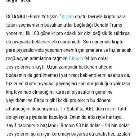
İSTANBUL-
Emre Yetişkin, “
Kripto
dostu tavrıyla kripto para
tutan seçmenlerin büyük umutlar bağladığı Donald Trump
yönetimi, ilk 100 güne kripto odaklı bir dizi değişiklik sığdırsa
da piyasada beklenen etki görülmedi. Son dönemde kripto
para piyasalarında yaşanan önemli gelişmelere ve hızlanacak
regülasyon adımlarına rağmen
Bitcoin
94 bin dolar
seviyelerine sıkıştı. Uzun zamandır beklenen altcoin
boğasının da görülmemesi yatırımcı beklentilerini azaltsa da,
bizler ve kripto piyasası paydaşları son durgunluğun yalnızca
kriptoya has olmadığını, küresel piyasaların geneline
yayıldığını ve Bitcoin gibi köklü projelerin bu dönemi
atlatacağını düşünüyoruz. 17 Şubat’ta, ABD’deki resmi tatil
dolayısıyla piyasalar kapalıydı. Onun da etkisiyle haftaya
zayıf hacimlerle başlandı. Bitcoin 93 bin dolar – 94 bin dolar
seviyelerini şu an için korumayı başarsa da analistler, azalan