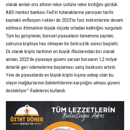
olarak anılan ons altının rekor üstüne rekor kırdığını gördük.
ABD merkez bankası Fed’in tutanaklarına yansıyan tarife
kaynaklı enflasyon riskleri de 2025’te faiz indirimlerine devam
edilmesi ihtimalinin büyük ölçüde ortadan kalktığını vurguladı.
Tüm bu gelişmeler, küresel piyasaların tamamına yayılan,
yalnızca kriptoya has olmayan bir belirsizlik süreci başlattı.
Ek olarak kripto tarihinin en büyük iflaslarından biri olarak
anılan, 2022’de piyasaya güveni sarsan borsanın 1,2 milyar
dolarlık geri ödemelerine başlaması satış baskısını artırdı.
Yine de piyasalarda en büyük kripto kışına sebep olan bu
olayın mağdurlarının beklentilerinin karşılığını alması güveni
destekliyor” ifadelerini kullandı.