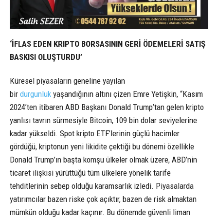
‘İFLAS EDEN KRIPTO BORSASININ GERİ ÖDEMELERİ SATIŞ
BASKISI OLUŞTURDU’
Küresel piyasaların geneline yayılan
bir
durgunluk
yaşandığının altını çizen Emre Yetişkin, “Kasım
2024’ten itibaren ABD Başkanı Donald Trump’tan gelen kripto
yanlısı tavrın sürmesiyle Bitcoin, 109 bin dolar seviyelerine
kadar yükseldi. Spot kripto ETF’lerinin güçlü hacimler
gördüğü, kriptonun yeni likidite çektiği bu dönemi özellikle
Donald Trump’ın başta komşu ülkeler olmak üzere, ABD’nin
ticaret ilişkisi yürüttüğü tüm ülkelere yönelik tarife
tehditlerinin sebep olduğu karamsarlık izledi. Piyasalarda
yatırımcılar bazen riske çok açıktır, bazen de risk almaktan
mümkün olduğu kadar kaçınır. Bu dönemde güvenli liman