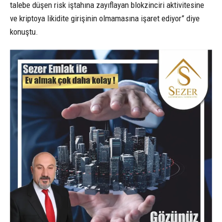
talebe düşen risk iştahına zayıflayan blokzinciri aktivitesine
ve kriptoya likidite girişinin olmamasına işaret ediyor” diye
konuştu.