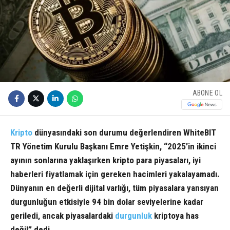
ABONE OL
Kripto
dünyasındaki son durumu değerlendiren WhiteBIT
TR Yönetim Kurulu Başkanı Emre Yetişkin, “2025’in ikinci
ayının sonlarına yaklaşırken kripto para piyasaları, iyi
haberleri fiyatlamak için gereken hacimleri yakalayamadı.
Dünyanın en değerli dijital varlığı, tüm piyasalara yansıyan
durgunluğun etkisiyle 94 bin dolar seviyelerine kadar
geriledi, ancak piyasalardaki
durgunluk
kriptoya has
değil” dedi.