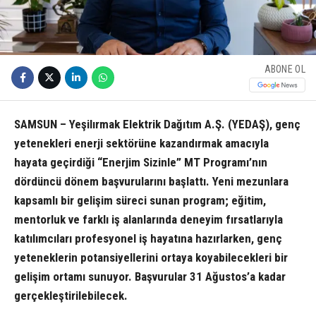
ABONE OL
SAMSUN – Yeşilırmak Elektrik Dağıtım A.Ş. (YEDAŞ), genç
yetenekleri enerji sektörüne kazandırmak amacıyla
hayata geçirdiği “Enerjim Sizinle” MT Programı’nın
dördüncü dönem başvurularını başlattı. Yeni mezunlara
kapsamlı bir gelişim süreci sunan program; eğitim,
mentorluk ve farklı iş alanlarında deneyim fırsatlarıyla
katılımcıları profesyonel iş hayatına hazırlarken, genç
yeteneklerin potansiyellerini ortaya koyabilecekleri bir
gelişim ortamı sunuyor. Başvurular 31 Ağustos’a kadar
gerçekleştirilebilecek.