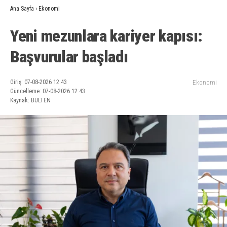
Ana Sayfa
›
Ekonomi
Yeni mezunlara kariyer kapısı:
Başvurular başladı
Giriş: 07-08-2026 12:43
Ekonomi
Güncelleme: 07-08-2026 12:43
Kaynak: BULTEN