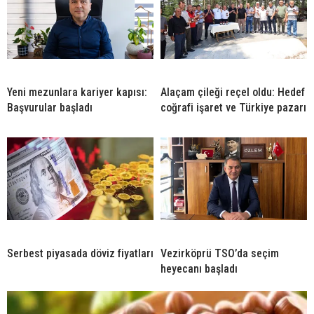
Yeni mezunlara kariyer kapısı:
Alaçam çileği reçel oldu: Hedef
Başvurular başladı
coğrafi işaret ve Türkiye pazarı
Serbest piyasada döviz fiyatları
Vezirköprü TSO’da seçim
heyecanı başladı