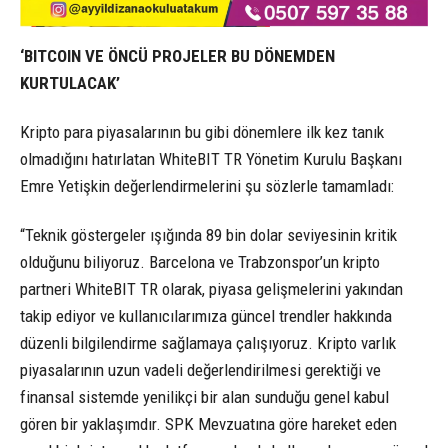
‘BITCOIN VE ÖNCÜ PROJELER BU DÖNEMDEN
KURTULACAK’
Kripto para piyasalarının bu gibi dönemlere ilk kez tanık
olmadığını hatırlatan WhiteBIT TR Yönetim Kurulu Başkanı
Emre Yetişkin değerlendirmelerini şu sözlerle tamamladı:
“Teknik göstergeler ışığında 89 bin dolar seviyesinin kritik
olduğunu biliyoruz. Barcelona ve Trabzonspor’un kripto
partneri WhiteBIT TR olarak, piyasa gelişmelerini yakından
takip ediyor ve kullanıcılarımıza güncel trendler hakkında
düzenli bilgilendirme sağlamaya çalışıyoruz. Kripto varlık
piyasalarının uzun vadeli değerlendirilmesi gerektiği ve
finansal sistemde yenilikçi bir alan sunduğu genel kabul
gören bir yaklaşımdır. SPK Mevzuatına göre hareket eden