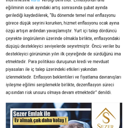
eğiliminin ocak ayındaki artış sonrasında şubat ayında
gerilediği kaydedilerek, “Bu dönemde temel mal enflasyonu
görece düşük seyrini korurken, hizmet enflasyonu ocak ayına
özgü artışın ardından yavaşlamıştır. Yurt içi talep dördüncü
çeyrekte öngörülenin üzerinde olmakla birlikte, enflasyondaki
düşüşü destekleyici seviyelerde seyretmiştir. Öncü veriler bu
destekleyici görünümün yılın ilk çeyreğinde de sürdüğünü ima
etmektedir. Para politikası duruşunun kredi ve mevduat
piyasaları ile iç talep üzerindeki etkileri yakından
izlenmektedir. Enflasyon beklentileri ve fiyatlama davranışları
iyileşme eğilimi sergilemekle birlikte, dezenflasyon süreci
açısından risk unsuru olmaya devam etmektedir” denildi.