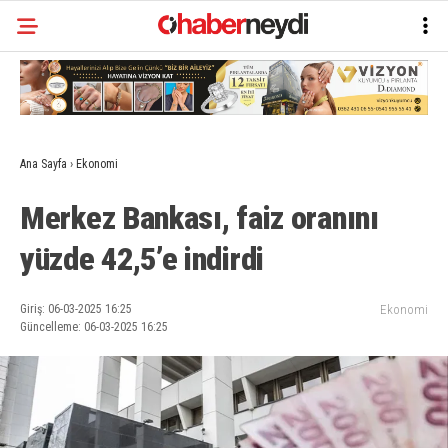
Ana Sayfa
›
Ekonomi
Merkez Bankası, faiz oranını
yüzde 42,5’e indirdi
Giriş: 06-03-2025 16:25
Ekonomi
Güncelleme: 06-03-2025 16:25