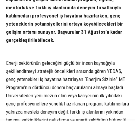
mentorluk ve farklı iş alanlarında deneyim fırsatlarıyla
katılımcıları profesyonel iş hayatına hazırlarken, genç
yeteneklerin potansiyellerini ortaya koyabilecekleri bir
gelişim ortamı sunuyor. Başvurular 31 Ağustos’a kadar
gerçekleştirilebilecek.
Enerji sektörünün geleceğini güçlü bir insan kaynağıyla
şekillendirmeyi stratejik öncelikleri arasında gören YEDAŞ,
genç yetenekleri iş hayatına hazırlayan “Enerjim Sizinle” MT
Programı’nın dördüncü dönem başvurularını almaya başladı.
Üniversiteden yeni mezun olan veya kariyerinin ilk yılındaki
genç profesyonellere yönelik hazırlanan program, katılımcılara
yalnızca mesleki deneyim değil; farklı iş alanlarını yakından
tanıma, yetkinliklerini geliştirme ve enerji sektörünü bütüncül
bir bakış açısıyla deneyimleme fırsatı sunuyor.