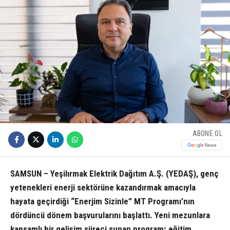
ABONE OL
SAMSUN – Yeşilırmak Elektrik Dağıtım A.Ş. (YEDAŞ), genç
yetenekleri enerji sektörüne kazandırmak amacıyla
hayata geçirdiği “Enerjim Sizinle” MT Programı’nın
dördüncü dönem başvurularını başlattı. Yeni mezunlara
kapsamlı bir gelişim süreci sunan program; eğitim,