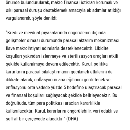
önünde bulundurularak, makro finansal istikrarı korumak ve
sıkı parasal duruşu desteklemek amacıyla ek adımlar atıldığı
vurgulanarak, şöyle denildi:
“Kredi ve mevduat piyasalarında öngörülenin dışında
gelişmeler olması durumunda parasal aktarım mekanizması
ilave makroihtiyati adımlarla desteklenecektir. Likidite
koşulları yakından izlenmeye ve sterilizasyon araçları etkili
şekilde kullanılmaya devam edilecektir. Kurul, politika
kararlarını parasal sıkılaştırmanın gecikmeli etkilerini de
dikkate alarak, enflasyonun ana eğilimini geriletecek ve
enflasyonu orta vadede yüzde 5 hedefine ulaştıracak parasal
ve finansal koşulları sağlayacak şekilde belirleyecektir. Bu
doğrultuda, tüm para politikası araçları kararlılıkla
kullanılacaktır. Kurul, kararlarını öngörülebilir, veri odaklı ve
şeffaf bir çerçevede alacaktır.” (DHA)