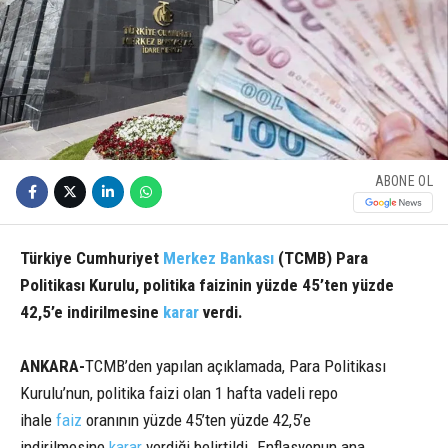
ABONE OL
Türkiye Cumhuriyet
Merkez Bankası
(TCMB) Para
Politikası Kurulu, politika faizinin yüzde 45’ten yüzde
42,5’e indirilmesine
karar
verdi.
ANKARA-
TCMB’den yapılan açıklamada, Para Politikası
Kurulu’nun, politika faizi olan 1 hafta vadeli repo
ihale
faiz
oranının yüzde 45’ten yüzde 42,5’e
indirilmesine
karar
verdiği belirtildi. Enflasyonun ana