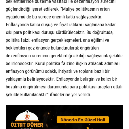
beklentilerinde düzelme vasıtası ile dezenflasyon sürecini
güçlendirdiği işaret edilerek, “Maliye politikasının artan
eşgüdümü de bu sürece önemli katkı sağlayacaktır.
Enflasyonda kalıcı düşüş ve fiyat istikrarı sağlanana kadar
sıkı para politikası duruşu sürdürülecektir. Bu doğrultuda,
politika faizi; enflasyon gerçekleşmeleri, ana eğilimi ve
beklentileri göz önünde bulundurularak öngörülen
dezenflasyon sürecinin gerektirdiği sıkılığı sağlayacak şekilde
belirlenecektir. Kurul politika faizine ilişkin atılacak adımları
enflasyon görünümü odaklı, ihtiyatlı ve toplantı bazlı bir
yaklaşımla belirleyecektir. Enflasyonda belirgin ve kalıcı bir
bozulma öngörülmesi durumunda para politikası araçları etkili
şekilde kullanılacaktır” ifadelerine yer verildi.