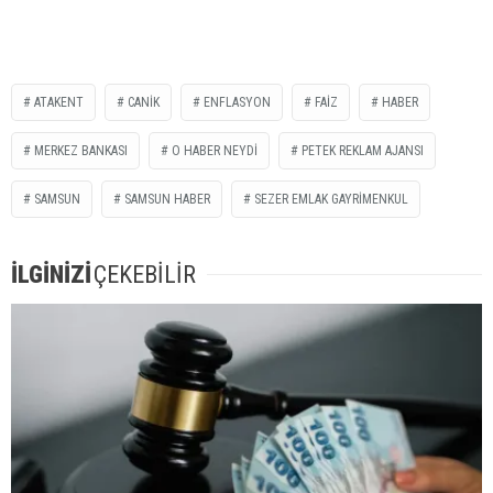
ATAKENT
CANİK
ENFLASYON
FAİZ
HABER
MERKEZ BANKASI
O HABER NEYDİ
PETEK REKLAM AJANSI
SAMSUN
SAMSUN HABER
SEZER EMLAK GAYRIMENKUL
İLGİNİZİ
ÇEKEBİLİR