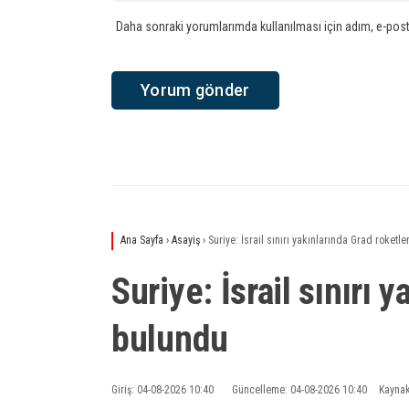
Daha sonraki yorumlarımda kullanılması için adım, e-post
Ana Sayfa
›
Asayiş
›
Suriye: İsrail sınırı yakınlarında Grad roketl
Suriye: İsrail sınırı 
bulundu
Giriş: 04-08-2026 10:40
Güncelleme: 04-08-2026 10:40
Kaynak