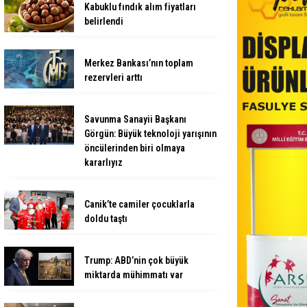
Kabuklu fındık alım fiyatları
belirlendi
Merkez Bankası’nın toplam
rezervleri arttı
Savunma Sanayii Başkanı
Görgün: Büyük teknoloji yarışının
öncülerinden biri olmaya
kararlıyız
Canik’te camiler çocuklarla
doldu taştı
Trump: ABD’nin çok büyük
miktarda mühimmatı var