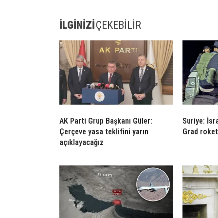
İLGİNİZİ
ÇEKEBİLİR
AK Parti Grup Başkanı Güler:
Suriye: İsr
Çerçeve yasa teklifini yarın
Grad roket
açıklayacağız