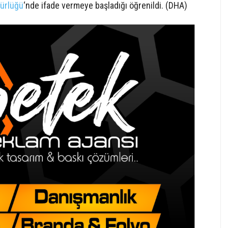
ürlüğü
‘nde ifade vermeye başladığı öğrenildi. (DHA)