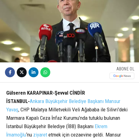
ABONE OL
Gülseren KARAPINAR-Şevval CİNDİR
İSTANBUL-
Ankara Büyükşehir Belediye Başkanı Mansur
Yavaş
, CHP Malatya Milletvekili Veli Ağababa ile Silivri’deki
Marmara Kapalı Ceza İnfaz Kurumu’nda tutuklu bulunan
İstanbul Büyükşehir Belediye (İBB) Başkanı
Ekrem
İmamoğlu
‘nu
ziyaret
etmek için cezaevine geldi. Mansur