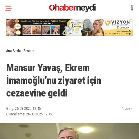
Ana Sayfa
›
Siyaset
Mansur Yavaş, Ekrem
İmamoğlu’nu ziyaret için
cezaevine geldi
Giriş: 26-03-2025 12:45
Siyaset
Güncelleme: 26-03-2025 12:45