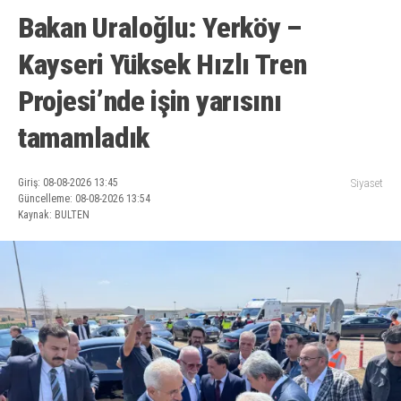
Bakan Uraloğlu: Yerköy –
Kayseri Yüksek Hızlı Tren
Projesi’nde işin yarısını
tamamladık
Giriş: 08-08-2026 13:45
Siyaset
Güncelleme: 08-08-2026 13:54
Kaynak: BULTEN