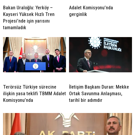
Bakan Uraloğlu: Yerköy –
Adalet Komisyonu’nda
Kayseri Yüksek Hızlı Tren
gerginlik
Projesi’nde işin yarısını
tamamladık
Terörsüz Türkiye sürecine
İletişim Başkanı Duran: Mekke
ilişkin yasa teklifi TBMM Adalet
Ortak Savunma Anlaşması,
Komisyonu’nda
tarihî bir adımdır