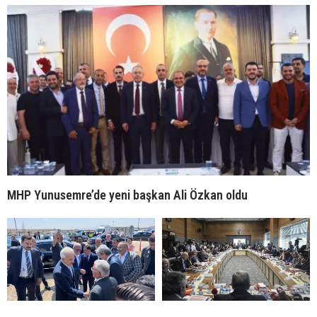
MHP Yunusemre’de yeni başkan Ali Özkan oldu