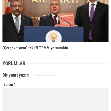
“Çerçeve yasa” teklifi TBMM’ye sunuldu
YORUMLAR
Bir yanıt yazın
Yorum
*