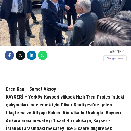
ABONE OL
Eren Kan – Samet Aksoy
KAYSERİ – Yerköy-Kayseri yüksek Hızlı Tren Projesi’ndeki
çalışmaları incelemek için Düver Şantiyesi’ne gelen
Ulaştırma ve Altyapı Bakanı Abdulkadir Uraloğlu; Kayseri-
Ankara arası mesafeyi 1 saat 45 dakikaya, Kayseri-
İstanbul arasındaki mesafeyi ise 5 saate düşürecek