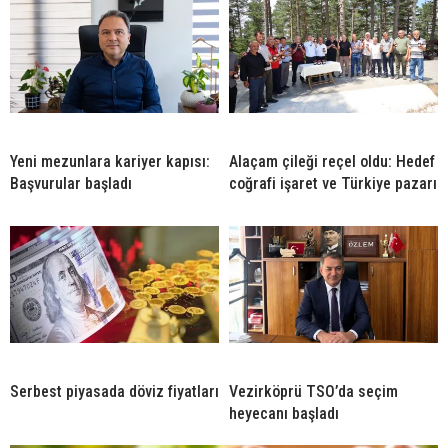
Yeni mezunlara kariyer kapısı:
Alaçam çileği reçel oldu: Hedef
Başvurular başladı
coğrafi işaret ve Türkiye pazarı
Serbest piyasada döviz fiyatları
Vezirköprü TSO’da seçim
heyecanı başladı