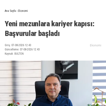
Ana Sayfa
›
Ekonomi
Yeni mezunlara kariyer kapısı:
Başvurular başladı
Giriş: 07-08-2026 12:43
Ekonomi
Güncelleme: 07-08-2026 12:43
Kaynak: BULTEN