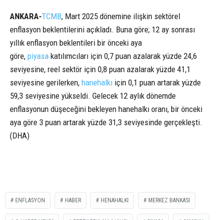
ANKARA-
TCMB
, Mart 2025 dönemine ilişkin sektörel
enflasyon beklentilerini açıkladı. Buna göre; 12 ay sonrası
yıllık enflasyon beklentileri bir önceki aya
göre,
piyasa
katılımcıları için 0,7 puan azalarak yüzde 24,6
seviyesine, reel sektör için 0,8 puan azalarak yüzde 41,1
seviyesine gerilerken,
hanehalkı
için 0,1 puan artarak yüzde
59,3 seviyesine yükseldi. Gelecek 12 aylık dönemde
enflasyonun düşeceğini bekleyen hanehalkı oranı, bir önceki
aya göre 3 puan artarak yüzde 31,3 seviyesinde gerçekleşti.
(DHA)
ENFLASYON
HABER
HENAHALKI
MERKEZ BANKASI