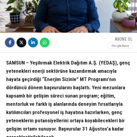
ABONE OL
SAMSUN – Yeşilırmak Elektrik Dağıtım A.Ş. (YEDAŞ), genç
yetenekleri enerji sektörüne kazandırmak amacıyla
hayata geçirdiği “Enerjim Sizinle” MT Programı’nın
dördüncü dönem başvurularını başlattı. Yeni mezunlara
kapsamlı bir gelişim süreci sunan program; eğitim,
mentorluk ve farklı iş alanlarında deneyim fırsatlarıyla
katılımcıları profesyonel iş hayatına hazırlarken, genç
yeteneklerin potansiyellerini ortaya koyabilecekleri bir
gelişim ortamı sunuyor. Başvurular 31 Ağustos’a kadar