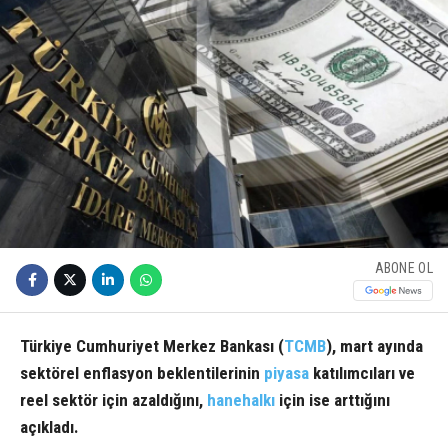
ABONE OL
Türkiye Cumhuriyet Merkez Bankası (
TCMB
), mart ayında
sektörel enflasyon beklentilerinin
piyasa
katılımcıları ve
reel sektör için azaldığını,
hanehalkı
için ise arttığını
açıkladı.