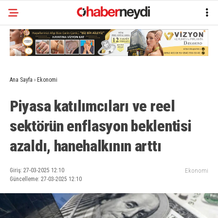
Ana Sayfa
›
Ekonomi
Piyasa katılımcıları ve reel
sektörün enflasyon beklentisi
azaldı, hanehalkının arttı
Giriş: 27-03-2025 12:10
Ekonomi
Güncelleme: 27-03-2025 12:10