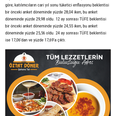
göre; katılımcıların cari yıl sonu tüketici enflasyonu beklentisi
bir önceki anket döneminde yüzde 28,04 iken, bu anket
döneminde yüzde 29,98 oldu. 12 ay sonrası TÜFE beklentisi
bir önceki anket döneminde yüzde 24,55 iken, bu anket
döneminde yüzde 25,56 oldu. 24 ay sonrası TÜFE beklentisi
ise 17,06’dan ve yüzde 17,69’a çıktı.