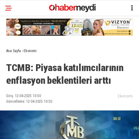
Ana Sayfa
›
Ekonomi
TCMB: Piyasa katılımcılarının
enflasyon beklentileri arttı
Giriş: 12-04-2025 10:50
Ekonomi
Güncelleme: 12-04-2025 10:50