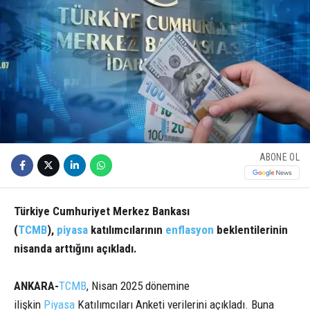
ABONE OL
Türkiye Cumhuriyet Merkez Bankası
(
TCMB
),
piyasa
katılımcılarının
enflasyon
beklentilerinin
nisanda arttığını açıkladı.
ANKARA-
TCMB
, Nisan 2025 dönemine
ilişkin
Piyasa
Katılımcıları Anketi verilerini açıkladı. Buna