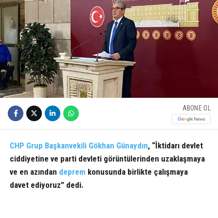
ABONE OL
CHP Grup Başkanvekili Gökhan Günaydın
, “İktidarı devlet
ciddiyetine ve parti devleti görüntülerinden uzaklaşmaya
ve en azından
deprem
konusunda birlikte çalışmaya
davet ediyoruz” dedi.