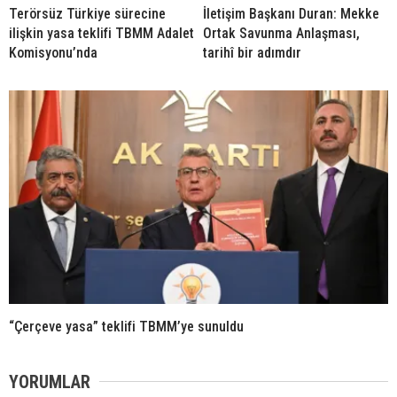
Terörsüz Türkiye sürecine
İletişim Başkanı Duran: Mekke
ilişkin yasa teklifi TBMM Adalet
Ortak Savunma Anlaşması,
Komisyonu’nda
tarihî bir adımdır
“Çerçeve yasa” teklifi TBMM’ye sunuldu
YORUMLAR