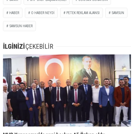
HABER
O HABER NEYDİ
PETEK REKLAM AJANSI
SAMSUN
SAMSUN HABER
İLGİNİZİ
ÇEKEBİLİR