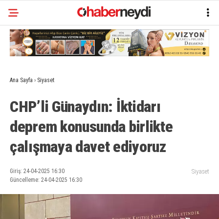
Ana Sayfa
›
Siyaset
CHP’li Günaydın: İktidarı
deprem konusunda birlikte
çalışmaya davet ediyoruz
Giriş: 24-04-2025 16:30
Siyaset
Güncelleme: 24-04-2025 16:30