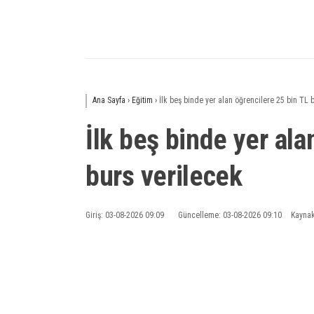
Ana Sayfa
›
Eğitim
›
İlk beş binde yer alan öğrencilere 25 bin TL 
İlk beş binde yer ala
burs verilecek
Giriş: 03-08-2026 09:09
Güncelleme: 03-08-2026 09:10
Kaynak