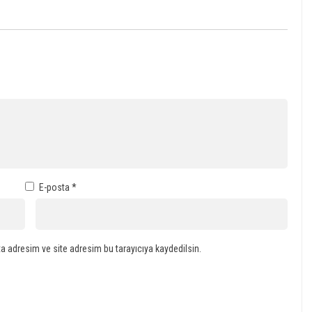
E-posta
*
a adresim ve site adresim bu tarayıcıya kaydedilsin.