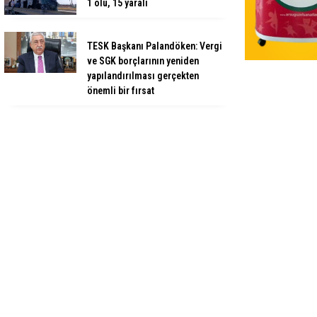
1 ölü, 15 yaralı
TESK Başkanı Palandöken: Vergi
ve SGK borçlarının yeniden
yapılandırılması gerçekten
önemli bir fırsat