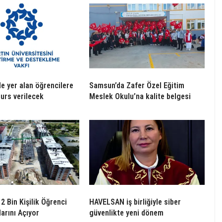
de yer alan öğrencilere
Samsun’da Zafer Özel Eğitim
burs verilecek
Meslek Okulu’na kalite belgesi
2 Bin Kişilik Öğrenci
HAVELSAN iş birliğiyle siber
arını Açıyor
güvenlikte yeni dönem