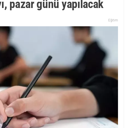
ı, pazar günü yapılacak
Eğitim