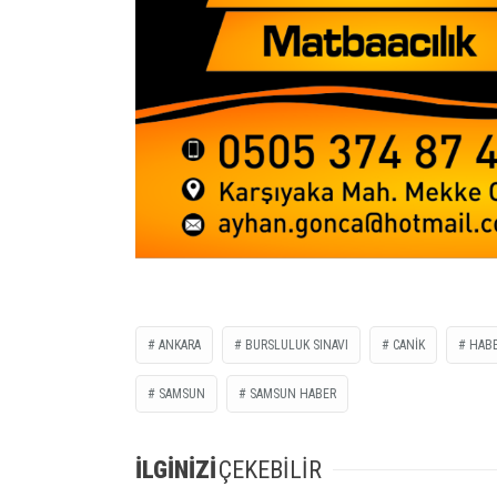
ANKARA
BURSLULUK SINAVI
CANİK
HAB
SAMSUN
SAMSUN HABER
İLGİNİZİ
ÇEKEBİLİR