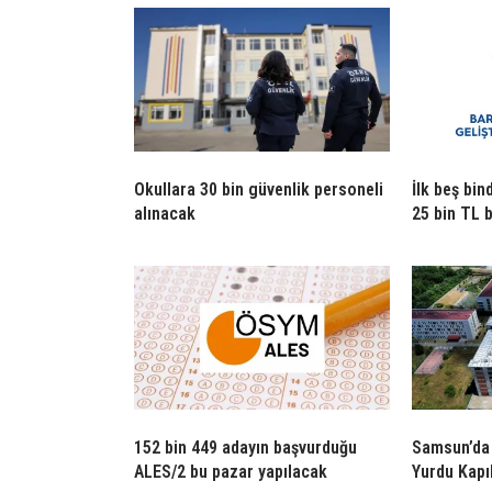
Okullara 30 bin güvenlik personeli
İlk beş bin
alınacak
25 bin TL 
152 bin 449 adayın başvurduğu
Samsun’da 
ALES/2 bu pazar yapılacak
Yurdu Kapıl