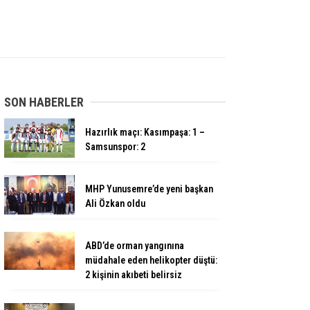
SON HABERLER
Hazırlık maçı: Kasımpaşa: 1 –
Samsunspor: 2
MHP Yunusemre’de yeni başkan
Ali Özkan oldu
ABD’de orman yangınına
müdahale eden helikopter düştü:
2 kişinin akıbeti belirsiz