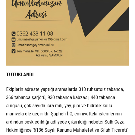
TUTUKLANDI
Ekiplerin adreste yaptığı aramalarda 313 ruhsatsız tabanca,
366 tabanca şarjörü, 930 tabanca kabzası, 440 tabanca
sürgüsü, çok sayıda icra mili, yay, pim ve hidrolik kollu
manivela ele geçirildi. Şüpheli İ.G, emniyetteki işlemlerinin
ardından sevk edildiği adliyede çıkarıldığı nöbetçi Sulh Ceza
Hakimliğince ‘6136 Sayılı Kanuna Muhalefet ve Silah Ticareti’