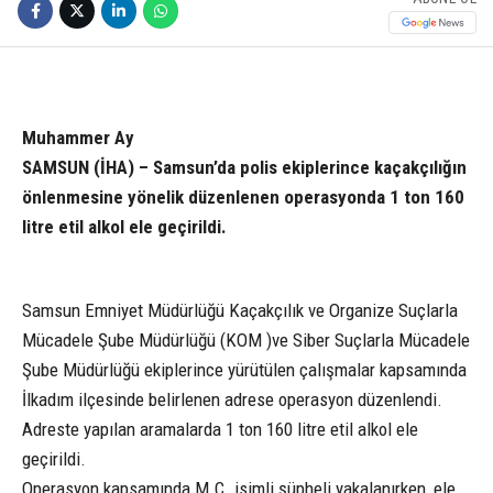
Muhammer Ay
SAMSUN (İHA) – Samsun’da polis ekiplerince kaçakçılığın
önlenmesine yönelik düzenlenen operasyonda 1 ton 160
litre etil alkol ele geçirildi.
Samsun Emniyet Müdürlüğü Kaçakçılık ve Organize Suçlarla
Mücadele Şube Müdürlüğü (KOM )ve Siber Suçlarla Mücadele
Şube Müdürlüğü ekiplerince yürütülen çalışmalar kapsamında
İlkadım ilçesinde belirlenen adrese operasyon düzenlendi.
Adreste yapılan aramalarda 1 ton 160 litre etil alkol ele
geçirildi.
Operasyon kapsamında M.Ç. isimli şüpheli yakalanırken, ele