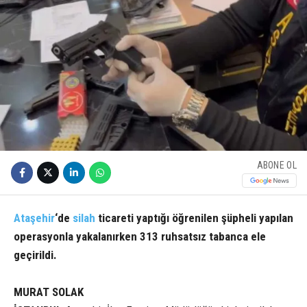
ABONE OL
Ataşehir
‘de
silah
ticareti yaptığı öğrenilen şüpheli yapılan
operasyonla yakalanırken 313 ruhsatsız tabanca ele
geçirildi.
MURAT SOLAK