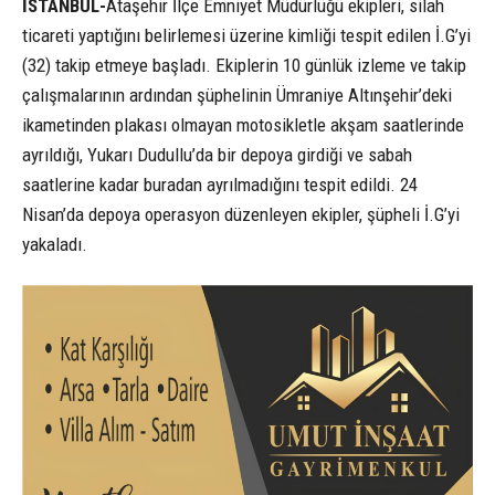
İSTANBUL-
Ataşehir İlçe Emniyet Müdürlüğü ekipleri, silah
ticareti yaptığını belirlemesi üzerine kimliği tespit edilen İ.G’yi
(32) takip etmeye başladı. Ekiplerin 10 günlük izleme ve takip
çalışmalarının ardından şüphelinin Ümraniye Altınşehir’deki
ikametinden plakası olmayan motosikletle akşam saatlerinde
ayrıldığı, Yukarı Dudullu’da bir depoya girdiği ve sabah
saatlerine kadar buradan ayrılmadığını tespit edildi. 24
Nisan’da depoya operasyon düzenleyen ekipler, şüpheli İ.G’yi
yakaladı.