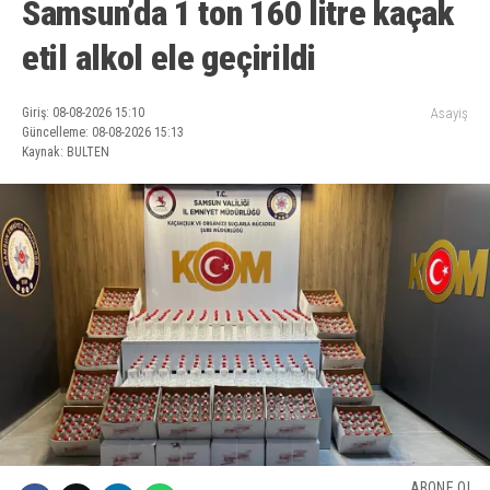
Samsun’da 1 ton 160 litre kaçak
etil alkol ele geçirildi
Giriş: 08-08-2026 15:10
Asayiş
Güncelleme: 08-08-2026 15:13
Kaynak: BULTEN
ABONE OL