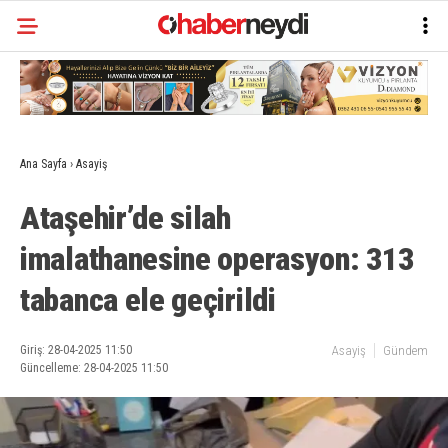
Ana Sayfa
›
Asayiş
Ataşehir’de silah
imalathanesine operasyon: 313
tabanca ele geçirildi
Giriş: 28-04-2025 11:50
Asayiş
Gündem
Güncelleme: 28-04-2025 11:50