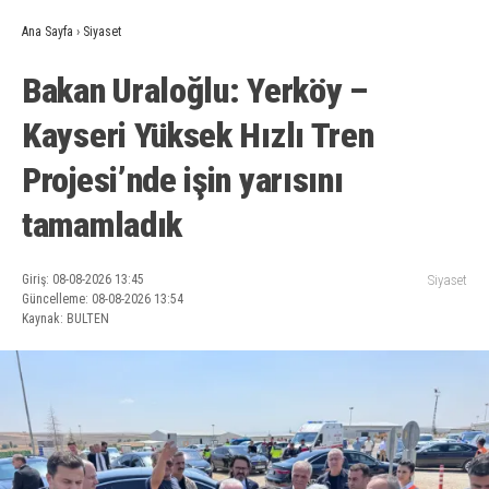
Ana Sayfa
›
Siyaset
Bakan Uraloğlu: Yerköy –
Kayseri Yüksek Hızlı Tren
Projesi’nde işin yarısını
tamamladık
Giriş: 08-08-2026 13:45
Siyaset
Güncelleme: 08-08-2026 13:54
Kaynak: BULTEN