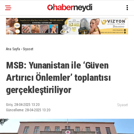
Ana Sayfa
›
Siyaset
MSB: Yunanistan ile ‘Güven
Artırıcı Önlemler’ toplantısı
gerçekleştiriliyor
Giriş: 28-04-2025 13:20
Siyaset
Güncelleme: 28-04-2025 13:20