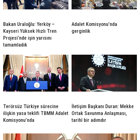
Bakan Uraloğlu: Yerköy –
Adalet Komisyonu’nda
Kayseri Yüksek Hızlı Tren
gerginlik
Projesi’nde işin yarısını
tamamladık
Terörsüz Türkiye sürecine
İletişim Başkanı Duran: Mekke
ilişkin yasa teklifi TBMM Adalet
Ortak Savunma Anlaşması,
Komisyonu’nda
tarihî bir adımdır