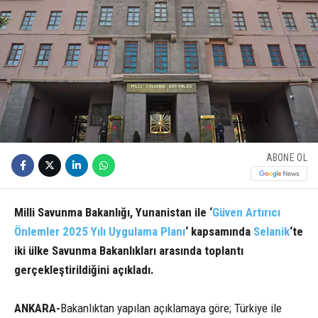
ABONE OL
Milli Savunma Bakanlığı, Yunanistan ile ‘
Güven Artırıcı
Önlemler 2025 Yılı Uygulama Planı
‘ kapsamında
Selanik
‘te
iki ülke Savunma Bakanlıkları arasında toplantı
gerçekleştirildiğini açıkladı.
ANKARA-
Bakanlıktan yapılan açıklamaya göre; Türkiye ile