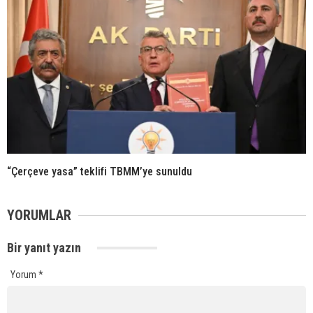
“Çerçeve yasa” teklifi TBMM’ye sunuldu
YORUMLAR
Bir yanıt yazın
Yorum
*